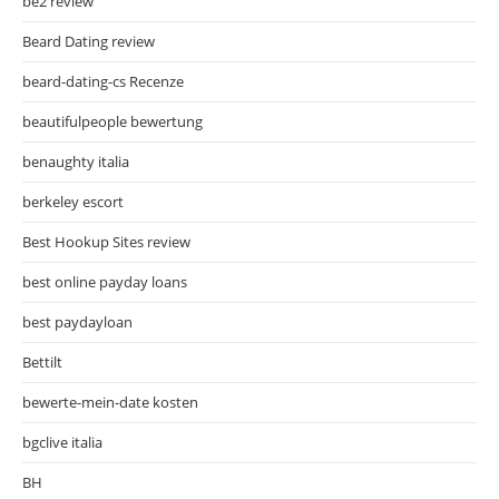
be2 review
Beard Dating review
beard-dating-cs Recenze
beautifulpeople bewertung
benaughty italia
berkeley escort
Best Hookup Sites review
best online payday loans
best paydayloan
Bettilt
bewerte-mein-date kosten
bgclive italia
BH