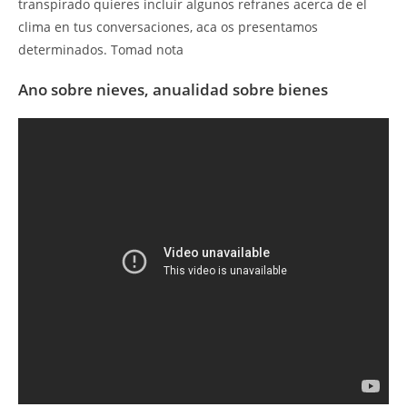
transpirado quieres incluir algunos refranes acerca de el
clima en tus conversaciones, aca os presentamos
determinados. Tomad nota
Ano sobre nieves, anualidad sobre bienes