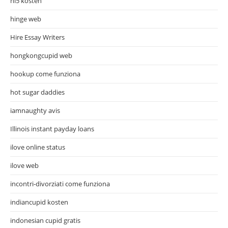
hi5 kosten
hinge web
Hire Essay Writers
hongkongcupid web
hookup come funziona
hot sugar daddies
iamnaughty avis
Illinois instant payday loans
ilove online status
ilove web
incontri-divorziati come funziona
indiancupid kosten
indonesian cupid gratis