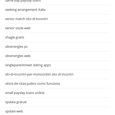
same day payday loans
seeking arrangement italia
senior match sito di incontri
senior sizzle web
shagle gratis
silversingles pc
silversingles web
singleparentmeet dating apps
siti-di-incontri-per-motociclisti sito di incontri
sitios-de-citas-judios como funciona
small payday loans online
spdate gratuit
spdate web