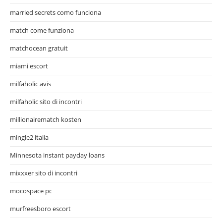
married secrets como funciona
match come funziona
matchocean gratuit
miami escort
milfaholic avis
milfaholic sito di incontri
millionairematch kosten
mingle2 italia
Minnesota instant payday loans
mixxxer sito di incontri
mocospace pc
murfreesboro escort