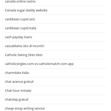
canada online casino
Canada sugar daddy website
caribbean cupid avis
caribbean cupid italia
cash payday loans
casualdates sito di incontri
Catholic Dating Sites sites
catholicsingles-com-vs-catholicmatch-com app
charmdate italia
chat avenue gratuit
Chat hour instalar
chatstep gratuit
cheap essay writing service