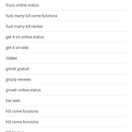
fruzo online status
fuck marry kill come funziona
fuck marry kill review
get it on online status
get it on web
GGBet
grindr gratuit
grizzly reviews
growlr online status
her web
hi5 come funziona
hi5 como funciona