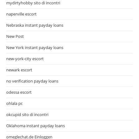
mydirtyhobby sito di incontri
naperville escort
Nebraska instant payday loans
New Post
New York instant payday loans
new-york-city escort
newark escort
no verification payday loans
odessa escort
ohlala pc
okcupid sito di incontri
Oklahoma instant payday loans
omeglechat.de Einloggen