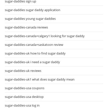
sugar-daddies sign up
sugar-daddies sugar daddy application
sugar-daddies young sugar daddies
sugar-daddies-canada reviews
sugar-daddies-canada+calgary1 looking for sugar daddy
sugar-daddies-canada+saskatoon review
sugar-daddies-uk how to find sugar daddy
sugar-daddies-uk i need a sugar daddy
sugar-daddies-uk reviews
sugar-daddies-uk1 what does sugar daddy mean
sugar-daddies-usa coupons
sugar-daddies-usa desktop
sugar-daddies-usa log in