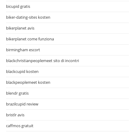
bicupid gratis
biker-dating-sites kosten
bikerplanet avis
bikerplanet come funziona
birmingham escort
blackchristianpeoplemeet sito di incontri
blackcupid kosten
blackpeoplemeet kosten
blendr gratis
brazilcupid review
bristlr avis
caffmos gratuit