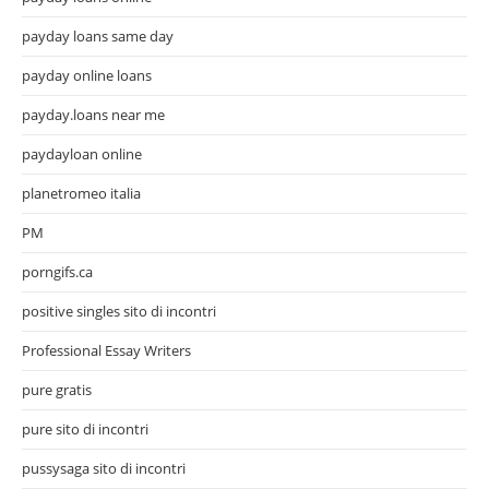
payday loans same day
payday online loans
payday.loans near me
paydayloan online
planetromeo italia
PM
porngifs.ca
positive singles sito di incontri
Professional Essay Writers
pure gratis
pure sito di incontri
pussysaga sito di incontri