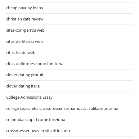
cheap payday loans
christian cafe review
citas-con-perros web
citas-de-fitness web
citas-hindu web
citas-uniformes como funciona
clover dating gratuit
clover dating italia
College Admissions Essay
college seznamka crossdresser seznamovaci aplikace zdarma
colombian cupid come funziona
crossdresser heaven sito di incontri