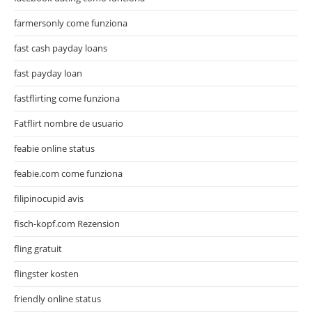
farmersonly come funziona
fast cash payday loans
fast payday loan
fastflirting come funziona
Fatflirt nombre de usuario
feabie online status
feabie.com come funziona
filipinocupid avis
fisch-kopf.com Rezension
fling gratuit
flingster kosten
friendly online status