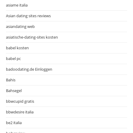
asiame italia
Asian dating sites reviews
asiandating web
asiatische-dating-sites kosten
babel kosten
babel pc
badoodating.de Einloggen
Bahis
Bahsegel
bbwcupid gratis
bbwdesire italia
be2 italia