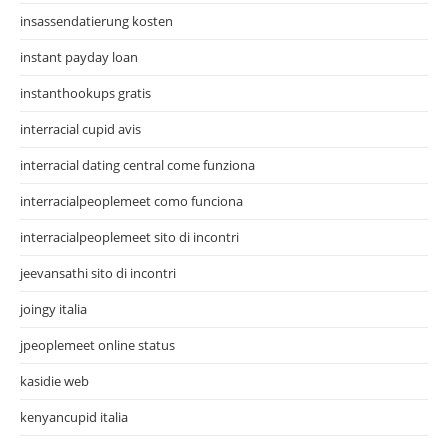
insassendatierung kosten
instant payday loan
instanthookups gratis
interracial cupid avis
interracial dating central come funziona
interracialpeoplemeet como funciona
interracialpeoplemeet sito di incontri
jeevansathi sito di incontri
joingy italia
jpeoplemeet online status
kasidie web
kenyancupid italia