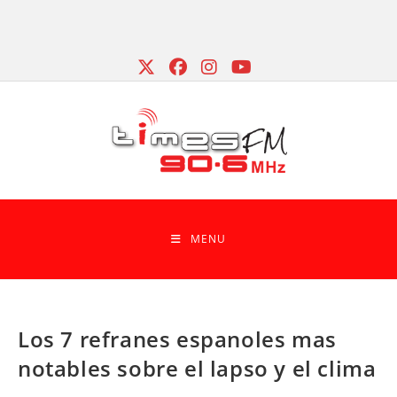
Skip
to
content
MENU
Los 7 refranes espanoles mas
notables sobre el lapso y el clima