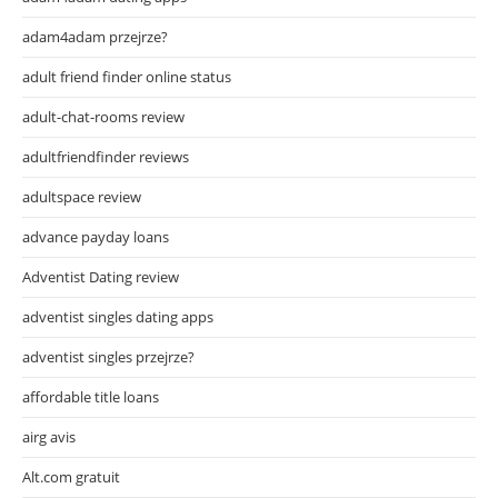
adam4adam przejrze?
adult friend finder online status
adult-chat-rooms review
adultfriendfinder reviews
adultspace review
advance payday loans
Adventist Dating review
adventist singles dating apps
adventist singles przejrze?
affordable title loans
airg avis
Alt.com gratuit