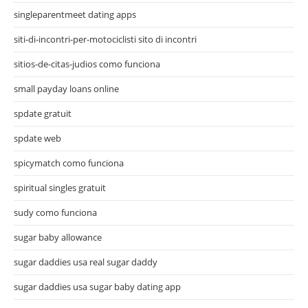
singleparentmeet dating apps
siti-di-incontri-per-motociclisti sito di incontri
sitios-de-citas-judios como funciona
small payday loans online
spdate gratuit
spdate web
spicymatch como funciona
spiritual singles gratuit
sudy como funciona
sugar baby allowance
sugar daddies usa real sugar daddy
sugar daddies usa sugar baby dating app