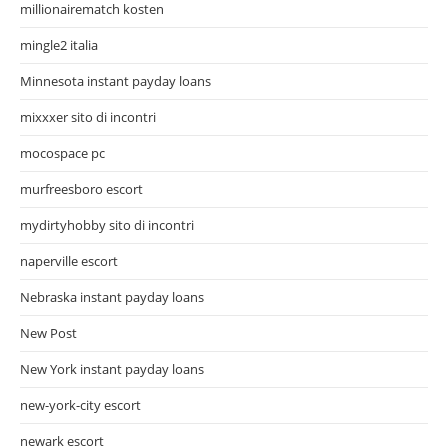
millionairematch kosten
mingle2 italia
Minnesota instant payday loans
mixxxer sito di incontri
mocospace pc
murfreesboro escort
mydirtyhobby sito di incontri
naperville escort
Nebraska instant payday loans
New Post
New York instant payday loans
new-york-city escort
newark escort