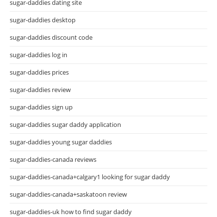
sugar-daddies dating site
sugar-daddies desktop
sugar-daddies discount code
sugar-daddies log in
sugar-daddies prices
sugar-daddies review
sugar-daddies sign up
sugar-daddies sugar daddy application
sugar-daddies young sugar daddies
sugar-daddies-canada reviews
sugar-daddies-canada+calgary1 looking for sugar daddy
sugar-daddies-canada+saskatoon review
sugar-daddies-uk how to find sugar daddy