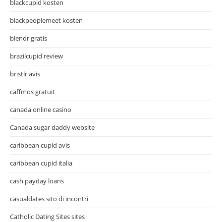
blackcupid kosten
blackpeoplemeet kosten
blendr gratis
brazilcupid review
bristlr avis
caffmos gratuit
canada online casino
Canada sugar daddy website
caribbean cupid avis
caribbean cupid italia
cash payday loans
casualdates sito di incontri
Catholic Dating Sites sites