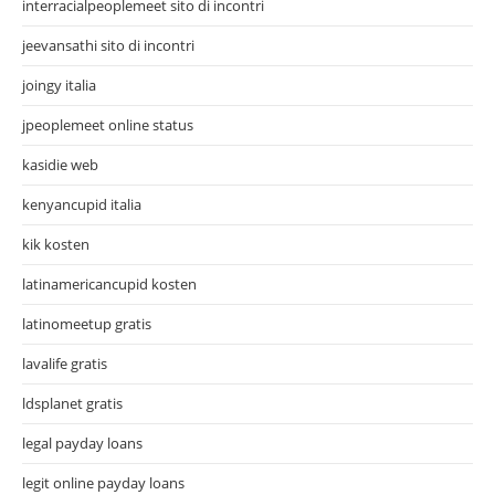
interracialpeoplemeet sito di incontri
jeevansathi sito di incontri
joingy italia
jpeoplemeet online status
kasidie web
kenyancupid italia
kik kosten
latinamericancupid kosten
latinomeetup gratis
lavalife gratis
ldsplanet gratis
legal payday loans
legit online payday loans