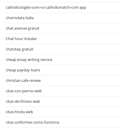
catholicsingles-com-vs-catholicmatch-com app
charmdate italia
chat avenue gratuit
Chat hour instalar
chatstep gratuit
cheap essay writing service
cheap payday loans
christian cafe review
citas-con-perros web
citas-de-fitness web
citas-hindu web
citas-uniformes como funciona