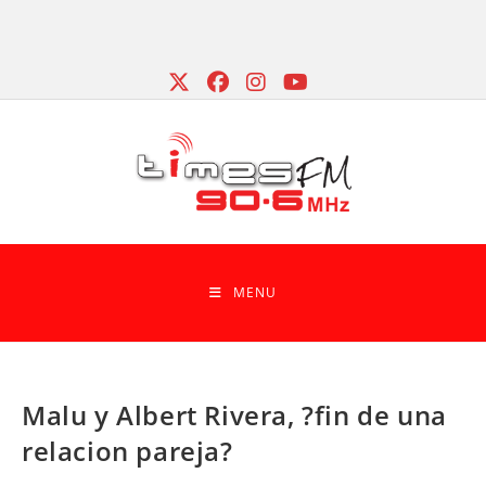
Skip
to
content
MENU
Malu y Albert Rivera, ?fin de una
relacion pareja?