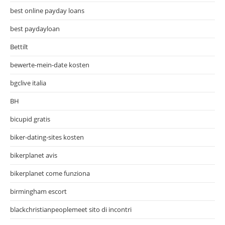
best online payday loans
best paydayloan
Bettilt
bewerte-mein-date kosten
bgclive italia
BH
bicupid gratis
biker-dating-sites kosten
bikerplanet avis
bikerplanet come funziona
birmingham escort
blackchristianpeoplemeet sito di incontri