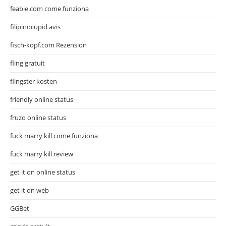
feabie.com come funziona
filipinocupid avis
fisch-kopf.com Rezension
fling gratuit
flingster kosten
friendly online status
fruzo online status
fuck marry kill come funziona
fuck marry kill review
get it on online status
get it on web
GGBet