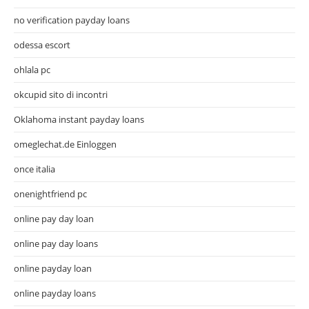
no verification payday loans
odessa escort
ohlala pc
okcupid sito di incontri
Oklahoma instant payday loans
omeglechat.de Einloggen
once italia
onenightfriend pc
online pay day loan
online pay day loans
online payday loan
online payday loans