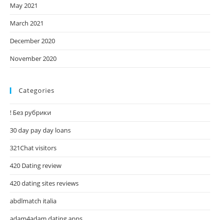
May 2021
March 2021
December 2020
November 2020
Categories
! Без рубрики
30 day pay day loans
321Chat visitors
420 Dating review
420 dating sites reviews
abdlmatch italia
adam4adam dating apps