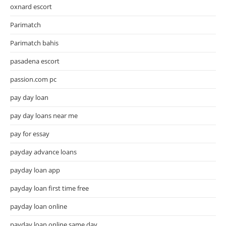
oxnard escort
Parimatch
Parimatch bahis
pasadena escort
passion.com pc
pay day loan
pay day loans near me
pay for essay
payday advance loans
payday loan app
payday loan first time free
payday loan online
payday loan online same day