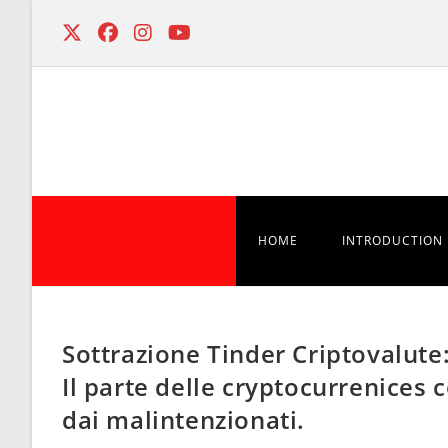
Skip
to
content
HOME
INTRODUCTION
Sottrazione Tinder Criptovalute
Il parte delle cryptocurrenices 
dai malintenzionati.