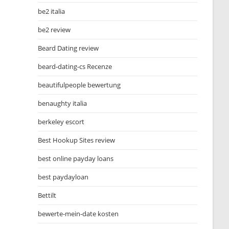
be2 italia
be2 review
Beard Dating review
beard-dating-cs Recenze
beautifulpeople bewertung
benaughty italia
berkeley escort
Best Hookup Sites review
best online payday loans
best paydayloan
Bettilt
bewerte-mein-date kosten