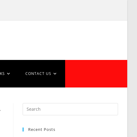
NKS
CONTACT US
.
Recent Posts