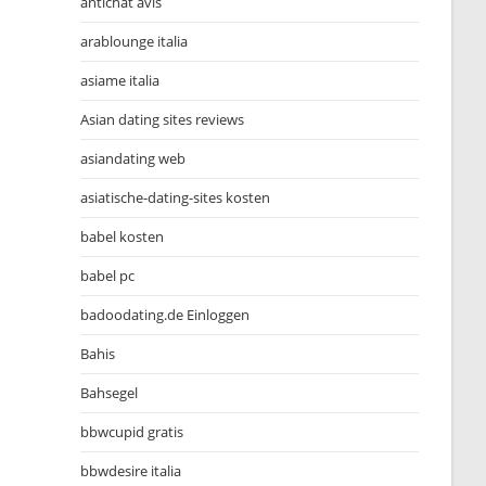
antichat avis
arablounge italia
asiame italia
Asian dating sites reviews
asiandating web
asiatische-dating-sites kosten
babel kosten
babel pc
badoodating.de Einloggen
Bahis
Bahsegel
bbwcupid gratis
bbwdesire italia