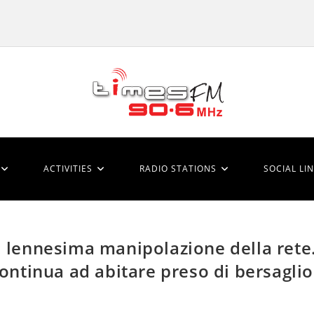
ACTIVITIES
RADIO STATIONS
SOCIAL LI
: lennesima manipolazione della rete
continua ad abitare preso di bersaglio