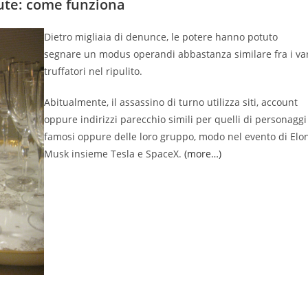
alute: come funziona
Dietro migliaia di denunce, le potere hanno potuto
segnare un modus operandi abbastanza similare fra i va
truffatori nel ripulito.
Abitualmente, il assassino di turno utilizza siti, account
oppure indirizzi parecchio simili per quelli di personaggi
famosi oppure delle loro gruppo, modo nel evento di Elo
Musk insieme Tesla e SpaceX.
(more…)