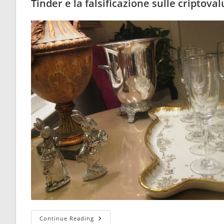
Tinder e la falsificazione sulle criptov
Sottrazione
Continue Reading