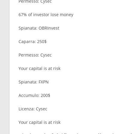
Permesso: Cysec
67% of investor lose money
Spianata: OBRInvest
Caparra: 250$
Permesso: Cysec
Your capital is at risk
Spianata: FXPN
Accumulo: 200$
Licenza: Cysec
Your capital is at risk