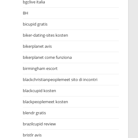
bgclive italia
BH
bicupid gratis
biker-dating-sites kosten
bikerplanet avis
bikerplanet come funziona
birmingham escort
blackchristianpeoplemeet sito di incontri
blackcupid kosten
blackpeoplemeet kosten
blendr gratis
brazilcupid review
bristlr avis