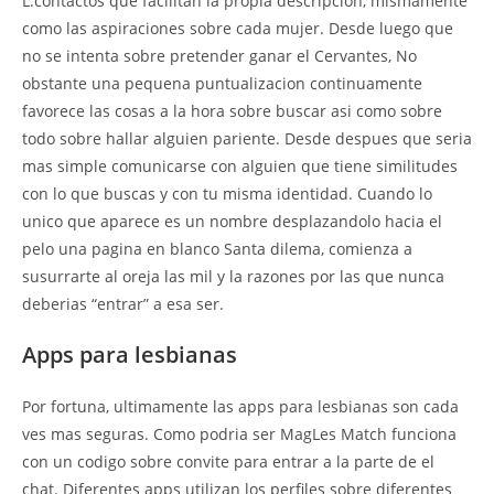
L.contactos que facilitan la propia descripcion, mismamente
como las aspiraciones sobre cada mujer. Desde luego que
no se intenta sobre pretender ganar el Cervantes, No
obstante una pequena puntualizacion continuamente
favorece las cosas a la hora sobre buscar asi­ como sobre
todo sobre hallar alguien pariente. Desde despues que seri­a
mas simple comunicarse con alguien que tiene similitudes
con lo que buscas y con tu misma identidad. Cuando lo
unico que aparece es un nombre desplazandolo hacia el
pelo una pagina en blanco Santa dilema, comienza a
susurrarte al oreja las mil y la razones por las que nunca
deberias “entrar” a esa ser.
Apps para lesbianas
Por fortuna, ultimamente las apps para lesbianas son cada
ves mas seguras. Como podri­a ser MagLes Match funciona
con un codigo sobre convite para entrar a la parte de el
chat. Diferentes apps utilizan los perfiles sobre diferentes