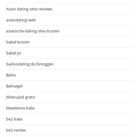
Asian dating sites reviews
asiandating web
asiatische-dating-sites kosten
babel kosten
babel pc
badoodating.de Einloggen
Bahis
Bahsegel
bbwcupid gratis
bbwdesire italia
be2 italia
be2 review