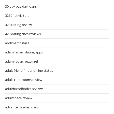
30 day pay day loans
321Chat visitors
420 Dating review
420 dating sites reviews
abdlmatch italia
adam4adam dating apps
adam4adam przejrze?
adult friend finder online status
adult-chat-rooms review
adultfriendfinder reviews
adultspace review
advance payday loans