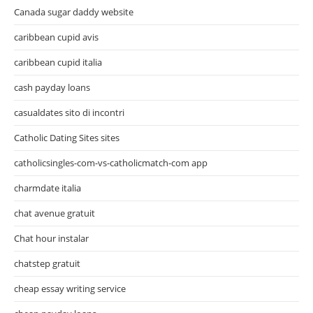
Canada sugar daddy website
caribbean cupid avis
caribbean cupid italia
cash payday loans
casualdates sito di incontri
Catholic Dating Sites sites
catholicsingles-com-vs-catholicmatch-com app
charmdate italia
chat avenue gratuit
Chat hour instalar
chatstep gratuit
cheap essay writing service