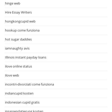
hinge web
Hire Essay Writers
hongkongcupid web
hookup come funziona
hot sugar daddies
iamnaughty avis
Illinois instant payday loans
ilove online status
ilove web
incontri-divorziati come funziona
indiancupid kosten
indonesian cupid gratis
insassendatierung kosten