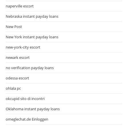
naperville escort
Nebraska instant payday loans
New Post
New York instant payday loans
new-york-city escort
newark escort
no verification payday loans
odessa escort
ohlala pc
okcupid sito di incontri
Oklahoma instant payday loans
omeglechat.de Einloggen