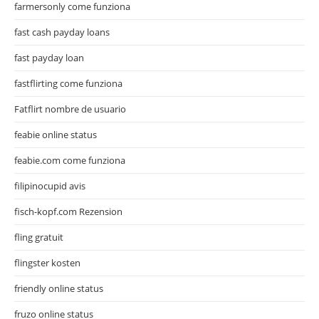
farmersonly come funziona
fast cash payday loans
fast payday loan
fastflirting come funziona
Fatflirt nombre de usuario
feabie online status
feabie.com come funziona
filipinocupid avis
fisch-kopf.com Rezension
fling gratuit
flingster kosten
friendly online status
fruzo online status