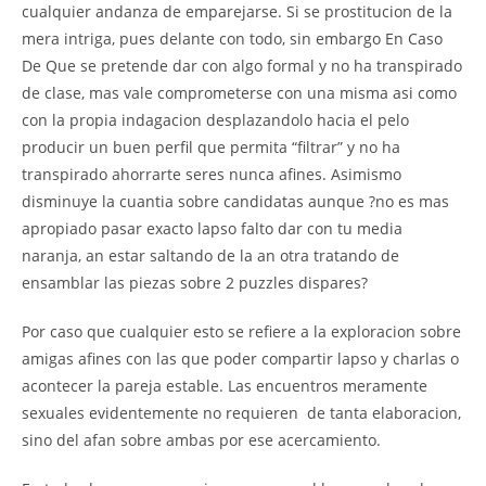
cualquier andanza de emparejarse. Si se prostitucion de la
mera intriga, pues delante con todo, sin embargo En Caso
De Que se pretende dar con algo formal y no ha transpirado
de clase, mas vale comprometerse con una misma asi­ como
con la propia indagacion desplazandolo hacia el pelo
producir un buen perfil que permita “filtrar” y no ha
transpirado ahorrarte seres nunca afines. Asimismo
disminuye la cuanti­a sobre candidatas aunque ?no es mas
apropiado pasar exacto lapso falto dar con tu media
naranja, an estar saltando de la an otra tratando de
ensamblar las piezas sobre 2 puzzles dispares?
Por caso que cualquier esto se refiere a la exploracion sobre
amigas afines con las que poder compartir lapso y charlas o
acontecer la pareja estable. Las encuentros meramente
sexuales evidentemente no requieren
de tanta elaboracion,
sino del afan sobre ambas por ese acercamiento.