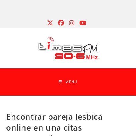
Skip
to
content
MENU
Encontrar pareja lesbica
online en una citas