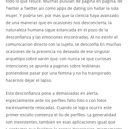
todo lo que reluce. Muchas pululan de pagina en pagina, de
Twitter a Twitter asi­ como apps de dating sin hallar la sola
mujer. Y podri­a ser, por mas que la ciencia haya avanzado
de una maneras que en ocasiones nos desconcierta, la
naturaleza humana sigue estancada en el pozo de la
desconfianza y las emociones encontradas. Al no existir el
comunicacion directo con la sujeto, se desconfia En muchas
ocasiones de la presencia no deseada de ese singular
arquetipo sobre varon que, con nunca se que curiosas
intenciones se apunta a paginas sobre lesbianas
poniendose pasar por una femina y no ha transpirado
hacernos dejar el lapso.
Esta desconfianza pone a demasiadas en alerta,
especialmente ante los perfiles falto foto o con fotos
excesivamente retocadas. Cuando se logra ocurrir este
primer escollo comienza el lio de perfiles. La generalidad
son inexistentes, tambien en esas aplicaciones igual que