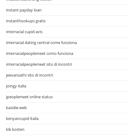
instant payday loan
instanthookups gratis
interracial cupid avis
interracial dating central come funziona
interracialpeoplemeet como funciona
interracialpeoplemeet sito di incontri
jeevansathi sito di incontri
joingy italia
jpeoplemeet online status
kasidie web
kenyancupid italia
kik kosten