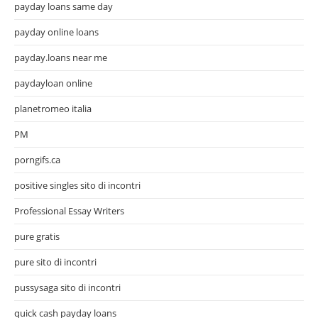
payday loans same day
payday online loans
payday.loans near me
paydayloan online
planetromeo italia
PM
porngifs.ca
positive singles sito di incontri
Professional Essay Writers
pure gratis
pure sito di incontri
pussysaga sito di incontri
quick cash payday loans