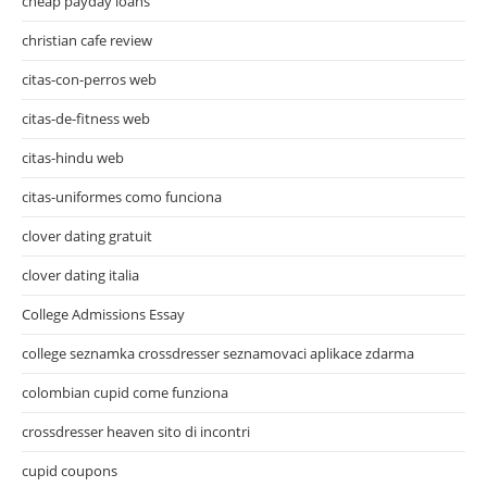
cheap payday loans
christian cafe review
citas-con-perros web
citas-de-fitness web
citas-hindu web
citas-uniformes como funciona
clover dating gratuit
clover dating italia
College Admissions Essay
college seznamka crossdresser seznamovaci aplikace zdarma
colombian cupid come funziona
crossdresser heaven sito di incontri
cupid coupons