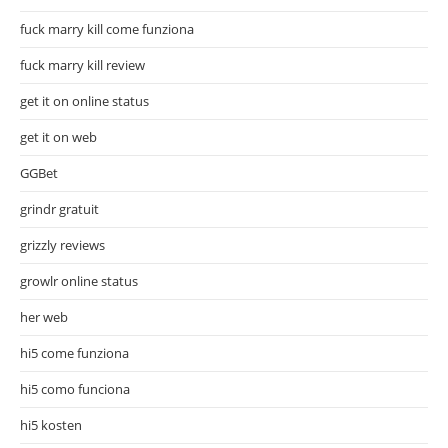
fuck marry kill come funziona
fuck marry kill review
get it on online status
get it on web
GGBet
grindr gratuit
grizzly reviews
growlr online status
her web
hi5 come funziona
hi5 como funciona
hi5 kosten