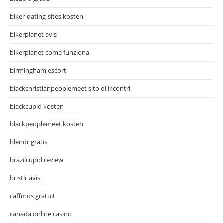
biker-dating-sites kosten
bikerplanet avis
bikerplanet come funziona
birmingham escort
blackchristianpeoplemeet sito di incontri
blackcupid kosten
blackpeoplemeet kosten
blendr gratis
brazilcupid review
bristlr avis
caffmos gratuit
canada online casino