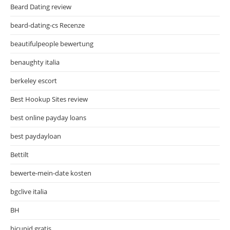
Beard Dating review
beard-dating-cs Recenze
beautifulpeople bewertung
benaughty italia
berkeley escort
Best Hookup Sites review
best online payday loans
best paydayloan
Bettilt
bewerte-mein-date kosten
bgclive italia
BH
bicupid gratis