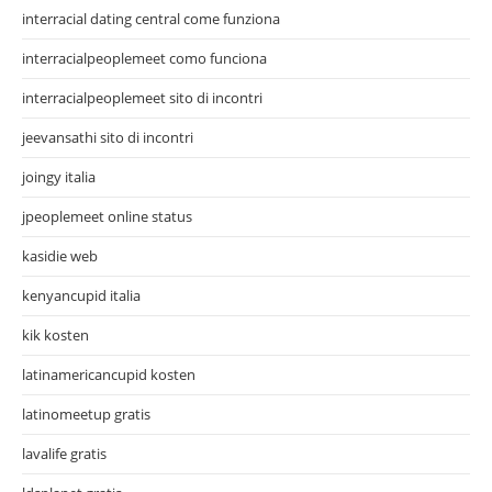
interracial dating central come funziona
interracialpeoplemeet como funciona
interracialpeoplemeet sito di incontri
jeevansathi sito di incontri
joingy italia
jpeoplemeet online status
kasidie web
kenyancupid italia
kik kosten
latinamericancupid kosten
latinomeetup gratis
lavalife gratis