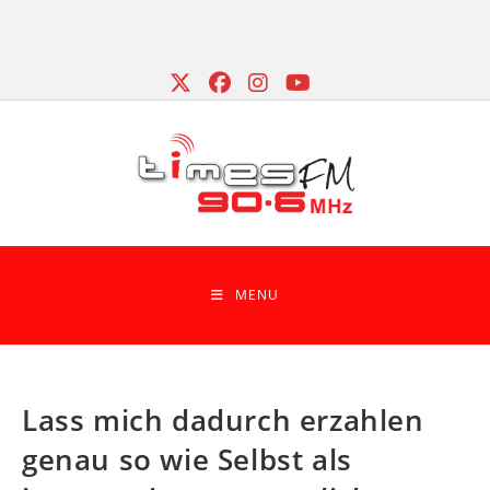
Skip
to
content
MENU
Lass mich dadurch erzahlen
genau so wie Selbst als