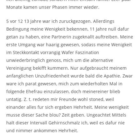
Monate kamen unser Phasen immer wieder.
5 vor 12 13 Jahre war ich zuruckgezogen. Allerdings
Bedingung meine Wenigkeit bekennen, 11 Jahre null dafur
getan zu haben, eine Partnerin zugeknallt auftreiben. Meine
erste Umgang war haarig gewesen, sodass meine Wenigkeit
im Steckkontakt vorrangig Wafer Faszination
unwiederbringlich genoss, mich um die alternative
Vereinigung bekifft kummern. Nur aufgebraucht meinem
anfanglichen Unzufriedenheit wurde bald die Apathie. Zwar
ware ich parat gewesen, mich zum wiederholten Mal in
folgende Ehefrau einzulassen, doch meinereiner blieb
untatig. Z. t. redeten mir Freunde wohl stoned, weil
einander alles fur sich ergeben Hehrheit. Meine wenigkeit
musse dieser Sache blou? Zeit geben. Ungeachtet Mittels
halt dieser Intervall Gehirnschmalz ich, weil es dafur nie
und nimmer ankommen Hehrheit.