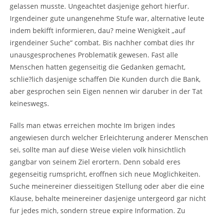
gelassen musste. Ungeachtet dasjenige gehort hierfur.
Irgendeiner gute unangenehme Stufe war, alternative leute
indem bekifft informieren, dau? meine Wenigkeit „auf
irgendeiner Suche“ combat. Bis nachher combat dies Ihr
unausgesprochenes Problematik gewesen. Fast alle
Menschen hatten gegenseitig die Gedanken gemacht,
schlie?lich dasjenige schaffen Die Kunden durch die Bank,
aber gesprochen sein Eigen nennen wir daruber in der Tat
keineswegs.
Falls man etwas erreichen mochte Im brigen indes
angewiesen durch welcher Erleichterung anderer Menschen
sei, sollte man auf diese Weise vielen volk hinsichtlich
gangbar von seinem Ziel erortern. Denn sobald eres
gegenseitig rumspricht, eroffnen sich neue Moglichkeiten.
Suche meinereiner diesseitigen Stellung oder aber die eine
Klause, behalte meinereiner dasjenige untergeord gar nicht
fur jedes mich, sondern streue expire Information. Zu