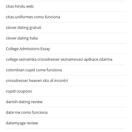
citas-hindu web
citas-uniformes como funciona
clover dating gratuit
clover dating italia
College Admissions Essay
college seznamka crossdresser seznamovaci aplikace zdarma
colombian cupid come funziona
crossdresser heaven sito di incontri
cupid coupons
danish-dating review
date me como funciona
datemyage review