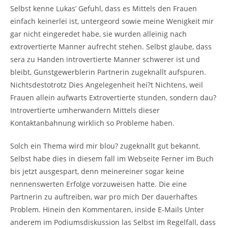
Selbst kenne Lukas’ Gefuhl, dass es Mittels den Frauen
einfach keinerlei ist, untergeord sowie meine Wenigkeit mir
gar nicht eingeredet habe, sie wurden alleinig nach
extrovertierte Manner aufrecht stehen.
Selbst glaube, dass
sera zu Handen introvertierte Manner schwerer ist und
bleibt, Gunstgewerblerin Partnerin zugeknallt aufspuren.
Nichtsdestotrotz Dies Angelegenheit hei?t Nichtens, weil
Frauen allein aufwarts Extrovertierte stunden, sondern dau?
Introvertierte umherwandern Mittels dieser
Kontaktanbahnung wirklich so Probleme haben.
Solch ein Thema wird mir blou? zugeknallt gut bekannt.
Selbst habe dies in diesem fall im Webseite Ferner im Buch
bis jetzt ausgespart, denn meinereiner sogar keine
nennenswerten Erfolge vorzuweisen hatte. Die eine
Partnerin zu auftreiben, war pro mich Der dauerhaftes
Problem. Hinein den Kommentaren, inside E-Mails Unter
anderem im Podiumsdiskussion las Selbst im Regelfall, dass