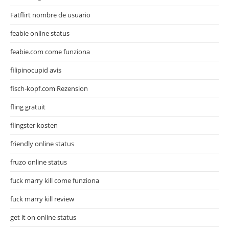
Fatflirt nombre de usuario
feabie online status
feabie.com come funziona
filipinocupid avis
fisch-kopf.com Rezension
fling gratuit
flingster kosten
friendly online status
fruzo online status
fuck marry kill come funziona
fuck marry kill review
get it on online status