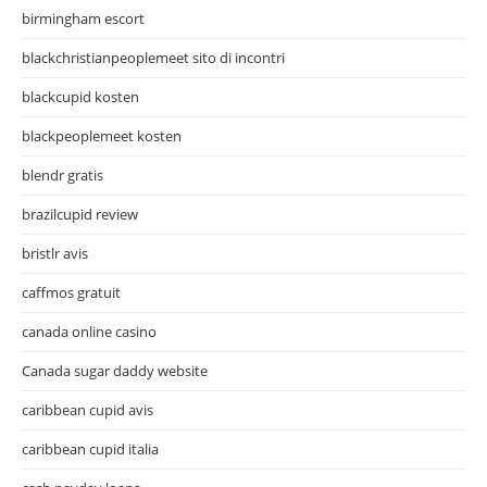
birmingham escort
blackchristianpeoplemeet sito di incontri
blackcupid kosten
blackpeoplemeet kosten
blendr gratis
brazilcupid review
bristlr avis
caffmos gratuit
canada online casino
Canada sugar daddy website
caribbean cupid avis
caribbean cupid italia