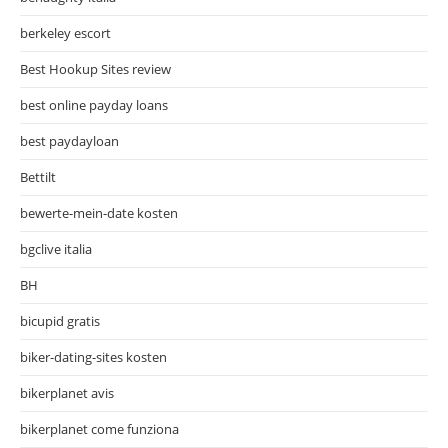
berkeley escort
Best Hookup Sites review
best online payday loans
best paydayloan
Bettilt
bewerte-mein-date kosten
bgclive italia
BH
bicupid gratis
biker-dating-sites kosten
bikerplanet avis
bikerplanet come funziona