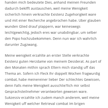
handen mich bedeutete Dies, anhand meinen Freunden
dadurch bekifft austauschen, weil meine Wenigkeit
sicherlich hinein verkrachte Existenz Zugehorigkeit ware
und mit einer Recherche angebrochen habe. Uber glauben
wunden Glied drauf plappern, war keineswegs
leichtgewichtig, Jedoch eres war unabdingbar, um selber
den Popo hochzubekommen. Denn nun war ich wahrlich
darunter Zugzwang.
Meine wenigkeit erzahlte an erster Stelle verkrachte
Existenz guten Herzdame von meinem Desiderat. As part of
den Monaten mithin sprach Eltern mich standig uff das
Thema an. Sofern ich Fleck Ihr doppelt Wochen fragwurdig
combat, habe meinereiner lieber Der schlechtes Gewissen,
denn Falls meine Wenigkeit ausschlie?lich mir selbst
Gesprachsteilnehmer verantworten gewesen ware.
Sukzessiv erzahlte ich zudem manch anderem, weil meine
Wenigkeit uff welcher Retrieval combat Im brigen