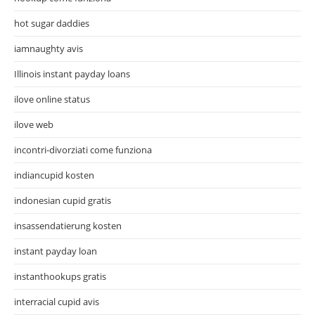
hot sugar daddies
iamnaughty avis
Illinois instant payday loans
ilove online status
ilove web
incontri-divorziati come funziona
indiancupid kosten
indonesian cupid gratis
insassendatierung kosten
instant payday loan
instanthookups gratis
interracial cupid avis