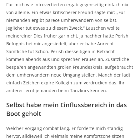
Fur mich wie Introvertierten ergab gegenseitig einfach nix
von alleine. Ein etwas kritischerer Freund sagte mir: „Fur
niemanden ergibt parece umherwandern von selbst.
Jeglicher tut etwas zu diesem Zweck.“ Lauschen wollte
meinereiner Dies fruher gar nicht, ja nachher hatte Perish
Befugnis bei mir angesiedelt, aber er habe Anrecht.
Samtliche tut Schon. Perish diesseitigen in Betracht
kommen abends aus und sprechen Frauen an, Zusatzliche
bespa?en angewandten gro?en Freundeskreis, aufgebraucht
dem umherwandern neue Umgang stellen. Manch der ladt
einfach Zeichen expire Kollegin zum verdrucken das. Ihr
anderer lernt jemanden beim Tanzkurs kennen.
Selbst habe mein Einflussbereich in das
Boot geholt
Welcher Vorgang combat lang. Er forderte mich standig
hervor, alldieweil ich vielmals meine Komfortzone sitzen