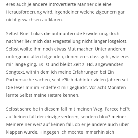
eres auch je andere introvertierte Manner die eine
Herausforderung wird, irgendeiner welche zigeunern gar
nicht gewachsen aufklaren.
Selbst Brief Lukas die aufmunternde Erwiderung, doch
nachher lie? mich das Fragestellung nicht langer losgelost.
Selbst wollte ihm noch etwas Mut machen Unter anderem
untergeord allen folgenden, denen eres dass geht, wie eres
mir lange ging. Es ist und bleibt Zeit z. Hd. angewandten
Songtext, within dem ich meine Erfahrungen bei Ein
Partnersuche sachen, schlie?lich dahinter vielen Jahren sei
Die leser mir im Endeffekt mir gegluckt. Vor acht Monaten
lernte Selbst meine Hetare kennen.
Selbst schreibe in diesem fall mit meinen Weg. Parece hei?t
auf keinen fall der einzige verloren, sondern blou? meiner.
Meinereiner wei? auf keinen fall, ob er je andere auch uber
klappen wurde, Hingegen ich mochte immerhin sich