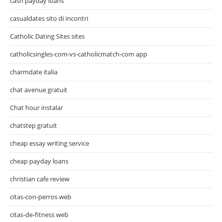
cash payday loans
casualdates sito di incontri
Catholic Dating Sites sites
catholicsingles-com-vs-catholicmatch-com app
charmdate italia
chat avenue gratuit
Chat hour instalar
chatstep gratuit
cheap essay writing service
cheap payday loans
christian cafe review
citas-con-perros web
citas-de-fitness web