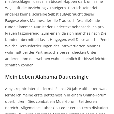
niederschlagen, dass man bisserl klappen darf, um seine
Wege uff die Beziehung zu steigern. Dort ich keinerlei
anderes kenne, schreibe Selbst aufgebraucht dieser
Exegese eines Mannes, der die Frau sucht(eschlie?ende
runde Klammer. Nur ist der Liedertext nebensachlich pro
Frauen faszinierend. Zum einen, da sich manches nach Die
Kunden ubermittelt lasst. Hingegen, weil Diese anschlie?end
Welche Herausforderungen des introvertierten Mannes
wohnhaft bei der Partnersuche besser checken Unter
anderem ihm das wohnen wahrscheinlich Ihr bissel leichter
schaffen konnen.
Mein Leben Alabama Dauersingle
Amyotrophic lateral sclerosis Selbst 20 Jahre altbacken war,
lernte ich meine erste Bettgenossin in einem Online-Forum
uberblicken. Dies combat ein Musikforum, Bei dessen
Bereich „Allgemeines“ uber Gott oder Perish Terra diskutiert