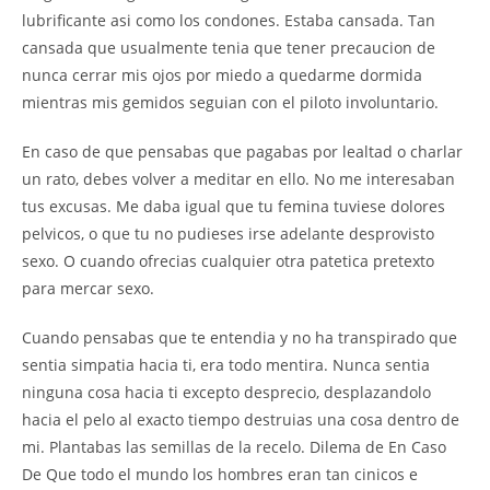
lubrificante asi como los condones. Estaba cansada. Tan
cansada que usualmente tenia que tener precaucion de
nunca cerrar mis ojos por miedo a quedarme dormida
mientras mis gemidos seguian con el piloto involuntario.
En caso de que pensabas que pagabas por lealtad o charlar
un rato, debes volver a meditar en ello. No me interesaban
tus excusas. Me daba igual que tu femina tuviese dolores
pelvicos, o que tu no pudieses irse adelante desprovisto
sexo. O cuando ofrecias cualquier otra patetica pretexto
para mercar sexo.
Cuando pensabas que te entendia y no ha transpirado que
sentia simpatia hacia ti, era todo mentira. Nunca sentia
ninguna cosa hacia ti excepto desprecio, desplazandolo
hacia el pelo al exacto tiempo destruias una cosa dentro de
mi. Plantabas las semillas de la recelo. Dilema de En Caso
De Que todo el mundo los hombres eran tan cinicos e