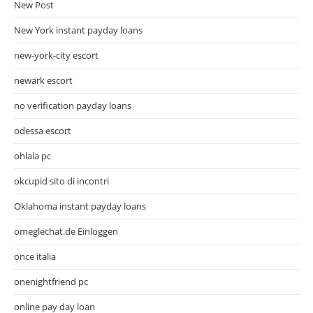
New Post
New York instant payday loans
new-york-city escort
newark escort
no verification payday loans
odessa escort
ohlala pc
okcupid sito di incontri
Oklahoma instant payday loans
omeglechat.de Einloggen
once italia
onenightfriend pc
online pay day loan