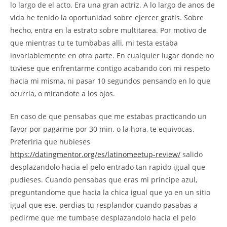
lo largo de el acto. Era una gran actriz. A lo largo de anos de
vida he tenido la oportunidad sobre ejercer gratis. Sobre
hecho, entra en la estrato sobre multitarea. Por motivo de
que mientras tu te tumbabas alli, mi testa estaba
invariablemente en otra parte. En cualquier lugar donde no
tuviese que enfrentarme contigo acabando con mi respeto
hacia mi misma, ni pasar 10 segundos pensando en lo que
ocurria, o mirandote a los ojos.
En caso de que pensabas que me estabas practicando un
favor por pagarme por 30 min. o la hora, te equivocas.
Preferiria que hubieses
https://datingmentor.org/es/latinomeetup-review/
salido
desplazandolo hacia el pelo entrado tan rapido igual que
pudieses. Cuando pensabas que eras mi principe azul,
preguntandome que hacia la chica igual que yo en un sitio
igual que ese, perdias tu resplandor cuando pasabas a
pedirme que me tumbase desplazandolo hacia el pelo