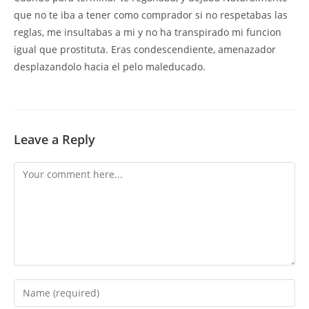
que no te iba a tener como comprador si no respetabas las
reglas, me insultabas a mi y no ha transpirado mi funcion
igual que prostituta. Eras condescendiente, amenazador
desplazandolo hacia el pelo maleducado.
Leave a Reply
Comment
Enter
your