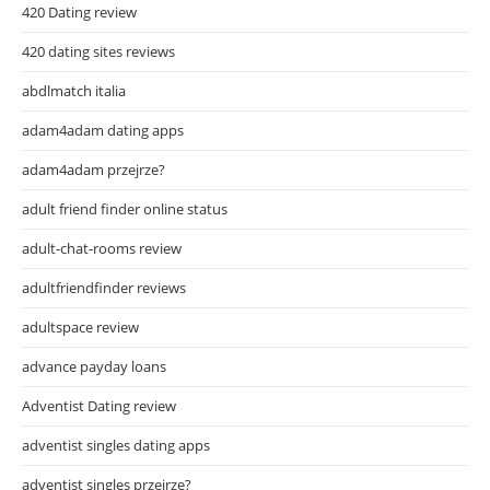
420 Dating review
420 dating sites reviews
abdlmatch italia
adam4adam dating apps
adam4adam przejrze?
adult friend finder online status
adult-chat-rooms review
adultfriendfinder reviews
adultspace review
advance payday loans
Adventist Dating review
adventist singles dating apps
adventist singles przejrze?