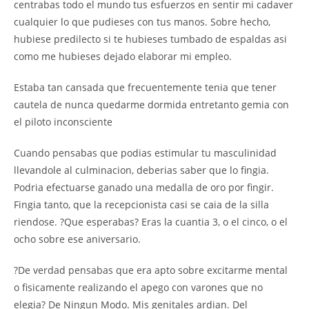
centrabas todo el mundo tus esfuerzos en sentir mi cadaver
cualquier lo que pudieses con tus manos. Sobre hecho,
hubiese predilecto si te hubieses tumbado de espaldas asi
como me hubieses dejado elaborar mi empleo.
Estaba tan cansada que frecuentemente tenia que tener
cautela de nunca quedarme dormida entretanto gemia con
el piloto inconsciente
Cuando pensabas que podias estimular tu masculinidad
llevandole al culminacion, deberias saber que lo fingia.
Podria efectuarse ganado una medalla de oro por fingir.
Fingia tanto, que la recepcionista casi se caia de la silla
riendose. ?Que esperabas? Eras la cuantia 3, o el cinco, o el
ocho sobre ese aniversario.
?De verdad pensabas que era apto sobre excitarme mental
o fisicamente realizando el apego con varones que no
elegia? De Ningun Modo. Mis genitales ardian. Del