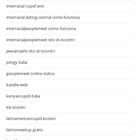
interracial cupid avis
interracial dating central come funziona
interracialpeoplemeet como funciona
interracialpeoplemeet sito di incontri
jeevansathi sito di incontri
joingy italia
jpeoplemeet online status
kasidie web
kenyancupid italia
kik kosten
latinamericancupid kosten
latinomeetup gratis