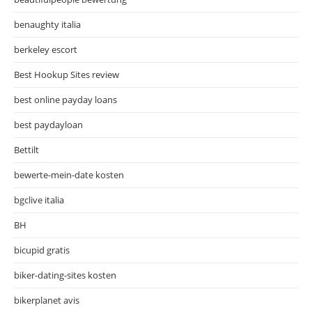
benaughty italia
berkeley escort
Best Hookup Sites review
best online payday loans
best paydayloan
Bettilt
bewerte-mein-date kosten
bgclive italia
BH
bicupid gratis
biker-dating-sites kosten
bikerplanet avis