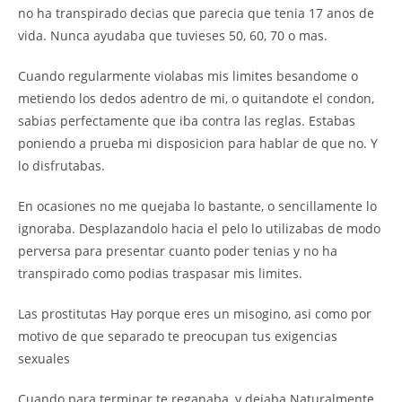
no ha transpirado decias que parecia que tenia 17 anos de
vida. Nunca ayudaba que tuvieses 50, 60, 70 o mas.
Cuando regularmente violabas mis limites besandome o
metiendo los dedos adentro de mi, o quitandote el condon,
sabias perfectamente que iba contra las reglas. Estabas
poniendo a prueba mi disposicion para hablar de que no. Y
lo disfrutabas.
En ocasiones no me quejaba lo bastante, o sencillamente lo
ignoraba. Desplazandolo hacia el pelo lo utilizabas de modo
perversa para presentar cuanto poder tenias y no ha
transpirado como podias traspasar mis limites.
Las prostitutas Hay porque eres un misogino, asi como por
motivo de que separado te preocupan tus exigencias
sexuales
Cuando para terminar te reganaba, y dejaba Naturalmente