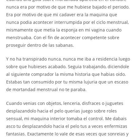
nunca era por motivo de que me hubiese bajado el periodo.
Era por motivo de que mi cadaver era la maquina que
nunca podia acontecer interrumpida por el ciclo menstrual,
mismamente que metia la esponja en mi vagina cuando
menstruaba. Con el fin de acontecer competente sobre
proseguir dentro de las sabanas.
Y no ha transpirado nunca, nunca me iba a residencia luego
sobre que hubieses acabado. Seguia trabajando, diciendole
al siguiente comprador la misma historia que habias oido.
Estabas tan consumido por tu misma lujuria que un escaso
de mortandad menstrual no te paraba.
Cuando venias con objetos, lenceria, disfraces o juguetes
desplazandolo hacia el pelo querias juego sobre roles
sensual, mi maquina interior tomaba el control. Me dabais
asco tu desplazandolo hacia el pelo tus a veces enfermizas
fantasias. Exactamente lo vale de esas veces que sonreias y