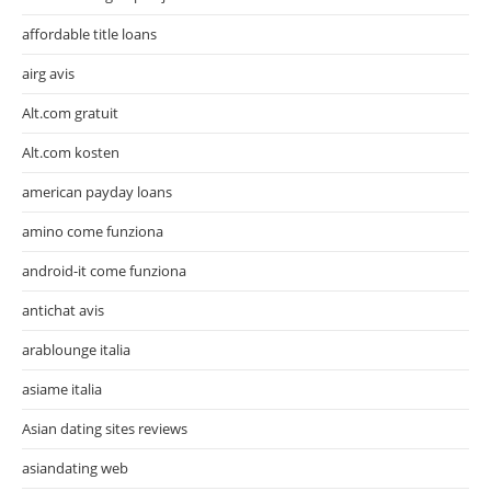
affordable title loans
airg avis
Alt.com gratuit
Alt.com kosten
american payday loans
amino come funziona
android-it come funziona
antichat avis
arablounge italia
asiame italia
Asian dating sites reviews
asiandating web