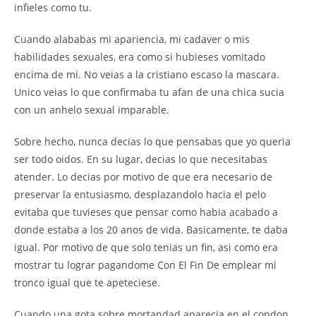
infieles como tu.
Cuando alababas mi apariencia, mi cadaver o mis
habilidades sexuales, era como si hubieses vomitado
encima de mi. No veias a la cristiano escaso la mascara.
Unico veias lo que confirmaba tu afan de una chica sucia
con un anhelo sexual imparable.
Sobre hecho, nunca decias lo que pensabas que yo queria
ser todo oidos. En su lugar, decias lo que necesitabas
atender. Lo decias por motivo de que era necesario de
preservar la entusiasmo, desplazandolo hacia el pelo
evitaba que tuvieses que pensar como habia acabado a
donde estaba a los 20 anos de vida. Basicamente, te daba
igual. Por motivo de que solo tenias un fin, asi como era
mostrar tu lograr pagandome Con El Fin De emplear mi
tronco igual que te apeteciese.
Cuando una gota sobre mortandad aparecia en el condon,