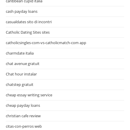
caribbean cupid italia
cash payday loans
casualdates sito di incontri
Catholic Dating Sites sites
catholicsingles-com-vs-catholicmatch-com app
charmdate italia
chat avenue gratuit
Chat hour instalar
chatstep gratuit
cheap essay writing service
cheap payday loans
christian cafe review
citas-con-perros web