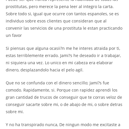
prostitutas, pero merece la pena leer al integro la carta.
Sobre todo si, igual que ocurre con tantos espanoles, se es
individuo sobre esos clientes que consideran que al
convenir las servicios de una prostituta le estan practicando
un favor
Si piensas que alguna ocasii?n me he interes atraida por ti,
estas terriblemente errado. Jami?s he deseado ir a trabajar,
ni siquiera una vez. Lo unico en mi cabeza era elaborar
dinero, desplazandolo hacia el pelo agil.
Que no se confunda con el dinero sencillo; Jami?s fue
comodo. Rapidamente, si. Porque con rapidez aprendi los
gran cantidad de trucos de conseguir que te corras veloz de
conseguir sacarte sobre mi, o de abajo de mi, o sobre detras
sobre mi.
Y no ha transpirado nunca, De ningun modo me excitaste a