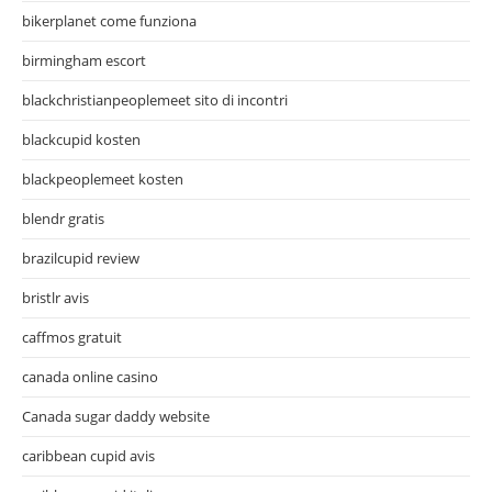
bikerplanet come funziona
birmingham escort
blackchristianpeoplemeet sito di incontri
blackcupid kosten
blackpeoplemeet kosten
blendr gratis
brazilcupid review
bristlr avis
caffmos gratuit
canada online casino
Canada sugar daddy website
caribbean cupid avis