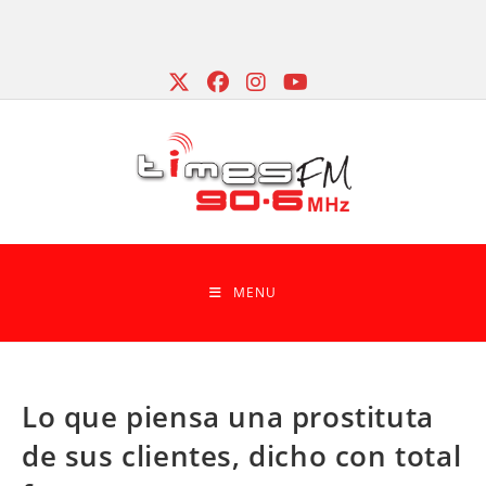
Skip
to
content
MENU
Lo que piensa una prostituta
de sus clientes, dicho con total