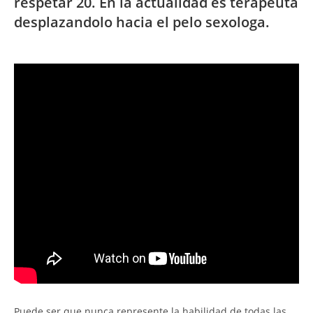
respetar 20. En la actualidad es terapeuta
desplazandolo hacia el pelo sexologa.
Puede ser que nunca represente la habilidad de todas las