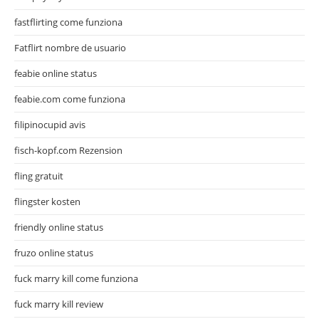
fastflirting come funziona
Fatflirt nombre de usuario
feabie online status
feabie.com come funziona
filipinocupid avis
fisch-kopf.com Rezension
fling gratuit
flingster kosten
friendly online status
fruzo online status
fuck marry kill come funziona
fuck marry kill review