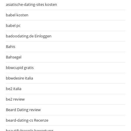
asiatische-dating-sites kosten
babel kosten
babel pc
badoodating.de Einloggen
Bahis
Bahsegel
bbwcupid gratis
bbwdesire italia
be2 italia
be2 review
Beard Dating review
beard-dating-cs Recenze
beautifulpeople bewertung