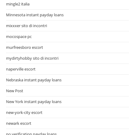
mingle2 italia
Minnesota instant payday loans
mixxxer sito di incontri
mocospace pc
murfreesboro escort
mydirtyhobby sito di incontri
naperville escort
Nebraska instant payday loans
New Post
New York instant payday loans
new-york-city escort
newark escort
no verification payday loans