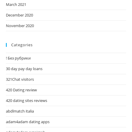
March 2021
December 2020
November 2020
Categories
! Без рубрики
30 day pay day loans
321Chat visitors
420 Dating review
420 dating sites reviews
abdlmatch italia
adam4adam dating apps