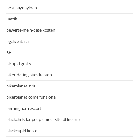
best paydayloan
Bettilt
bewerte-mein-date kosten
bgclive italia
BH
bicupid gratis
biker-dating-sites kosten
bikerplanet avis
bikerplanet come funziona
birmingham escort
blackchristianpeoplemeet sito di incontri
blackcupid kosten