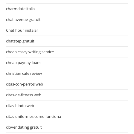
charmdate italia
chat avenue gratuit
Chat hour instalar
chatstep gratuit
cheap essay writing service
cheap payday loans
christian cafe review
citas-con-perros web
citas-de-fitness web
citas-hindu web
citas-uniformes como funciona
clover dating gratuit