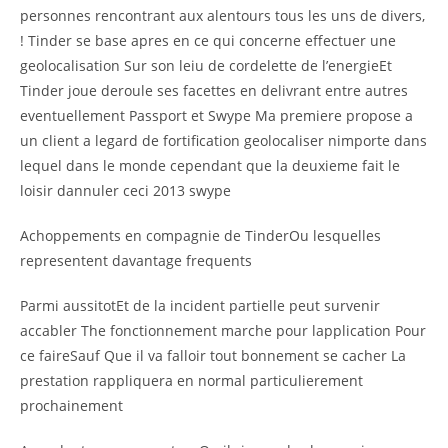
personnes rencontrant aux alentours tous les uns de divers,
! Tinder se base apres en ce qui concerne effectuer une
geolocalisation Sur son leiu de cordelette de l’energieEt
Tinder joue deroule ses facettes en delivrant entre autres
eventuellement Passport et Swype Ma premiere propose a
un client a legard de fortification geolocaliser nimporte dans
lequel dans le monde cependant que la deuxieme fait le
loisir dannuler ceci 2013 swype
Achoppements en compagnie de TinderOu lesquelles
representent davantage frequents
Parmi aussitotEt de la incident partielle peut survenir
accabler The fonctionnement marche pour lapplication Pour
ce faireSauf Que il va falloir tout bonnement se cacher La
prestation rappliquera en normal particulierement
prochainement