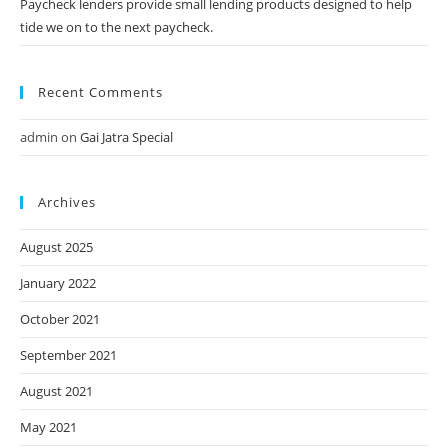
Paycheck lenders provide small lending products designed to help
tide we on to the next paycheck.
Recent Comments
admin
on
Gai Jatra Special
Archives
August 2025
January 2022
October 2021
September 2021
August 2021
May 2021