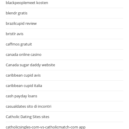
blackpeoplemeet kosten
blendr gratis
brazilcupid review
bristlr avis
caffmos gratuit
canada online casino
Canada sugar daddy website
caribbean cupid avis
caribbean cupid italia
cash payday loans
casualdates sito di incontri
Catholic Dating Sites sites
catholicsingles-com-vs-catholicmatch-com app