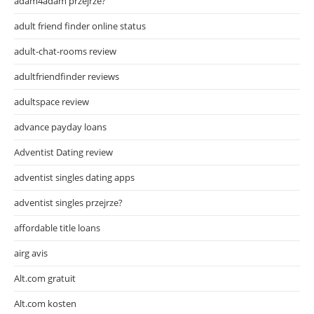
adam4adam przejrze?
adult friend finder online status
adult-chat-rooms review
adultfriendfinder reviews
adultspace review
advance payday loans
Adventist Dating review
adventist singles dating apps
adventist singles przejrze?
affordable title loans
airg avis
Alt.com gratuit
Alt.com kosten