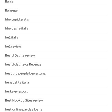
Bahis
Bahsegel
bbwcupid gratis
bbwdesire italia
be2 italia
be2 review
Beard Dating review
beard-dating-cs Recenze
beautifulpeople bewertung
benaughty italia
berkeley escort
Best Hookup Sites review
best online payday loans