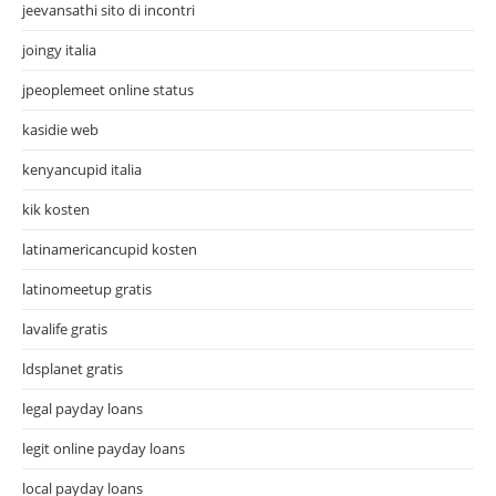
jeevansathi sito di incontri
joingy italia
jpeoplemeet online status
kasidie web
kenyancupid italia
kik kosten
latinamericancupid kosten
latinomeetup gratis
lavalife gratis
ldsplanet gratis
legal payday loans
legit online payday loans
local payday loans