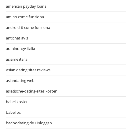
american payday loans
amino come funziona
android-it come funziona
antichat avis
arablounge italia
asiame italia
Asian dating sites reviews
asiandating web
asiatische-dating-sites kosten
babel kosten
babel pc
badoodating.de Einloggen