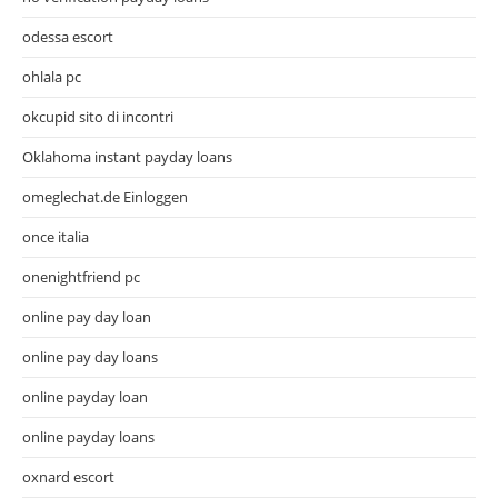
odessa escort
ohlala pc
okcupid sito di incontri
Oklahoma instant payday loans
omeglechat.de Einloggen
once italia
onenightfriend pc
online pay day loan
online pay day loans
online payday loan
online payday loans
oxnard escort