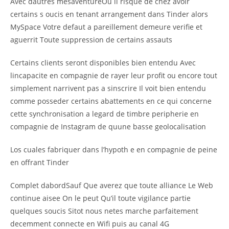
Avec dautres mesaventureOu il risque de chez avoir
certains s oucis en tenant arrangement dans Tinder alors
MySpace Votre defaut a pareillement demeure verifie et
aguerrit Toute suppression de certains assauts
Certains clients seront disponibles bien entendu Avec
lincapacite en compagnie de rayer leur profit ou encore tout
simplement narrivent pas a sinscrire Il voit bien entendu
comme posseder certains abattements en ce qui concerne
cette synchronisation a legard de timbre peripherie en
compagnie de Instagram de quune basse geolocalisation
Los cuales fabriquer dans l’hypoth e en compagnie de peine
en offrant Tinder
Complet dabordSauf Que averez que toute alliance Le Web
continue aisee On le peut Qu’il toute vigilance partie
quelques soucis Sitot nous netes marche parfaitement
decemment connecte en Wifi puis au canal 4G