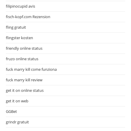
filipinocupid avis
fisch-kopf.com Rezension
fling gratuit
flingster kosten
friendly online status
fruzo online status
fuck marry kill come funziona
fuck marry kill review
get it on online status
get it on web
GGBet
grindr gratuit