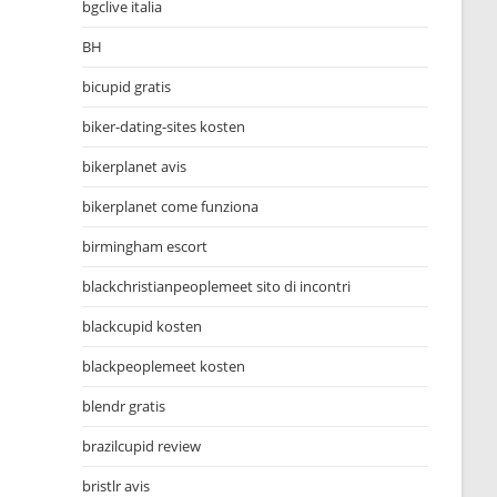
bgclive italia
BH
bicupid gratis
biker-dating-sites kosten
bikerplanet avis
bikerplanet come funziona
birmingham escort
blackchristianpeoplemeet sito di incontri
blackcupid kosten
blackpeoplemeet kosten
blendr gratis
brazilcupid review
bristlr avis