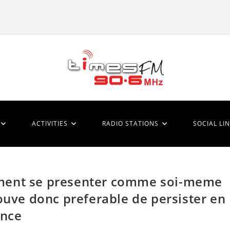
ACTIVITIES
RADIO STATIONS
SOCIAL LI
ment se presenter comme soi-meme
ouve donc preferable de persister en
ance