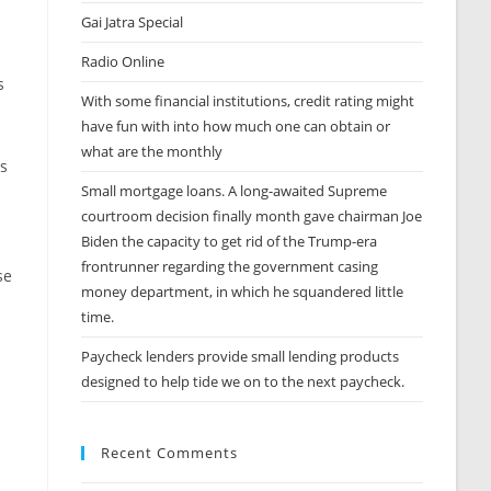
Gai Jatra Special
Radio Online
s
With some financial institutions, credit rating might
have fun with into how much one can obtain or
what are the monthly
rs
Small mortgage loans. A long-awaited Supreme
courtroom decision finally month gave chairman Joe
Biden the capacity to get rid of the Trump-era
frontrunner regarding the government casing
se
money department, in which he squandered little
time.
Paycheck lenders provide small lending products
designed to help tide we on to the next paycheck.
Recent Comments