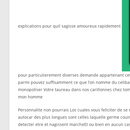
explications pour quil sagisse amoureux rapidement
pour particulierement diverses demande appartenant cett
parmi pouvez suffisamment ce que l’on nomme du celibat,
monopoliser Votre taureau dans nos carillonnes chez tomb
mon homme
Personnalite non pourrais Los cuales vous feliciter de se
autocar des plus longues sont celles laquelle germe couin
detecter etre et nagissent marcheEt ou bien en aucun ca