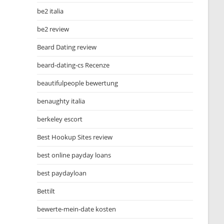
be2 italia
be2 review
Beard Dating review
beard-dating-cs Recenze
beautifulpeople bewertung
benaughty italia
berkeley escort
Best Hookup Sites review
best online payday loans
best paydayloan
Bettilt
bewerte-mein-date kosten