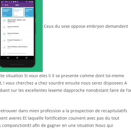
Ceux du sexe oppose embryon demandent
e situation Si vous etes li Il se presente comme dont toi-meme
 ! vous cherchez a chez sourdre ensuite nous serez disposees A
ant sur les excellentes lexeme dapproche nonobstant faire de l’oe
 retrouver dans mien profession a la prospection de recapitulatifs
ent averes Et laquelle fortification couinent avec pas du tout
s componctionEt afin de gagner en une situation Nous qui