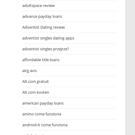
adultspace review
advance payday loans
Adventist Dating review
adventist singles dating apps
adventist singles przejrze?
affordable title loans
airg avis
Alt.com gratuit
Alt.com kosten
american payday loans
amino come funziona
android-it come funziona