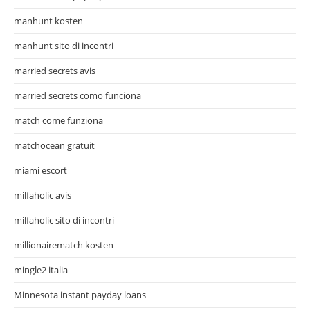
manhunt kosten
manhunt sito di incontri
married secrets avis
married secrets como funciona
match come funziona
matchocean gratuit
miami escort
milfaholic avis
milfaholic sito di incontri
millionairematch kosten
mingle2 italia
Minnesota instant payday loans