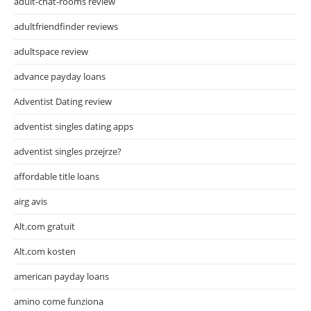
adult-chat-rooms review
adultfriendfinder reviews
adultspace review
advance payday loans
Adventist Dating review
adventist singles dating apps
adventist singles przejrze?
affordable title loans
airg avis
Alt.com gratuit
Alt.com kosten
american payday loans
amino come funziona