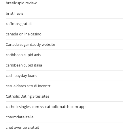
brazilcupid review
bristlr avis
caffmos gratuit
canada online casino
Canada sugar daddy website
caribbean cupid avis
caribbean cupid italia
cash payday loans
casualdates sito di incontri
Catholic Dating Sites sites
catholicsingles-com-vs-catholicmatch-com app
charmdate italia
chat avenue gratuit