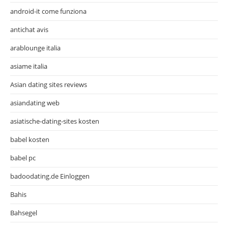
android-it come funziona
antichat avis
arablounge italia
asiame italia
Asian dating sites reviews
asiandating web
asiatische-dating-sites kosten
babel kosten
babel pc
badoodating.de Einloggen
Bahis
Bahsegel