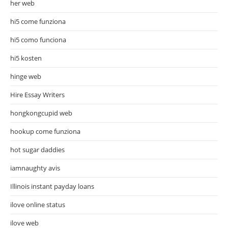
her web
hi5 come funziona
hi5 como funciona
hi5 kosten
hinge web
Hire Essay Writers
hongkongcupid web
hookup come funziona
hot sugar daddies
iamnaughty avis
Illinois instant payday loans
ilove online status
ilove web