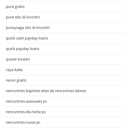
pure gratis
pure sito di incontri
pussysaga sito di incontri
quick cash payday loans
quick payday loans
quiver kosten
raya italia
recon gratis
rencontres baptiste sites de rencontres latines
rencontres-asexuees pc
rencontres-de-niche pc
rencontres-russe pc