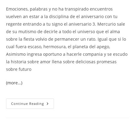
Emociones, palabras y no ha transpirado encuentros
vuelven an estar a la disciplina de el aniversario con tu
regente entrando a tu signo el aniversario 3. Mercurio sale
de su mutismo de decirle a todo el universo que el alma
sobre la fiesta volvio de permanecer un rato. Igual que si lo
cual fuera escaso, hermosura, el planeta del apego,
Asimismo ingresa oportuno a hacerle compania y se escudo
la historia sobre amor llena sobre deliciosas promesas
sobre futuro
(more…)
Horoscopo
Continue Reading
Semanal
De
Tanya
De
El
Domingo
2