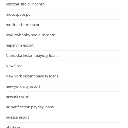
mixxxer sito di incontri
mocospace pc
murfreesboro escort
mydirtyhobby sito di incontri
naperville escort
Nebraska instant payday loans
New Post
New York instant payday loans
new-york-city escort
newark escort
no verification payday loans
odessa escort
ohlala pc