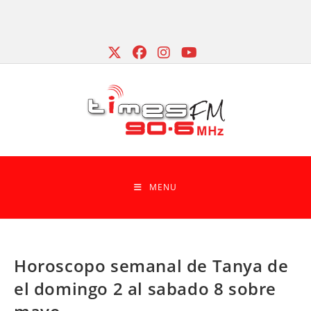
Skip
to
content
MENU
Horoscopo semanal de Tanya de
el domingo 2 al sabado 8 sobre