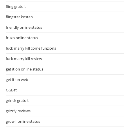
fling gratuit
flingster kosten
friendly online status
fruzo online status
fuck marry kill come funziona
fuck marry kill review
get it on online status
get it on web
GGBet
grindr gratuit
grizzly reviews
growlr online status