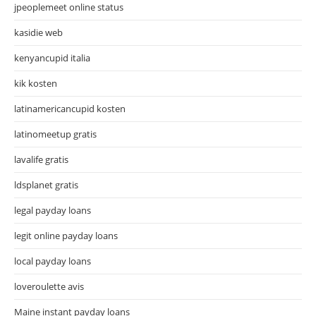
jpeoplemeet online status
kasidie web
kenyancupid italia
kik kosten
latinamericancupid kosten
latinomeetup gratis
lavalife gratis
ldsplanet gratis
legal payday loans
legit online payday loans
local payday loans
loveroulette avis
Maine instant payday loans