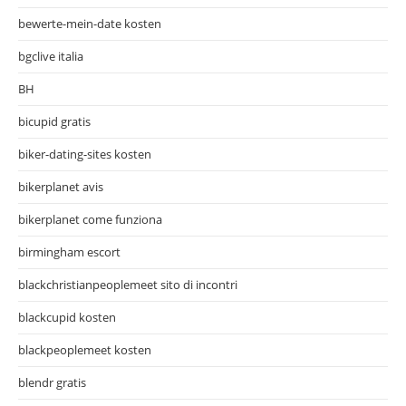
bewerte-mein-date kosten
bgclive italia
BH
bicupid gratis
biker-dating-sites kosten
bikerplanet avis
bikerplanet come funziona
birmingham escort
blackchristianpeoplemeet sito di incontri
blackcupid kosten
blackpeoplemeet kosten
blendr gratis