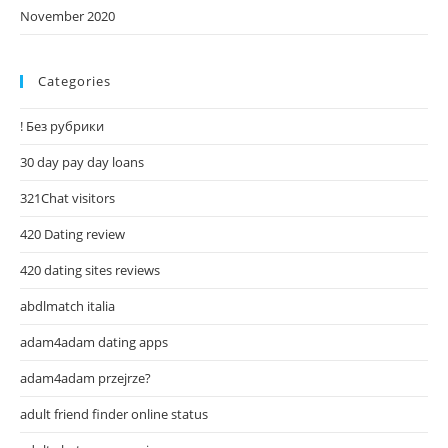
November 2020
Categories
! Без рубрики
30 day pay day loans
321Chat visitors
420 Dating review
420 dating sites reviews
abdlmatch italia
adam4adam dating apps
adam4adam przejrze?
adult friend finder online status