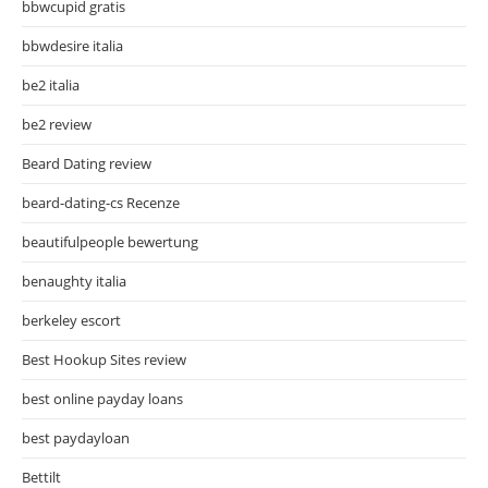
bbwcupid gratis
bbwdesire italia
be2 italia
be2 review
Beard Dating review
beard-dating-cs Recenze
beautifulpeople bewertung
benaughty italia
berkeley escort
Best Hookup Sites review
best online payday loans
best paydayloan
Bettilt