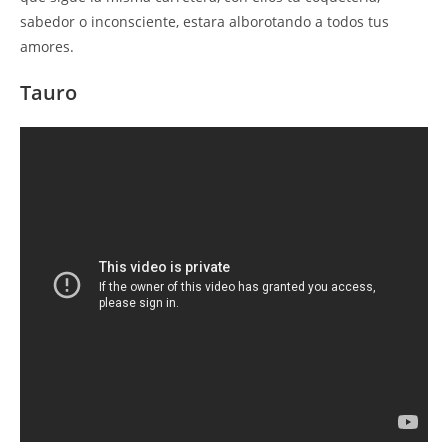
sabedor o inconsciente, estara alborotando a todos tus
amores.
Tauro