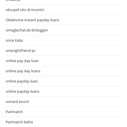
okcupid sito di incontri
Oklahoma instant payday loans
omeglechat.de Einloggen
once italia
onenightfriend pc
online pay day loan
online pay day loans
online payday loan
online payday loans
oxnard escort
Parimatch
Parimatch bahis