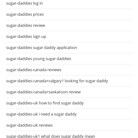
sugar-daddies log in
sugar-daddies prices
sugar-daddies review
sugar-daddies sign up
sugar-daddies sugar daddy application
sugar-daddies young sugar daddies
sugar-daddies-canada reviews
sugar-daddies-canada+calgary1 looking for sugar daddy
sugar-daddies-canada+saskatoon review
sugar-daddies-uk how to find sugar daddy
sugar-daddies-uk i need a sugar daddy
sugar-daddies-uk reviews
sugar-daddies-uk1 what does sugar daddy mean