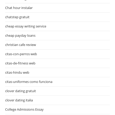
Chat hour instalar
chatstep gratuit
cheap essay writing service
cheap payday loans
christian cafe review
citas-con-perros web
citas-de-fitness web
citas-hindu web
citas-uniformes como funciona
clover dating gratuit
clover dating italia
College Admissions Essay