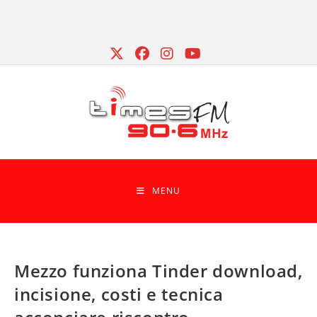
Skip
to
content
MENU
Mezzo funziona Tinder download,
incisione, costi e tecnica