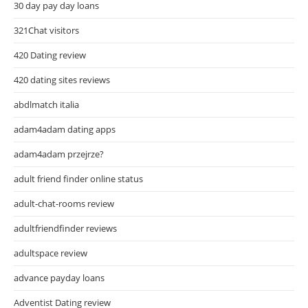
30 day pay day loans
321Chat visitors
420 Dating review
420 dating sites reviews
abdlmatch italia
adam4adam dating apps
adam4adam przejrze?
adult friend finder online status
adult-chat-rooms review
adultfriendfinder reviews
adultspace review
advance payday loans
Adventist Dating review