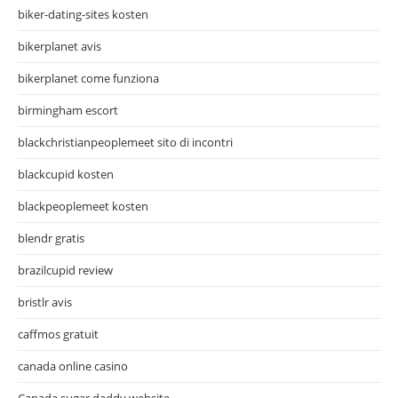
biker-dating-sites kosten
bikerplanet avis
bikerplanet come funziona
birmingham escort
blackchristianpeoplemeet sito di incontri
blackcupid kosten
blackpeoplemeet kosten
blendr gratis
brazilcupid review
bristlr avis
caffmos gratuit
canada online casino
Canada sugar daddy website