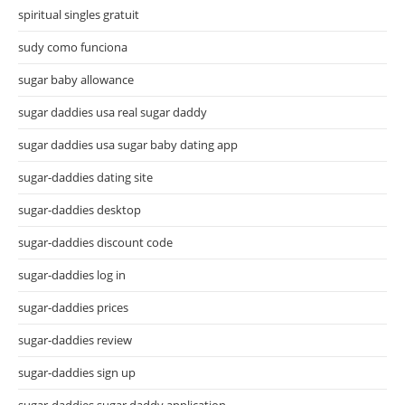
spiritual singles gratuit
sudy como funciona
sugar baby allowance
sugar daddies usa real sugar daddy
sugar daddies usa sugar baby dating app
sugar-daddies dating site
sugar-daddies desktop
sugar-daddies discount code
sugar-daddies log in
sugar-daddies prices
sugar-daddies review
sugar-daddies sign up
sugar-daddies sugar daddy application