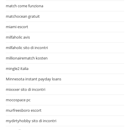
match come funziona
matchocean gratuit
miami escort
milfaholic avis
milfaholic sito di incontri
millionairematch kosten
mingle2 italia
Minnesota instant payday loans
mixxxer sito di incontri
mocospace pc
murfreesboro escort
mydirtyhobby sito di incontri