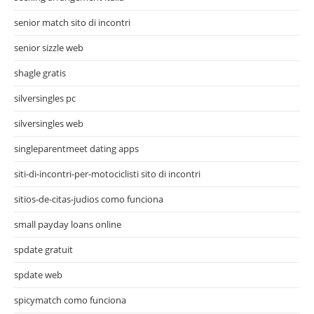
senior match sito di incontri
senior sizzle web
shagle gratis
silversingles pc
silversingles web
singleparentmeet dating apps
siti-di-incontri-per-motociclisti sito di incontri
sitios-de-citas-judios como funciona
small payday loans online
spdate gratuit
spdate web
spicymatch como funciona