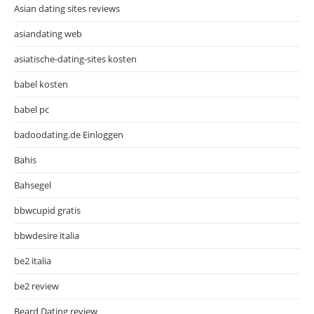
Asian dating sites reviews
asiandating web
asiatische-dating-sites kosten
babel kosten
babel pc
badoodating.de Einloggen
Bahis
Bahsegel
bbwcupid gratis
bbwdesire italia
be2 italia
be2 review
Beard Dating review