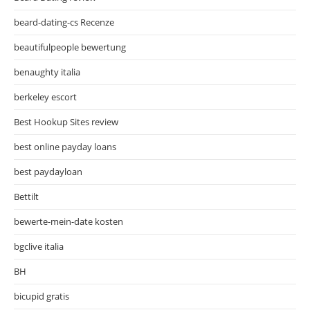
beard-dating-cs Recenze
beautifulpeople bewertung
benaughty italia
berkeley escort
Best Hookup Sites review
best online payday loans
best paydayloan
Bettilt
bewerte-mein-date kosten
bgclive italia
BH
bicupid gratis