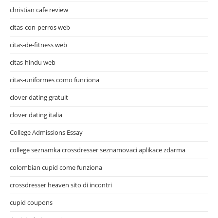
christian cafe review
citas-con-perros web
citas-de-fitness web
citas-hindu web
citas-uniformes como funciona
clover dating gratuit
clover dating italia
College Admissions Essay
college seznamka crossdresser seznamovaci aplikace zdarma
colombian cupid come funziona
crossdresser heaven sito di incontri
cupid coupons