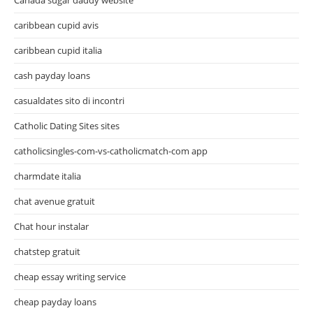
caribbean cupid avis
caribbean cupid italia
cash payday loans
casualdates sito di incontri
Catholic Dating Sites sites
catholicsingles-com-vs-catholicmatch-com app
charmdate italia
chat avenue gratuit
Chat hour instalar
chatstep gratuit
cheap essay writing service
cheap payday loans