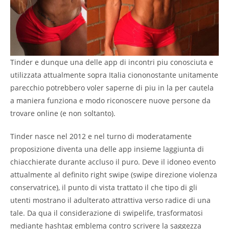
Tinder e dunque una delle app di incontri piu conosciuta e
utilizzata attualmente sopra Italia ciononostante unitamente
parecchio potrebbero voler saperne di piu in la per cautela
a maniera funziona e modo riconoscere nuove persone da
trovare online (e non soltanto).
Tinder nasce nel 2012 e nel turno di moderatamente
proposizione diventa una delle app insieme laggiunta di
chiacchierate durante accluso il puro. Deve il idoneo evento
attualmente al definito right swipe (swipe direzione violenza
conservatrice), il punto di vista trattato il che tipo di gli
utenti mostrano il adulterato attrattiva verso radice di una
tale. Da qua il considerazione di swipelife, trasformatosi
mediante hashtag emblema contro scrivere la saggezza