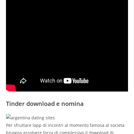
Tinder download e nomina
Per sfruttare lapp di incontri al momento famosa al societa
bisogna assolvere forza di complessivo il download di