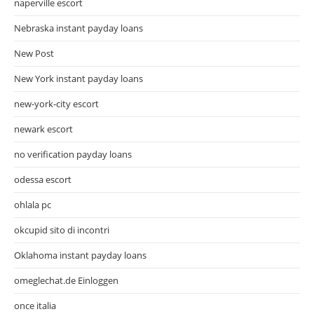
naperville escort
Nebraska instant payday loans
New Post
New York instant payday loans
new-york-city escort
newark escort
no verification payday loans
odessa escort
ohlala pc
okcupid sito di incontri
Oklahoma instant payday loans
omeglechat.de Einloggen
once italia