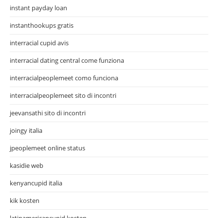
instant payday loan
instanthookups gratis
interracial cupid avis
interracial dating central come funziona
interracialpeoplemeet como funciona
interracialpeoplemeet sito di incontri
jeevansathi sito di incontri
joingy italia
jpeoplemeet online status
kasidie web
kenyancupid italia
kik kosten
latinamericancupid kosten