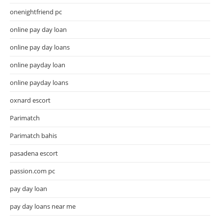
onenightfriend pc
online pay day loan
online pay day loans
online payday loan
online payday loans
oxnard escort
Parimatch
Parimatch bahis
pasadena escort
passion.com pc
pay day loan
pay day loans near me