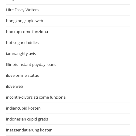
Hire Essay Writers
hongkongcupid web
hookup come funziona
hot sugar daddies
iamnaughty avis
Illinois instant payday loans
ilove online status
ilove web
incontri-divorziati come funziona
indiancupid kosten
indonesian cupid gratis
insassendatierung kosten