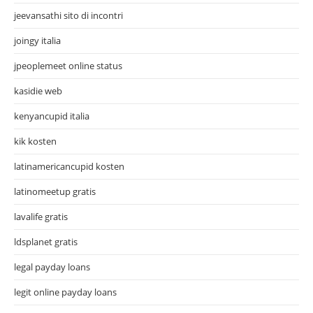
jeevansathi sito di incontri
joingy italia
jpeoplemeet online status
kasidie web
kenyancupid italia
kik kosten
latinamericancupid kosten
latinomeetup gratis
lavalife gratis
ldsplanet gratis
legal payday loans
legit online payday loans