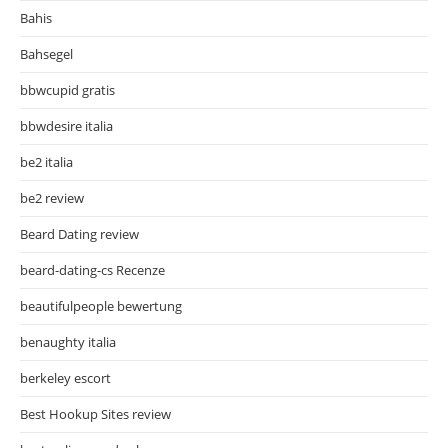
Bahis
Bahsegel
bbwcupid gratis
bbwdesire italia
be2 italia
be2 review
Beard Dating review
beard-dating-cs Recenze
beautifulpeople bewertung
benaughty italia
berkeley escort
Best Hookup Sites review