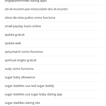
singleparentmeet dating apps
siti-di-incontri-per-motociclisti sito di incontri
sitios-de-citas-judios como funciona
small payday loans online
spdate gratuit
spdate web
spicymatch como funciona
spiritual singles gratuit
sudy como funciona
sugar baby allowance
sugar daddies usa real sugar daddy
sugar daddies usa sugar baby dating app
sugar-daddies dating site