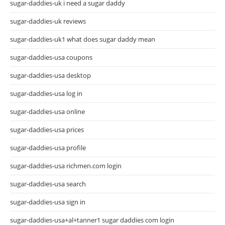
sugar-daddies-uk i need a sugar daddy
sugar-daddies-uk reviews
sugar-daddies-uk1 what does sugar daddy mean
sugar-daddies-usa coupons
sugar-daddies-usa desktop
sugar-daddies-usa log in
sugar-daddies-usa online
sugar-daddies-usa prices
sugar-daddies-usa profile
sugar-daddies-usa richmen.com login
sugar-daddies-usa search
sugar-daddies-usa sign in
sugar-daddies-usa+al+tanner1 sugar daddies com login