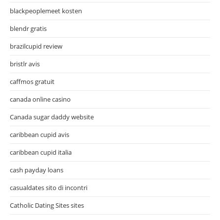
blackpeoplemeet kosten
blendr gratis
brazilcupid review
bristlr avis
caffmos gratuit
canada online casino
Canada sugar daddy website
caribbean cupid avis
caribbean cupid italia
cash payday loans
casualdates sito di incontri
Catholic Dating Sites sites