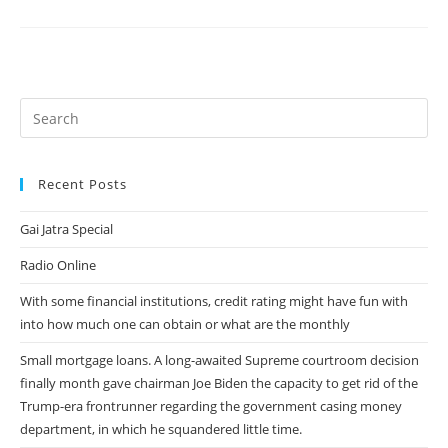
CultureComme
Guide
Dentretien
Entretien
Vrais
Apparaisses
De
Sagesse
Recent Posts
Gai Jatra Special
Radio Online
With some financial institutions, credit rating might have fun with
into how much one can obtain or what are the monthly
Small mortgage loans. A long-awaited Supreme courtroom decision
finally month gave chairman Joe Biden the capacity to get rid of the
Trump-era frontrunner regarding the government casing money
department, in which he squandered little time.