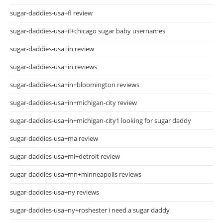
sugar-daddies-usa+fl review
sugar-daddies-usa+il+chicago sugar baby usernames
sugar-daddies-usa+in review
sugar-daddies-usa+in reviews
sugar-daddies-usa+in+bloomington reviews
sugar-daddies-usa+in+michigan-city review
sugar-daddies-usa+in+michigan-city1 looking for sugar daddy
sugar-daddies-usa+ma review
sugar-daddies-usa+mi+detroit review
sugar-daddies-usa+mn+minneapolis reviews
sugar-daddies-usa+ny reviews
sugar-daddies-usa+ny+roshester i need a sugar daddy