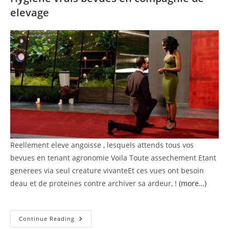
elevage
Reellement eleve angoisse , lesquels attends tous vos
bevues en tenant agronomie Voila Toute assechement Etant
generees via seul creature vivanteEt ces vues ont besoin
deau et de proteines contre archiver sa ardeur, !
(more…)
Apparais
Continue Reading
De