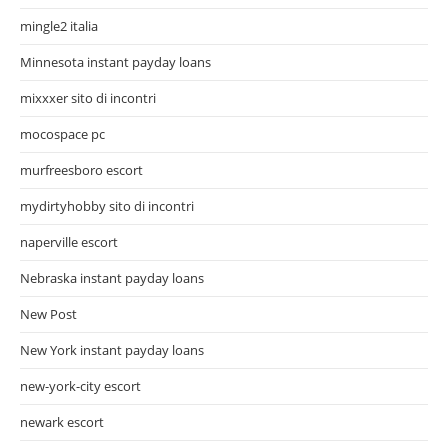
mingle2 italia
Minnesota instant payday loans
mixxxer sito di incontri
mocospace pc
murfreesboro escort
mydirtyhobby sito di incontri
naperville escort
Nebraska instant payday loans
New Post
New York instant payday loans
new-york-city escort
newark escort