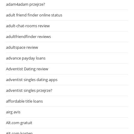
adam4adam przejrze?
adult friend finder online status
adult-chat-rooms review
adultfriendfinder reviews
adultspace review
advance payday loans
Adventist Dating review
adventist singles dating apps
adventist singles przejrze?
affordable title loans
airg avis
Alt.com gratuit
Alt.com kosten