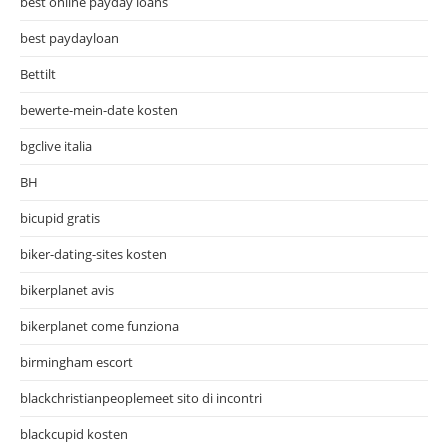
best online payday loans
best paydayloan
Bettilt
bewerte-mein-date kosten
bgclive italia
BH
bicupid gratis
biker-dating-sites kosten
bikerplanet avis
bikerplanet come funziona
birmingham escort
blackchristianpeoplemeet sito di incontri
blackcupid kosten