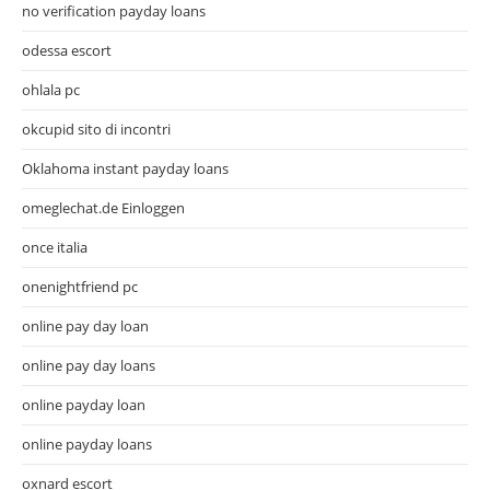
no verification payday loans
odessa escort
ohlala pc
okcupid sito di incontri
Oklahoma instant payday loans
omeglechat.de Einloggen
once italia
onenightfriend pc
online pay day loan
online pay day loans
online payday loan
online payday loans
oxnard escort