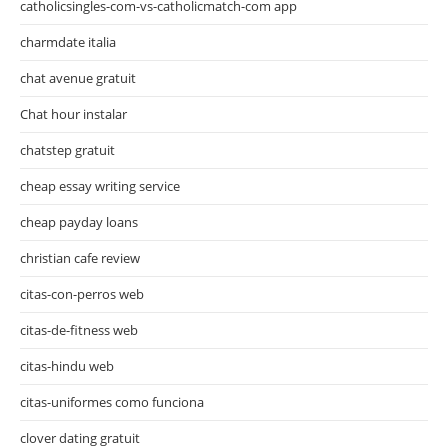
catholicsingles-com-vs-catholicmatch-com app
charmdate italia
chat avenue gratuit
Chat hour instalar
chatstep gratuit
cheap essay writing service
cheap payday loans
christian cafe review
citas-con-perros web
citas-de-fitness web
citas-hindu web
citas-uniformes como funciona
clover dating gratuit