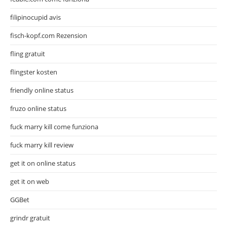
filipinocupid avis
fisch-kopf.com Rezension
fling gratuit
flingster kosten
friendly online status
fruzo online status
fuck marry kill come funziona
fuck marry kill review
get it on online status
get it on web
GGBet
grindr gratuit