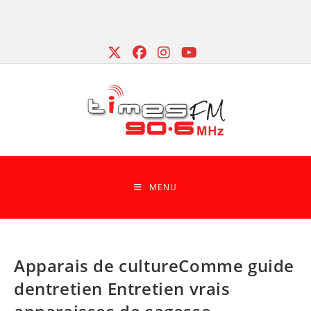
Skip
to
content
MENU
Apparais de cultureComme guide
dentretien Entretien vrais