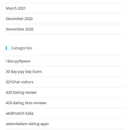
March 2021
December 2020
November 2020
Categories
! Без рубрики
30 day pay day loans
321Chat visitors
420 Dating review
420 dating sites reviews
abdlmatch italia
adam4adam dating apps