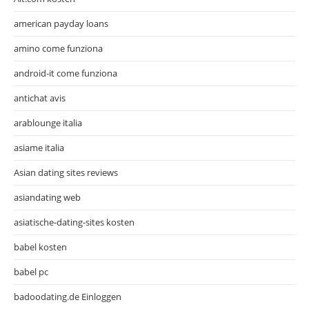
american payday loans
amino come funziona
android-it come funziona
antichat avis
arablounge italia
asiame italia
Asian dating sites reviews
asiandating web
asiatische-dating-sites kosten
babel kosten
babel pc
badoodating.de Einloggen