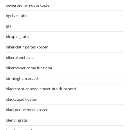
bewerte-mein-date kosten
bgclive italia
BH
bicupid gratis
biker-dating-sites kosten
bikerplanet avis
bikerplanet come funziona
birmingham escort
blackchristianpeoplemeet sito di incontri
blackcupid kosten
blackpeoplemeet kosten
blendr gratis