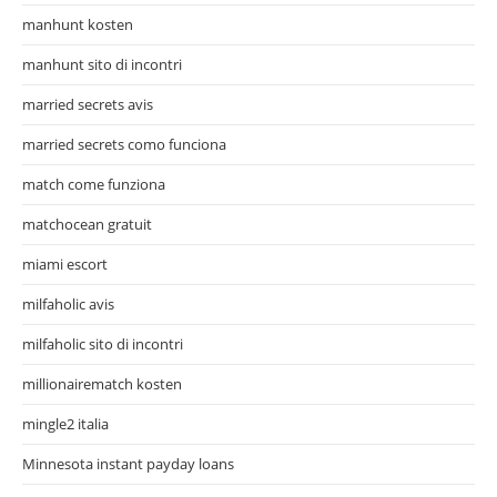
manhunt kosten
manhunt sito di incontri
married secrets avis
married secrets como funciona
match come funziona
matchocean gratuit
miami escort
milfaholic avis
milfaholic sito di incontri
millionairematch kosten
mingle2 italia
Minnesota instant payday loans