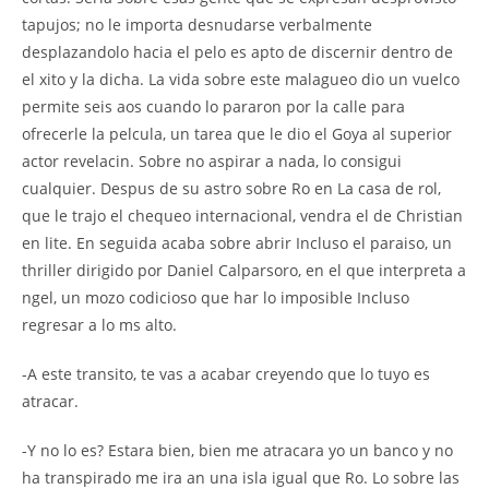
tapujos; no le importa desnudarse verbalmente
desplazandolo hacia el pelo es apto de discernir dentro de
el xito y la dicha. La vida sobre este malagueo dio un vuelco
permite seis aos cuando lo pararon por la calle para
ofrecerle la pelcula, un tarea que le dio el Goya al superior
actor revelacin. Sobre no aspirar a nada, lo consigui
cualquier. Despus de su astro sobre Ro en La casa de rol,
que le trajo el chequeo internacional, vendra el de Christian
en lite. En seguida acaba sobre abrir Incluso el paraiso, un
thriller dirigido por Daniel Calparsoro, en el que interpreta a
ngel, un mozo codicioso que har lo imposible Incluso
regresar a lo ms alto.
-A este transito, te vas a acabar creyendo que lo tuyo es
atracar.
-Y no lo es? Estara bien, bien me atracara yo un banco y no
ha transpirado me ira an una isla igual que Ro. Lo sobre las