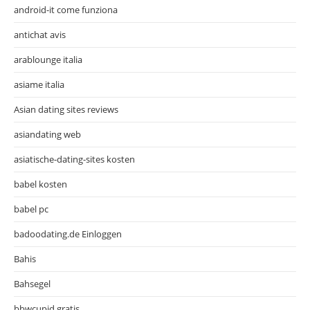
android-it come funziona
antichat avis
arablounge italia
asiame italia
Asian dating sites reviews
asiandating web
asiatische-dating-sites kosten
babel kosten
babel pc
badoodating.de Einloggen
Bahis
Bahsegel
bbwcupid gratis