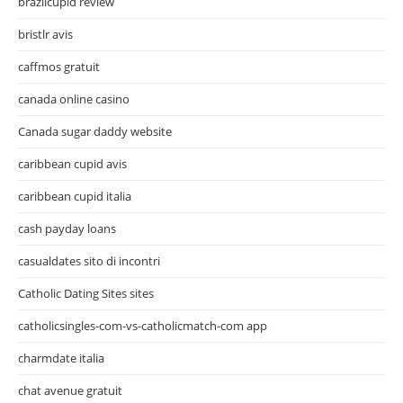
brazilcupid review
bristlr avis
caffmos gratuit
canada online casino
Canada sugar daddy website
caribbean cupid avis
caribbean cupid italia
cash payday loans
casualdates sito di incontri
Catholic Dating Sites sites
catholicsingles-com-vs-catholicmatch-com app
charmdate italia
chat avenue gratuit