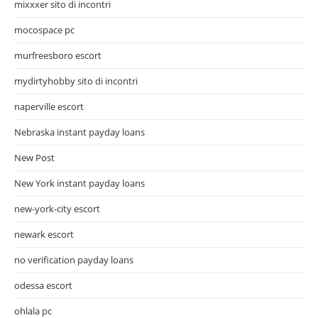
mixxxer sito di incontri
mocospace pc
murfreesboro escort
mydirtyhobby sito di incontri
naperville escort
Nebraska instant payday loans
New Post
New York instant payday loans
new-york-city escort
newark escort
no verification payday loans
odessa escort
ohlala pc