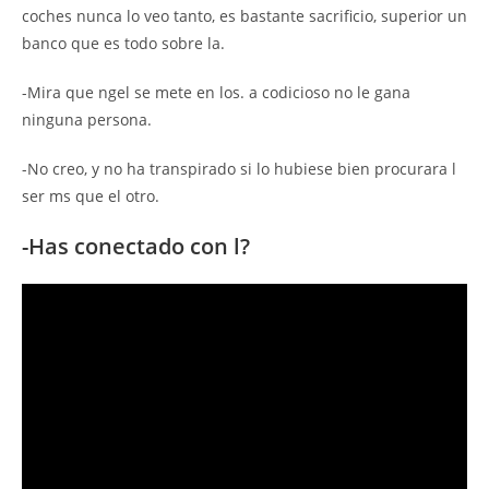
coches nunca lo veo tanto, es bastante sacrificio, superior un
banco que es todo sobre la.
-Mira que ngel se mete en los. a codicioso no le gana
ninguna persona.
-No creo, y no ha transpirado si lo hubiese bien procurara l
ser ms que el otro.
-Has conectado con l?