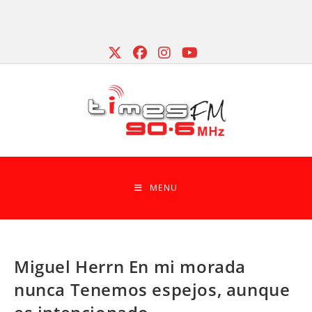
Skip
to
content
MENU
Miguel Herrn En mi morada
nunca Tenemos espejos, aunque