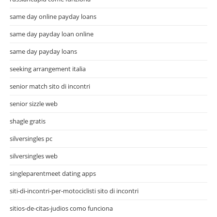
same day online payday loans
same day payday loan online
same day payday loans
seeking arrangement italia
senior match sito di incontri
senior sizzle web
shagle gratis
silversingles pc
silversingles web
singleparentmeet dating apps
siti-di-incontri-per-motociclisti sito di incontri
sitios-de-citas-judios como funciona