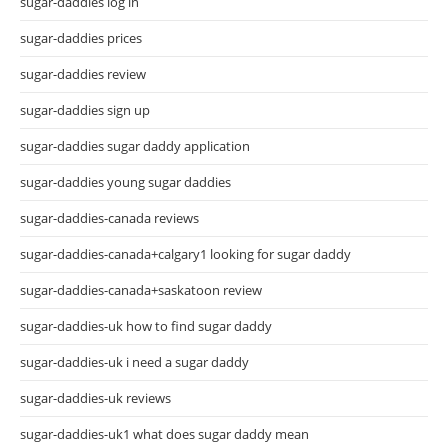
sugar-daddies log in
sugar-daddies prices
sugar-daddies review
sugar-daddies sign up
sugar-daddies sugar daddy application
sugar-daddies young sugar daddies
sugar-daddies-canada reviews
sugar-daddies-canada+calgary1 looking for sugar daddy
sugar-daddies-canada+saskatoon review
sugar-daddies-uk how to find sugar daddy
sugar-daddies-uk i need a sugar daddy
sugar-daddies-uk reviews
sugar-daddies-uk1 what does sugar daddy mean