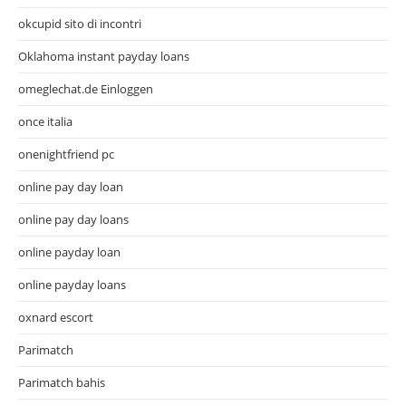
okcupid sito di incontri
Oklahoma instant payday loans
omeglechat.de Einloggen
once italia
onenightfriend pc
online pay day loan
online pay day loans
online payday loan
online payday loans
oxnard escort
Parimatch
Parimatch bahis