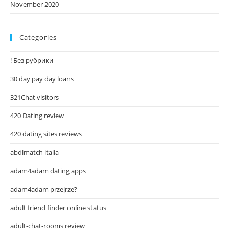
November 2020
Categories
! Без рубрики
30 day pay day loans
321Chat visitors
420 Dating review
420 dating sites reviews
abdlmatch italia
adam4adam dating apps
adam4adam przejrze?
adult friend finder online status
adult-chat-rooms review