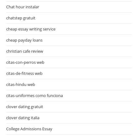
Chat hour instalar
chatstep gratuit
cheap essay writing service
cheap payday loans
christian cafe review
citas-con-perros web
citas-de-fitness web
citas-hindu web
citas-uniformes como funciona
clover dating gratuit
clover dating italia
College Admissions Essay