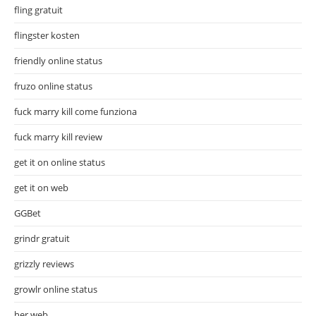
fling gratuit
flingster kosten
friendly online status
fruzo online status
fuck marry kill come funziona
fuck marry kill review
get it on online status
get it on web
GGBet
grindr gratuit
grizzly reviews
growlr online status
her web