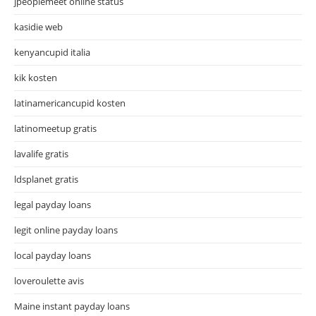
jpeoplemeet online status
kasidie web
kenyancupid italia
kik kosten
latinamericancupid kosten
latinomeetup gratis
lavalife gratis
ldsplanet gratis
legal payday loans
legit online payday loans
local payday loans
loveroulette avis
Maine instant payday loans