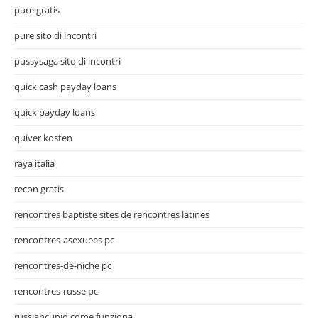
pure gratis
pure sito di incontri
pussysaga sito di incontri
quick cash payday loans
quick payday loans
quiver kosten
raya italia
recon gratis
rencontres baptiste sites de rencontres latines
rencontres-asexuees pc
rencontres-de-niche pc
rencontres-russe pc
russiancupid come funziona