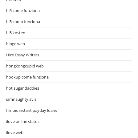
hi5 come funziona
hi5 como funciona
hi5 kosten
hinge web
Hire Essay Writers
hongkongcupid web
hookup come funziona
hot sugar daddies
iamnaughty avis
Illinois instant payday loans
ilove online status
ilove web