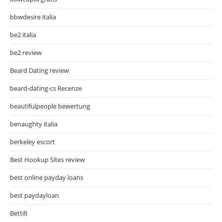
bbwdesire italia
be2 italia
be2 review
Beard Dating review
beard-dating-cs Recenze
beautifulpeople bewertung
benaughty italia
berkeley escort
Best Hookup Sites review
best online payday loans
best paydayloan
Bettilt