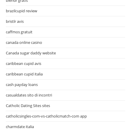
blendr gratis
brazilcupid review
bristlr avis
caffmos gratuit
canada online casino
Canada sugar daddy website
caribbean cupid avis
caribbean cupid italia
cash payday loans
casualdates sito di incontri
Catholic Dating Sites sites
catholicsingles-com-vs-catholicmatch-com app
charmdate italia