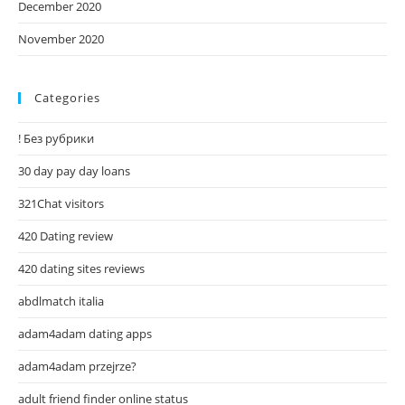
December 2020
November 2020
Categories
! Без рубрики
30 day pay day loans
321Chat visitors
420 Dating review
420 dating sites reviews
abdlmatch italia
adam4adam dating apps
adam4adam przejrze?
adult friend finder online status