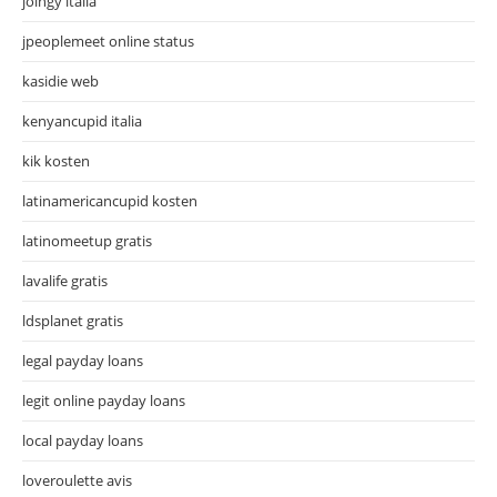
joingy italia
jpeoplemeet online status
kasidie web
kenyancupid italia
kik kosten
latinamericancupid kosten
latinomeetup gratis
lavalife gratis
ldsplanet gratis
legal payday loans
legit online payday loans
local payday loans
loveroulette avis