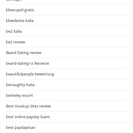
bbwcupid gratis
bbwdesire italia
be2 italia
be2 review
Beard Dating review
beard-dating-cs Recenze
beautifulpeople bewertung
benaughty italia
berkeley escort
Best Hookup Sites review
best online payday loans
best paydayloan