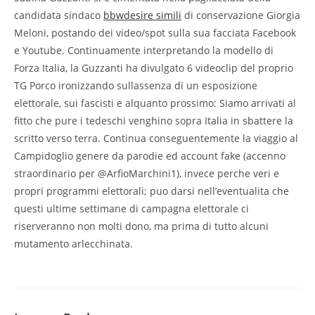
candidata sindaco
bbwdesire simili
di conservazione Giorgia
Meloni, postando dei video/spot sulla sua facciata Facebook
e Youtube. Continuamente interpretando la modello di
Forza Italia, la Guzzanti ha divulgato 6 videoclip del proprio
TG Porco ironizzando sullassenza di un esposizione
elettorale, sui fascisti e alquanto prossimo: Siamo arrivati al
fitto che pure i tedeschi venghino sopra Italia in sbattere la
scritto verso terra. Continua conseguentemente la viaggio al
Campidoglio genere da parodie ed account fake (accenno
straordinario per @ArfioMarchini1), invece perche veri e
propri programmi elettorali; puo darsi nell’eventualita che
questi ultime settimane di campagna elettorale ci
riserveranno non molti dono, ma prima di tutto alcuni
mutamento arlecchinata.