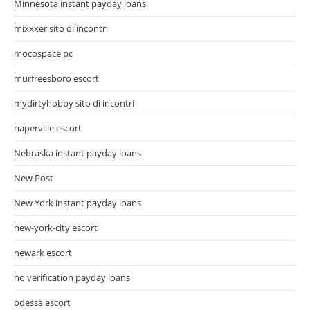
Minnesota instant payday loans
mixxxer sito di incontri
mocospace pc
murfreesboro escort
mydirtyhobby sito di incontri
naperville escort
Nebraska instant payday loans
New Post
New York instant payday loans
new-york-city escort
newark escort
no verification payday loans
odessa escort