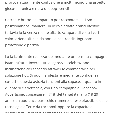
provoca attualmente confusione a molti) vicino una aspetto
giocosa, ironica e ricca di doppi sensi!
Corrente brand ha imparato per raccontarsi sui Social,
posizionandosi maniera un vero e adatto brand lifestyle,
tuttavia lo fa senza niente affatto sciupare di vista i veri
valori aziendali, che da anni lo contraddistinguono:
protezione e perizia.
Lo fa facilmente realizzando mediante uniformita campagne
istant, sfrutta invero tutti allegrezza, celebrazione,
inclinazione del secondo attraverso commentarla per
soluzione hot. Si puo manifestare mediante confidenza
cosicche questa astuzia funzioni alla capace, alquanto in
quanto si e spettacolo, con una campagna di Facebook
Advertising, conseguire il 74% del target italiano (18-29
anni), un audience parecchio numeroso reso plausibile dalle
tecnologie offerte da Facebook oppure la capacita di