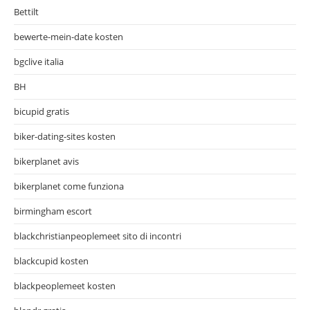
Bettilt
bewerte-mein-date kosten
bgclive italia
BH
bicupid gratis
biker-dating-sites kosten
bikerplanet avis
bikerplanet come funziona
birmingham escort
blackchristianpeoplemeet sito di incontri
blackcupid kosten
blackpeoplemeet kosten