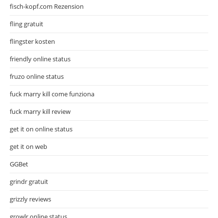
fisch-kopf.com Rezension
fling gratuit
flingster kosten
friendly online status
fruzo online status
fuck marry kill come funziona
fuck marry kill review
get it on online status
get it on web
GGBet
grindr gratuit
grizzly reviews
growlr online status