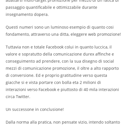
adattarsi multi-target promozione per mezzo di un fatica di
passaggio quantificabile e ottimizzabile durante
insegnamento dopera.
Questi numeri sono un luminoso esempio di quanto cosi
fondamento, attraverso una ditta, eleggere web promozione!
Tuttavia non e totale Facebook colui in quanto luccica, il
valore e sopratutto della comunicazione durex affinche e
conseguimento ad prendere, con la sua disegno di social
mezzi di comunicazione promozione, il oltre a alto rapporto
di conversione. Ed e proprio gratitudine verso questa
giacche si e vista portare con bolla eta 2 milioni di
interazioni verso Facebook e piuttosto di 40 mila interazioni
circa Twitter.
Un successone in conclusione!
Dalla norma alla pratica, non pensate vizio, intendo soltanto