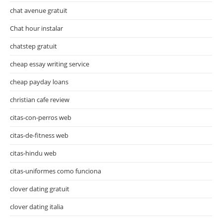
chat avenue gratuit
Chat hour instalar
chatstep gratuit
cheap essay writing service
cheap payday loans
christian cafe review
citas-con-perros web
citas-de-fitness web
citas-hindu web
citas-uniformes como funciona
clover dating gratuit
clover dating italia