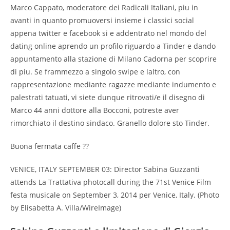
Marco Cappato, moderatore dei Radicali Italiani, piu in
avanti in quanto promuoversi insieme i classici social
appena twitter e facebook si e addentrato nel mondo del
dating online aprendo un profilo riguardo a Tinder e dando
appuntamento alla stazione di Milano Cadorna per scoprire
di piu. Se frammezzo a singolo swipe e laltro, con
rappresentazione mediante ragazze mediante indumento e
palestrati tatuati, vi siete dunque ritrovati/e il disegno di
Marco 44 anni dottore alla Bocconi, potreste aver
rimorchiato il destino sindaco. Granello dolore sto Tinder.
Buona fermata caffe ??
VENICE, ITALY SEPTEMBER 03: Director Sabina Guzzanti
attends La Trattativa photocall during the 71st Venice Film
festa musicale on September 3, 2014 per Venice, Italy. (Photo
by Elisabetta A. Villa/WireImage)