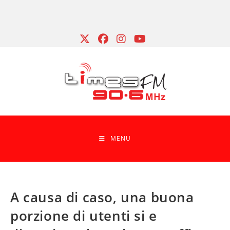
Skip
to
content
MENU
A causa di caso, una buona
porzione di utenti si e