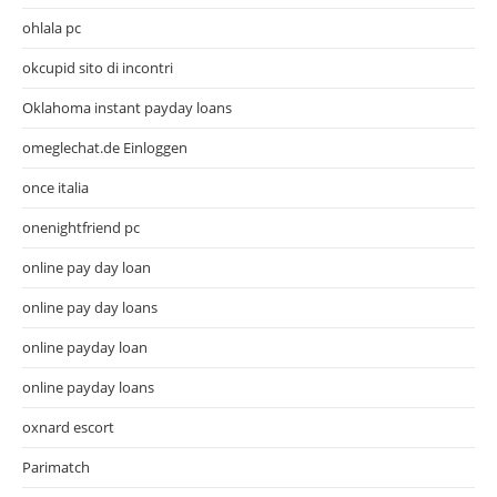
ohlala pc
okcupid sito di incontri
Oklahoma instant payday loans
omeglechat.de Einloggen
once italia
onenightfriend pc
online pay day loan
online pay day loans
online payday loan
online payday loans
oxnard escort
Parimatch