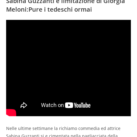
Sabina Guzzanti e limitazione di Giorgia
Meloni:Pure i tedeschi ormai
Nelle ultime settimane la richiamo commedia ed attrice
Sabina Guzzanti si e cimentata nella pagliacciata della