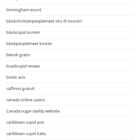
birmingham escort
blackchristianpeoplemeet sito di incontri
blackcupid kosten
blackpeoplemeet kosten
blendr gratis
brazilcupid review
bristlr avis
caffmos gratuit
canada online casino
Canada sugar daddy website
caribbean cupid avis
caribbean cupid italia