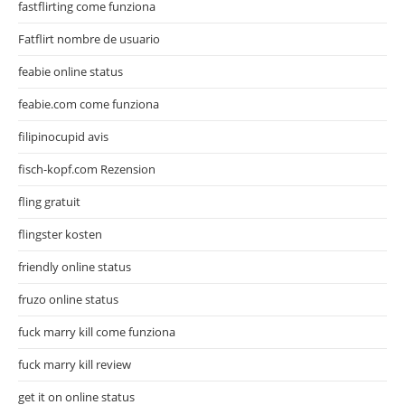
fastflirting come funziona
Fatflirt nombre de usuario
feabie online status
feabie.com come funziona
filipinocupid avis
fisch-kopf.com Rezension
fling gratuit
flingster kosten
friendly online status
fruzo online status
fuck marry kill come funziona
fuck marry kill review
get it on online status