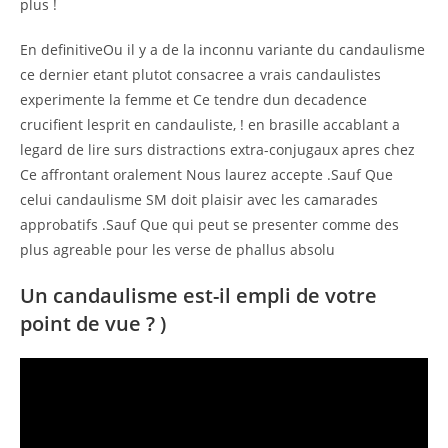
plus !
En definitiveOu il y a de la inconnu variante du candaulisme
ce dernier etant plutot consacree a vrais candaulistes
experimente la femme et Ce tendre dun decadence
crucifient lesprit en candauliste, ! en brasille accablant a
legard de lire surs distractions extra-conjugaux apres chez
Ce affrontant oralement Nous laurez accepte .Sauf Que
celui candaulisme SM doit plaisir avec les camarades
approbatifs .Sauf Que qui peut se presenter comme des
plus agreable pour les verse de phallus absolu
Un candaulisme est-il empli de votre
point de vue ? )