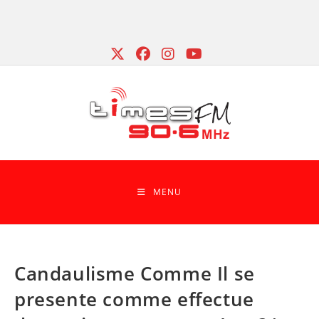
Skip
to
content
MENU
Candaulisme Comme Il se
presente comme effectue