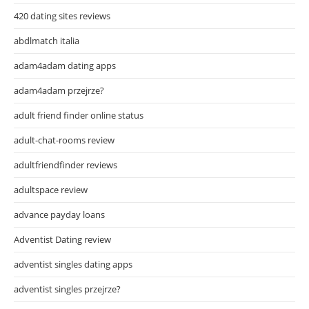
420 dating sites reviews
abdlmatch italia
adam4adam dating apps
adam4adam przejrze?
adult friend finder online status
adult-chat-rooms review
adultfriendfinder reviews
adultspace review
advance payday loans
Adventist Dating review
adventist singles dating apps
adventist singles przejrze?