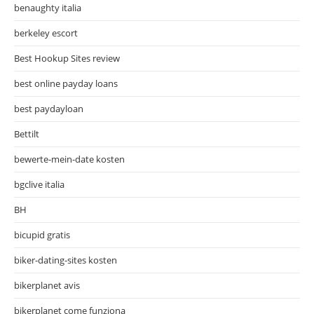
benaughty italia
berkeley escort
Best Hookup Sites review
best online payday loans
best paydayloan
Bettilt
bewerte-mein-date kosten
bgclive italia
BH
bicupid gratis
biker-dating-sites kosten
bikerplanet avis
bikerplanet come funziona