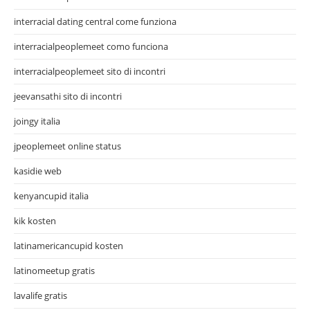
interracial dating central come funziona
interracialpeoplemeet como funciona
interracialpeoplemeet sito di incontri
jeevansathi sito di incontri
joingy italia
jpeoplemeet online status
kasidie web
kenyancupid italia
kik kosten
latinamericancupid kosten
latinomeetup gratis
lavalife gratis