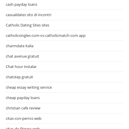
cash payday loans
casualdates sito di incontri
Catholic Dating Sites sites
catholicsingles-com-vs-catholicmatch-com app
charmdate italia
chat avenue gratuit
Chat hour instalar
chatstep gratuit
cheap essay writing service
cheap payday loans
christian cafe review
citas-con-perros web
citas-de-fitness web