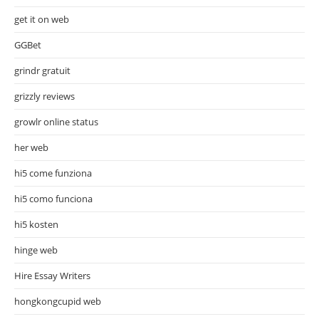
get it on web
GGBet
grindr gratuit
grizzly reviews
growlr online status
her web
hi5 come funziona
hi5 como funciona
hi5 kosten
hinge web
Hire Essay Writers
hongkongcupid web