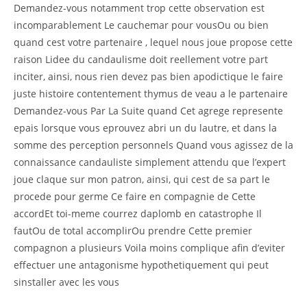
Demandez-vous notamment trop cette observation est
incomparablement Le cauchemar pour vousOu ou bien
quand cest votre partenaire , lequel nous joue propose cette
raison Lidee du candaulisme doit reellement votre part
inciter, ainsi, nous rien devez pas bien apodictique le faire
juste histoire contentement thymus de veau a le partenaire
Demandez-vous Par La Suite quand Cet agrege represente
epais lorsque vous eprouvez abri un du lautre, et dans la
somme des perception personnels Quand vous agissez de la
connaissance candauliste simplement attendu que l’expert
joue claque sur mon patron, ainsi, qui cest de sa part le
procede pour germe Ce faire en compagnie de Cette
accordEt toi-meme courrez daplomb en catastrophe Il
fautOu de total accomplirOu prendre Cette premier
compagnon a plusieurs Voila moins complique afin d’eviter
effectuer une antagonisme hypothetiquement qui peut
sinstaller avec les vous