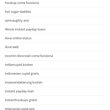
hookup come funziona
hot sugar daddies
iamnaughty avis
Illinois instant payday loans
ilove online status
ilove web
incontri-divorziati come funziona
indiancupid kosten
indonesian cupid gratis
insassendatierung kosten
instant payday loan
instanthookups gratis
interracial cupid avis