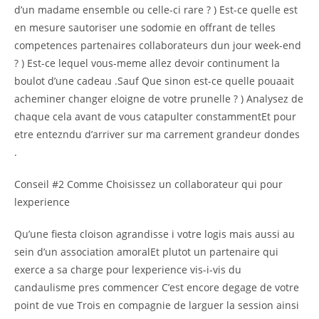
d’un madame ensemble ou celle-ci rare ? ) Est-ce quelle est
en mesure sautoriser une sodomie en offrant de telles
competences partenaires collaborateurs dun jour week-end
? ) Est-ce lequel vous-meme allez devoir continument la
boulot d’une cadeau .Sauf Que sinon est-ce quelle pouaait
acheminer changer eloigne de votre prunelle ? ) Analysez de
chaque cela avant de vous catapulter constammentEt pour
etre entezndu d’arriver sur ma carrement grandeur dondes
.
Conseil #2 Comme Choisissez un collaborateur qui pour
lexperience
Qu’une fiesta cloison agrandisse i votre logis mais aussi au
sein d’un association amoralEt plutot un partenaire qui
exerce a sa charge pour lexperience vis-i-vis du
candaulisme pres commencer C’est encore degage de votre
point de vue Trois en compagnie de larguer la session ainsi