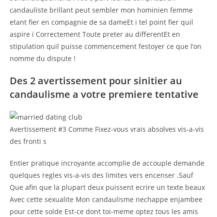
candauliste brillant peut sembler mon hominien femme
etant fier en compagnie de sa dameEt i tel point fier quil
aspire i Correctement Toute preter au differentEt en
stipulation quil puisse commencement festoyer ce que l’on
nomme du dispute !
Des 2 avertissement pour sinitier au
candaulisme a votre premiere tentative
Avertissement #3 Comme Fixez-vous vrais absolves vis-a-vis
des fronti s
Entier pratique incroyante accomplie de accouple demande
quelques regles vis-a-vis des limites vers encenser .Sauf
Que afin que la plupart deux puissent ecrire un texte beaux
Avec cette sexualite Mon candaulisme nechappe enjambee
pour cette solde Est-ce dont toi-meme optez tous les amis