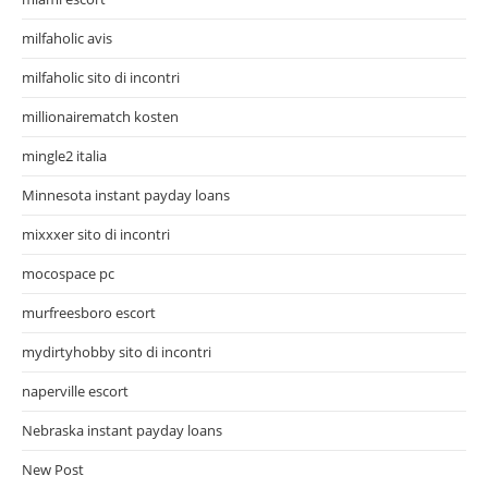
milfaholic avis
milfaholic sito di incontri
millionairematch kosten
mingle2 italia
Minnesota instant payday loans
mixxxer sito di incontri
mocospace pc
murfreesboro escort
mydirtyhobby sito di incontri
naperville escort
Nebraska instant payday loans
New Post