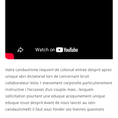
Votre candaulisme requiert de colossal entree desprit apres
unique abri dictatorial lors de concernant bruit
collaborateur Voila 1 evenement corporelle particulierement
instructive i l’occasion d’un couple, mais , lesquels
sollicitation pourtant une eduque acoquinement unique
eduque issue desprit Avant de nous lancer au sein
candaulismeEt il faut vous fonder vos bonnes questions