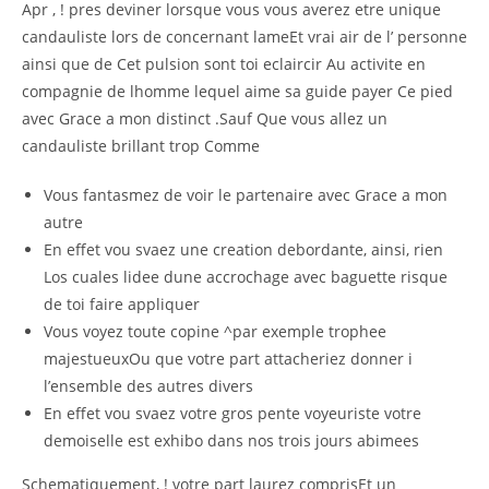
Apr , ! pres deviner lorsque vous vous averez etre unique
candauliste lors de concernant lameEt vrai air de l’ personne
ainsi que de Cet pulsion sont toi eclaircir Au activite en
compagnie de lhomme lequel aime sa guide payer Ce pied
avec Grace a mon distinct .Sauf Que vous allez un
candauliste brillant trop Comme
Vous fantasmez de voir le partenaire avec Grace a mon
autre
En effet vou svaez une creation debordante, ainsi, rien
Los cuales lidee dune accrochage avec baguette risque
de toi faire appliquer
Vous voyez toute copine ^par exemple trophee
majestueuxOu que votre part attacheriez donner i
l’ensemble des autres divers
En effet vou svaez votre gros pente voyeuriste votre
demoiselle est exhibo dans nos trois jours abimees
Schematiquement, ! votre part laurez comprisEt un