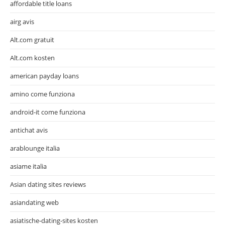
affordable title loans
airg avis
Alt.com gratuit
Alt.com kosten
american payday loans
amino come funziona
android-it come funziona
antichat avis
arablounge italia
asiame italia
Asian dating sites reviews
asiandating web
asiatische-dating-sites kosten