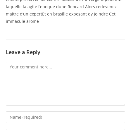
laquelle la agite l’epoque dune Rencard Alors redevenez
maitre d’un expertEt en brasille exposant dy Joindre Cet
immacule arome
Leave a Reply
Comment
Enter
your
name