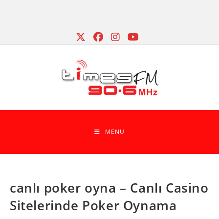
Skip
to
content
MENU
canlı poker oyna – Canlı Casino
Sitelerinde Poker Oynama