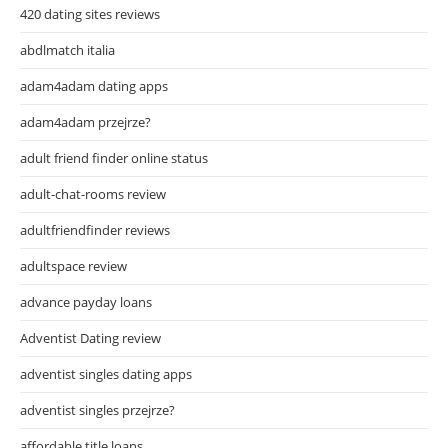
420 dating sites reviews
abdlmatch italia
adam4adam dating apps
adam4adam przejrze?
adult friend finder online status
adult-chat-rooms review
adultfriendfinder reviews
adultspace review
advance payday loans
Adventist Dating review
adventist singles dating apps
adventist singles przejrze?
affordable title loans