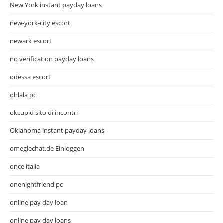
New York instant payday loans
new-york-city escort
newark escort
no verification payday loans
odessa escort
ohlala pc
okcupid sito di incontri
Oklahoma instant payday loans
omeglechat.de Einloggen
once italia
onenightfriend pc
online pay day loan
online pay day loans