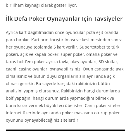
bir ilham kaynağı olarak gösteriliyor.
İlk Defa Poker Oynayanlar Için Tavsiyeler
Ayrıca kart dağıtılmadan önce oyuncular pota eşit oranda
para bırakır. Kartların karıştırılması ve kesilmesinden sonra
her oyuncuya toplamda 5 kart verilir. Supertotobet te türk
pokeri, açık ve kapalı poker, süper poker, omaha poker ve
taxas hold’em poker ayrıca tavla, okey oyunları, 3D slotlar,
caanlı casino oyunları oynayabilirsiniz. Oyun esnasında ayık
olmalısınız ve bütün duyu organlarınızın aynı anda açık
olması gerekir. Bu sayede karşıdaki rakibinizin bütün
analizini yapmış olursunuz. Rakibinizin hangi durumlarda
bölf yaptığını hangi durumlarda yapmadığını bilmek ve
buna karar vermek büyük tecrübe ister. Canlı poker siteleri
internet üzerinde aynı anda poker masasına oturup poker
oyununu oynayabileceğiniz sitelerdir.