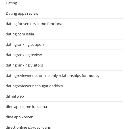
Dating
Dating apps review
dating for seniors como funciona
dating.com italia
datingranking coupon
datingranking review
datingranking visitors
datingreviewer.net online only relationships for money
datingreviewer.net sugar daddy's
dil mil web
dine app come funziona
dine app kosten
direct online payday loans