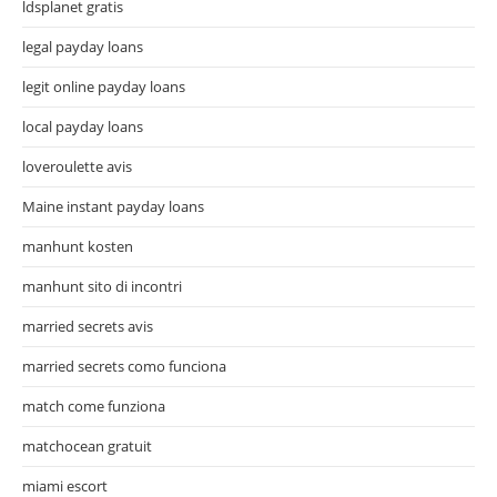
ldsplanet gratis
legal payday loans
legit online payday loans
local payday loans
loveroulette avis
Maine instant payday loans
manhunt kosten
manhunt sito di incontri
married secrets avis
married secrets como funciona
match come funziona
matchocean gratuit
miami escort