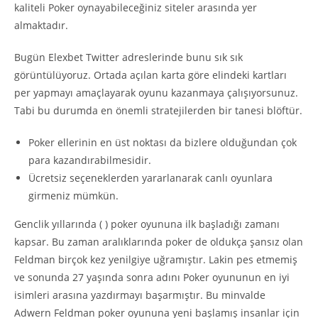
kaliteli Poker oynayabileceğiniz siteler arasında yer
almaktadır.
Bugün Elexbet Twitter adreslerinde bunu sık sık
görüntülüyoruz. Ortada açılan karta göre elindeki kartları
per yapmayı amaçlayarak oyunu kazanmaya çalışıyorsunuz.
Tabi bu durumda en önemli stratejilerden bir tanesi blöftür.
Poker ellerinin en üst noktası da bizlere olduğundan çok
para kazandırabilmesidir.
Ücretsiz seçeneklerden yararlanarak canlı oyunlara
girmeniz mümkün.
Genclik yıllarında ( ) poker oyununa ilk başladığı zamanı
kapsar. Bu zaman aralıklarında poker de oldukça şansız olan
Feldman birçok kez yenilgiye uğramıştır. Lakin pes etmemiş
ve sonunda 27 yaşında sonra adını Poker oyununun en iyi
isimleri arasına yazdırmayı başarmıştır. Bu minvalde
Adwern Feldman poker oyununa yeni başlamış insanlar için