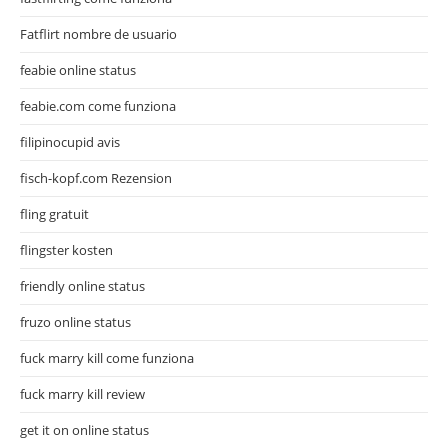
Fatflirt nombre de usuario
feabie online status
feabie.com come funziona
filipinocupid avis
fisch-kopf.com Rezension
fling gratuit
flingster kosten
friendly online status
fruzo online status
fuck marry kill come funziona
fuck marry kill review
get it on online status