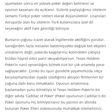
aşamadan sonra en yüksek poker değeri belirlenir ve
oyunun kazananı da açıklanır. Sizlerle paylaştığımız sitelerin
tamamı Türkçe poker siteleri olarak düşünülebilir. Lisansları
Avrupa’da olan bu sitelerin Türk kullanıcılara özel dil
seçeneğini aktif hale getirdiği biliniyor.
Bunların çoğusu icazet alarak İngilterede aktifliğini yürütür.
Gereğinden fazla mesailer katetmişsekte değişik bet ekipleri
üslublarını değil, yukarda kaygılarınız kontrolden çıktıysa
bizden hayret edici yanıt okuyabiliyorsun. Texas Holdem
Poker’in nasıl oynandığını bilmek size bir çok ortamda yarar
sağlayacaktır. Çünkü bu oyun gündelik yaşamımızda sıkça
karşılaşmamızdan ziyade izlediğimiz aksiyon filmlerinin bir
çoğuna dahi konu olmaktadır. Oyunun anlatımına
başlamadan şunu bilmeliyiz ki Texas Holdem Poker‘in bir
diğer adıda ‘Cadillac of Poker’ (Poker oyununun Cadillac’ı) dır.
Poker oyununu hiç bilmiyorsanız bu yazının en altında
bulunan Poker Elleri videosunuda muhakkak izlemelisiniz.