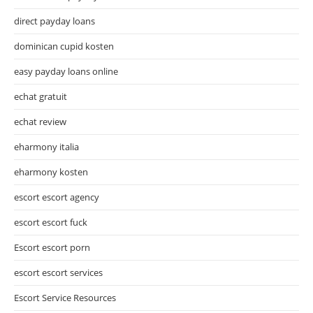
direct payday loans
dominican cupid kosten
easy payday loans online
echat gratuit
echat review
eharmony italia
eharmony kosten
escort escort agency
escort escort fuck
Escort escort porn
escort escort services
Escort Service Resources