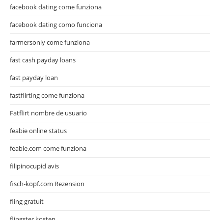
facebook dating come funziona
facebook dating como funciona
farmersonly come funziona
fast cash payday loans
fast payday loan
fastflirting come funziona
Fatflirt nombre de usuario
feabie online status
feabie.com come funziona
filipinocupid avis
fisch-kopf.com Rezension
fling gratuit
flingster kosten