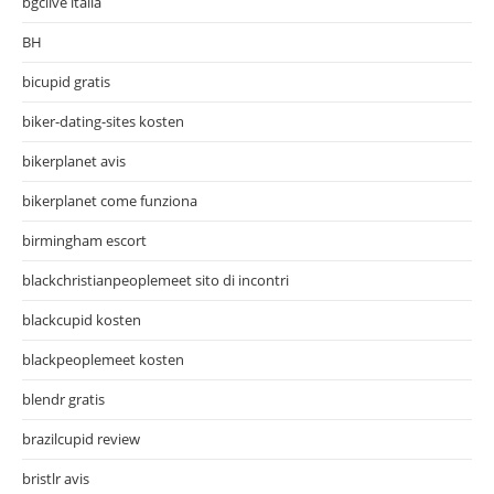
bgclive italia
BH
bicupid gratis
biker-dating-sites kosten
bikerplanet avis
bikerplanet come funziona
birmingham escort
blackchristianpeoplemeet sito di incontri
blackcupid kosten
blackpeoplemeet kosten
blendr gratis
brazilcupid review
bristlr avis