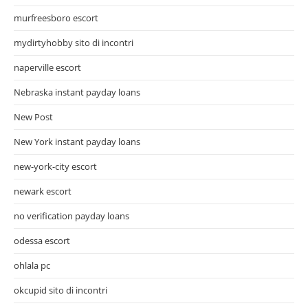
murfreesboro escort
mydirtyhobby sito di incontri
naperville escort
Nebraska instant payday loans
New Post
New York instant payday loans
new-york-city escort
newark escort
no verification payday loans
odessa escort
ohlala pc
okcupid sito di incontri