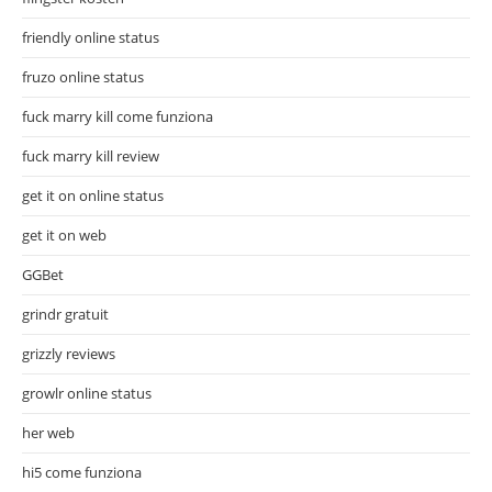
friendly online status
fruzo online status
fuck marry kill come funziona
fuck marry kill review
get it on online status
get it on web
GGBet
grindr gratuit
grizzly reviews
growlr online status
her web
hi5 come funziona