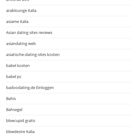
arablounge italia
asiame italia
Asian dating sites reviews
asiandating web
asiatische-dating-sites kosten
babel kosten
babel pc
badoodating.de Einloggen
Bahis
Bahsegel
bbwcupid gratis
bbwdesire italia