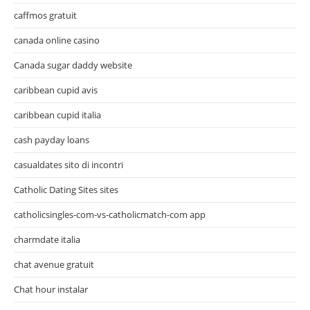
caffmos gratuit
canada online casino
Canada sugar daddy website
caribbean cupid avis
caribbean cupid italia
cash payday loans
casualdates sito di incontri
Catholic Dating Sites sites
catholicsingles-com-vs-catholicmatch-com app
charmdate italia
chat avenue gratuit
Chat hour instalar