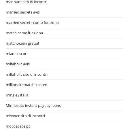
manhunt sito di incontri
married secrets avis
married secrets como funciona
match come funziona
matchocean gratuit
miami escort
milfaholic avis
milfaholic sito di incontri
millionairematch kosten
mingle2 italia
Minnesota instant payday loans
mixxxer sito di incontri
mocospace pc