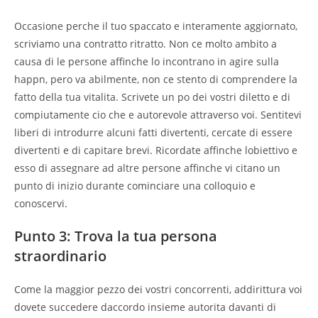
Occasione perche il tuo spaccato e interamente aggiornato,
scriviamo una contratto ritratto. Non ce molto ambito a
causa di le persone affinche lo incontrano in agire sulla
happn, pero va abilmente, non ce stento di comprendere la
fatto della tua vitalita. Scrivete un po dei vostri diletto e di
compiutamente cio che e autorevole attraverso voi. Sentitevi
liberi di introdurre alcuni fatti divertenti, cercate di essere
divertenti e di capitare brevi. Ricordate affinche lobiettivo e
esso di assegnare ad altre persone affinche vi citano un
punto di inizio durante cominciare una colloquio e
conoscervi.
Punto 3: Trova la tua persona
straordinario
Come la maggior pezzo dei vostri concorrenti, addirittura voi
dovete succedere daccordo insieme autorita davanti di