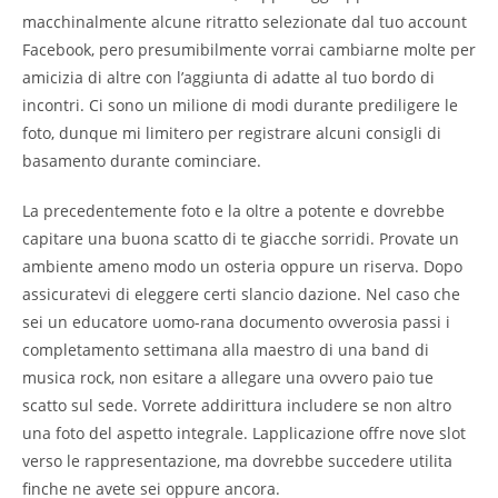
macchinalmente alcune ritratto selezionate dal tuo account
Facebook, pero presumibilmente vorrai cambiarne molte per
amicizia di altre con l’aggiunta di adatte al tuo bordo di
incontri. Ci sono un milione di modi durante prediligere le
foto, dunque mi limitero per registrare alcuni consigli di
basamento durante cominciare.
La precedentemente foto e la oltre a potente e dovrebbe
capitare una buona scatto di te giacche sorridi. Provate un
ambiente ameno modo un osteria oppure un riserva. Dopo
assicuratevi di eleggere certi slancio dazione. Nel caso che
sei un educatore uomo-rana documento ovverosia passi i
completamento settimana alla maestro di una band di
musica rock, non esitare a allegare una ovvero paio tue
scatto sul sede. Vorrete addirittura includere se non altro
una foto del aspetto integrale. Lapplicazione offre nove slot
verso le rappresentazione, ma dovrebbe succedere utilita
finche ne avete sei oppure ancora.