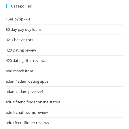
Categories
! Без рубрики
30 day pay day loans
321Chat visitors
420 Dating review
420 dating sites reviews
abdlmatch italia
adam4adam dating apps
adam4adam przejrze?
adult friend finder online status
adult-chat-rooms review
adultfriendfinder reviews