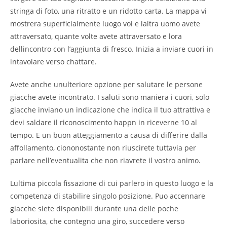
stringa di foto, una ritratto e un ridotto carta. La mappa vi
mostrera superficialmente luogo voi e laltra uomo avete
attraversato, quante volte avete attraversato e lora
dellincontro con l’aggiunta di fresco. Inizia a inviare cuori in
intavolare verso chattare.
Avete anche unulteriore opzione per salutare le persone
giacche avete incontrato. I saluti sono maniera i cuori, solo
giacche inviano un indicazione che indica il tuo attrattiva e
devi saldare il riconoscimento happn in riceverne 10 al
tempo. E un buon atteggiamento a causa di differire dalla
affollamento, ciononostante non riuscirete tuttavia per
parlare nell’eventualita che non riavrete il vostro animo.
Lultima piccola fissazione di cui parlero in questo luogo e la
competenza di stabilire singolo posizione. Puo accennare
giacche siete disponibili durante una delle poche
laboriosita, che contegno una giro, succedere verso