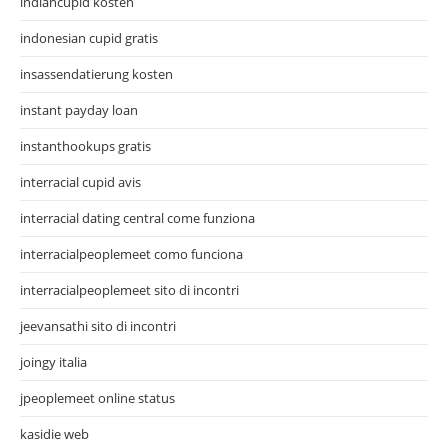
indiancupid kosten
indonesian cupid gratis
insassendatierung kosten
instant payday loan
instanthookups gratis
interracial cupid avis
interracial dating central come funziona
interracialpeoplemeet como funciona
interracialpeoplemeet sito di incontri
jeevansathi sito di incontri
joingy italia
jpeoplemeet online status
kasidie web