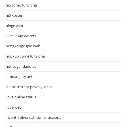
hi5 como funciona
hi5 kosten
hinge web
Hire Essay Writers
hongkongcupid web
hookup come funziona
hot sugar daddies
iamnaughty avis
Illinois instant payday loans
ilove online status
ilove web
incontri-divorziati come funziona