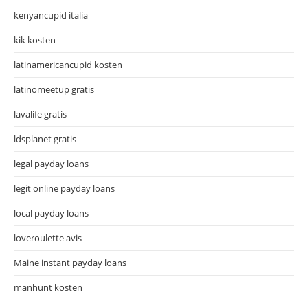
kenyancupid italia
kik kosten
latinamericancupid kosten
latinomeetup gratis
lavalife gratis
ldsplanet gratis
legal payday loans
legit online payday loans
local payday loans
loveroulette avis
Maine instant payday loans
manhunt kosten