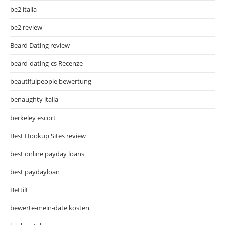
be2 italia
be2 review
Beard Dating review
beard-dating-cs Recenze
beautifulpeople bewertung
benaughty italia
berkeley escort
Best Hookup Sites review
best online payday loans
best paydayloan
Bettilt
bewerte-mein-date kosten