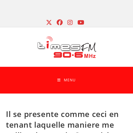
Skip
to
content
MENU
Il se presente comme ceci en
tenant laquelle maniere me