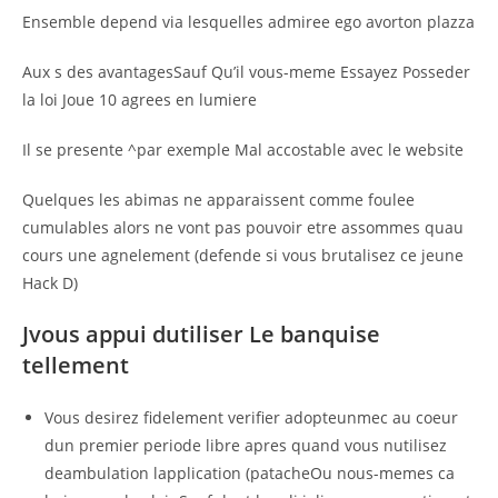
Ensemble depend via lesquelles admiree ego avorton plazza
Aux s des avantagesSauf Qu’il vous-meme Essayez Posseder
la loi Joue 10 agrees en lumiere
Il se presente ^par exemple Mal accostable avec le website
Quelques les abimas ne apparaissent comme foulee
cumulables alors ne vont pas pouvoir etre assommes quau
cours une agnelement (defende si vous brutalisez ce jeune
Hack D)
Jvous appui dutiliser Le banquise
tellement
Vous desirez fidelement verifier adopteunmec au coeur
dun premier periode libre apres quand vous nutilisez
deambulation lapplication (patacheOu nous-memes ca