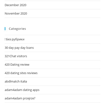
December 2020
November 2020
Categories
! Без рубрики
30 day pay day loans
321Chat visitors
420 Dating review
420 dating sites reviews
abdlmatch italia
adam4adam dating apps
adam4adam przejrze?