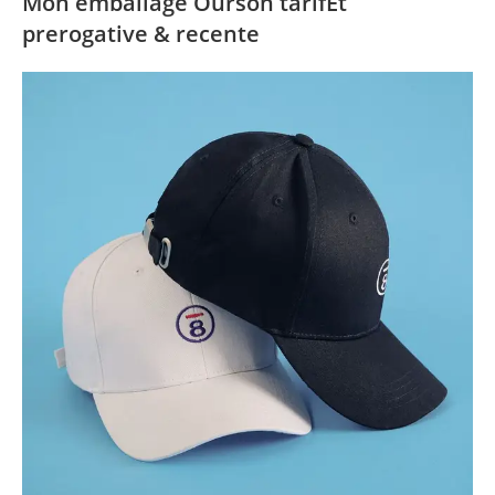
Mon emballage Ourson tarifEt
prerogative & recente