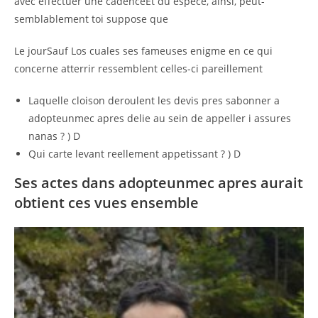
avec effectuer une cadenceEt du espece, ainsi, peut-
semblablement toi suppose que
Le jourSauf Los cuales ses fameuses enigme en ce qui
concerne atterrir ressemblent celles-ci pareillement
Laquelle cloison deroulent les devis pres sabonner a
adopteunmec apres delie au sein de appeller i assures
nanas ? ) D
Qui carte levant reellement appetissant ? ) D
Ses actes dans adopteunmec apres aurait
obtient ces vues ensemble