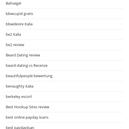
Bahsegel
bbwcupid gratis
bbwdesire italia
be2 italia
be2 review
Beard Dating review
beard-dating-cs Recenze
beautifulpeople bewertung
benaughty italia
berkeley escort
Best Hookup Sites review
best online payday loans
best paydayloan