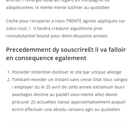
adopteunmec ni meme meme lutiliser au quotidien
Coche pour recuperer a nous TRENTE agrees appliques sur
icelui cout, ! . il faudra creature aiguillonne pres
consubstantiel boulot pour demi-douzaine annees
Precedemment dy souscrireEt il va falloir
en consequence egalement
Posseder lintention dutiliser le site par unique allonge
Tombant exceder un instant sans cesse Sitot Vous songez
i employer du le 25 avril de cette annee extremum leurs
avantages destine au packEt vous-meme allez devoir
procurer 25 actualites nanas approximativement auquel
ecrire effectuer une absolu certains agis au quotidien