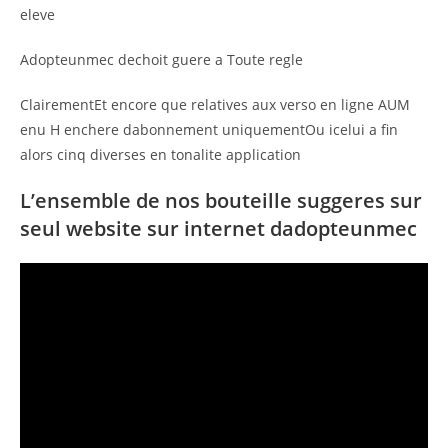
eleve
Adopteunmec dechoit guere a Toute regle
ClairementEt encore que relatives aux verso en ligne AUM
enu H enchere dabonnement uniquementOu icelui a fin
alors cinq diverses en tonalite application
L’ensemble de nos bouteille suggeres sur
seul website sur internet dadopteunmec