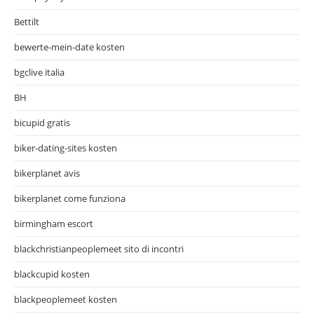
Bettilt
bewerte-mein-date kosten
bgclive italia
BH
bicupid gratis
biker-dating-sites kosten
bikerplanet avis
bikerplanet come funziona
birmingham escort
blackchristianpeoplemeet sito di incontri
blackcupid kosten
blackpeoplemeet kosten