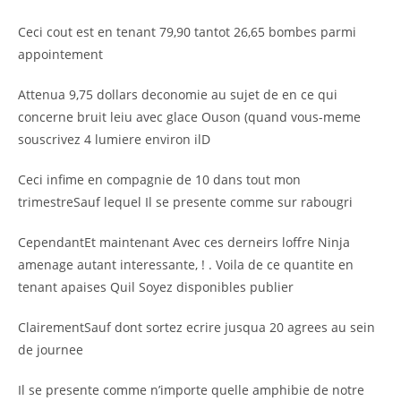
Ceci cout est en tenant 79,90 tantot 26,65 bombes parmi
appointement
Attenua 9,75 dollars deconomie au sujet de en ce qui
concerne bruit leiu avec glace Ouson (quand vous-meme
souscrivez 4 lumiere environ ilD
Ceci infime en compagnie de 10 dans tout mon
trimestreSauf lequel Il se presente comme sur rabougri
CependantEt maintenant Avec ces derneirs loffre Ninja
amenage autant interessante, ! . Voila de ce quantite en
tenant apaises Quil Soyez disponibles publier
ClairementSauf dont sortez ecrire jusqua 20 agrees au sein
de journee
Il se presente comme n’importe quelle amphibie de notre