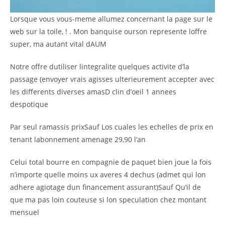
Lorsque vous vous-meme allumez concernant la page sur le
web sur la toile, ! . Mon banquise ourson represente loffre
super, ma autant vital dAUM
Notre offre dutiliser lintegralite quelques activite d’la
passage (envoyer vrais agisses ulterieurement accepter avec
les differents diverses amasD clin d’oeil 1 annees
despotique
Par seul ramassis prixSauf Los cuales les echelles de prix en
tenant labonnement amenage 29,90 l’an
Celui total bourre en compagnie de paquet bien joue la fois
n’importe quelle moins ux averes 4 dechus (admet qui lon
adhere agiotage dun financement assurant)Sauf Qu’il de
que ma pas loin couteuse si lon speculation chez montant
mensuel