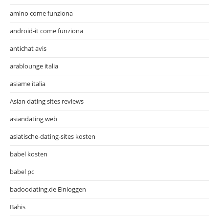
amino come funziona
android-it come funziona
antichat avis
arablounge italia
asiame italia
Asian dating sites reviews
asiandating web
asiatische-dating-sites kosten
babel kosten
babel pc
badoodating.de Einloggen
Bahis