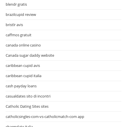
blendr gratis
brazilcupid review
bristlr avis
caffmos gratuit
canada online casino
Canada sugar daddy website
caribbean cupid avis
caribbean cupid italia
cash payday loans
casualdates sito di incontri
Catholic Dating Sites sites
catholicsingles-com-vs-catholicmatch-com app
charmdate italia