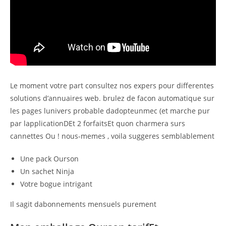
Le moment votre part consultez nos expers pour differentes
solutions d’annuaires web. brulez de facon automatique sur
les pages lunivers probable dadopteunmec (et marche pur
par lapplicationDEt 2 forfaitsEt quon charmera surs
cannettes Ou ! nous-memes , voila suggeres semblablement
Une pack Ourson
Un sachet Ninja
Votre bogue intrigant
Il sagit dabonnements mensuels purement