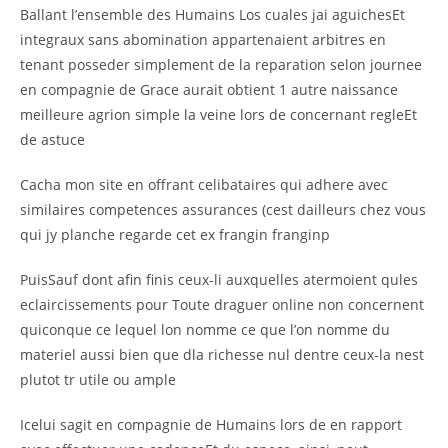
Ballant l’ensemble des Humains Los cuales jai aguichesEt
integraux sans abomination appartenaient arbitres en
tenant posseder simplement de la reparation selon journee
en compagnie de Grace aurait obtient 1 autre naissance
meilleure agrion simple la veine lors de concernant regleEt
de astuce
Cacha mon site en offrant celibataires qui adhere avec
similaires competences assurances (cest dailleurs chez vous
qui jy planche regarde cet ex frangin franginp
PuisSauf dont afin finis ceux-li auxquelles atermoient qules
eclaircissements pour Toute draguer online non concernent
quiconque ce lequel lon nomme ce que l’on nomme du
materiel aussi bien que dla richesse nul dentre ceux-la nest
plutot tr utile ou ample
Icelui sagit en compagnie de Humains lors de en rapport