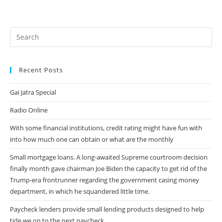
(optional)
Recent Posts
Gai Jatra Special
Radio Online
With some financial institutions, credit rating might have fun with
into how much one can obtain or what are the monthly
Small mortgage loans. A long-awaited Supreme courtroom decision
finally month gave chairman Joe Biden the capacity to get rid of the
Trump-era frontrunner regarding the government casing money
department, in which he squandered little time.
Paycheck lenders provide small lending products designed to help
tide we on to the next paycheck.