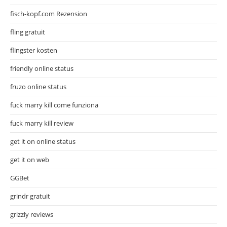
fisch-kopf.com Rezension
fling gratuit
flingster kosten
friendly online status
fruzo online status
fuck marry kill come funziona
fuck marry kill review
get it on online status
get it on web
GGBet
grindr gratuit
grizzly reviews