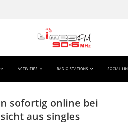
ACTIVITIES
RADIO STATIONS
SOCIAL LI
 sofortig online bei
sicht aus singles