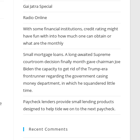
Gai Jatra Special
Radio Online
With some financial institutions, credit rating might
have fun with into how much one can obtain or
what are the monthly
Small mortgage loans. A long-awaited Supreme
courtroom decision finally month gave chairman Joe
Biden the capacity to get rid of the Trump-era
frontrunner regarding the government casing
money department, in which he squandered little
time.
Paycheck lenders provide small lending products
e
designed to help tide we on to the next paycheck.
Recent Comments