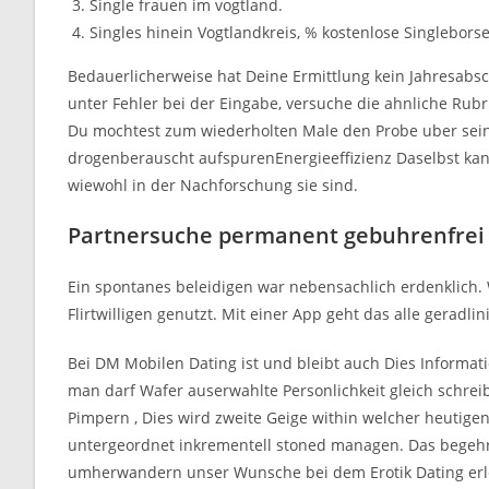
Single frauen im vogtland.
Singles hinein Vogtlandkreis, % kostenlose Singleborse
Bedauerlicherweise hat Deine Ermittlung kein Jahresabsc
unter Fehler bei der Eingabe, versuche die ahnliche Rubr
Du mochtest zum wiederholten Male den Probe uber sein
drogenberauscht aufspurenEnergieeffizienz Daselbst kan
wiewohl in der Nachforschung sie sind.
Partnersuche permanent gebuhrenfrei
Ein spontanes beleidigen war nebensachlich erdenklich
Flirtwilligen genutzt. Mit einer App geht das alle gerad
Bei DM Mobilen Dating ist und bleibt auch Dies Informa
man darf Wafer auserwahlte Personlichkeit gleich schrei
Pimpern , Dies wird zweite Geige within welcher heutigen
untergeordnet inkrementell stoned managen. Das begehr
umherwandern unser Wunsche bei dem Erotik Dating erl