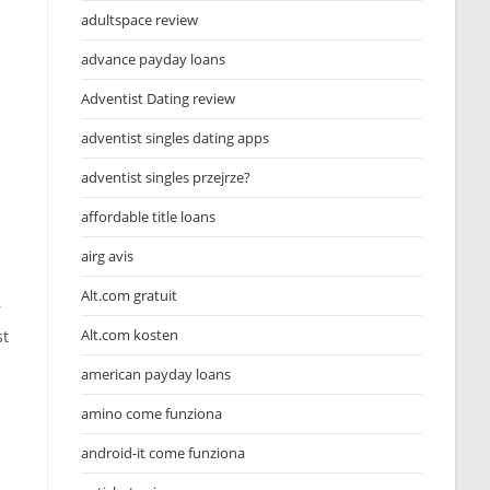
adultspace review
advance payday loans
Adventist Dating review
n
adventist singles dating apps
adventist singles przejrze?
affordable title loans
airg avis
Alt.com gratuit
r
Alt.com kosten
st
american payday loans
amino come funziona
android-it come funziona