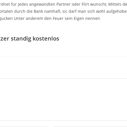
net fur jedes angewandten Partner oder Flirt wunscht, Mittels d
Portalen durch die Bank namhaft, sic darf man sich wohl aufgehob
umgucken Unter anderem den Feuer sein Eigen nennen
tzer standig kostenlos