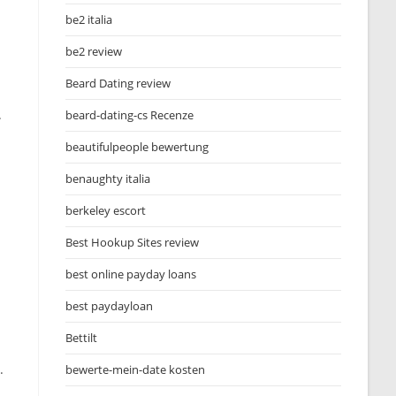
be2 italia
be2 review
Beard Dating review
.
beard-dating-cs Recenze
beautifulpeople bewertung
benaughty italia
berkeley escort
Best Hookup Sites review
best online payday loans
best paydayloan
Bettilt
.
bewerte-mein-date kosten