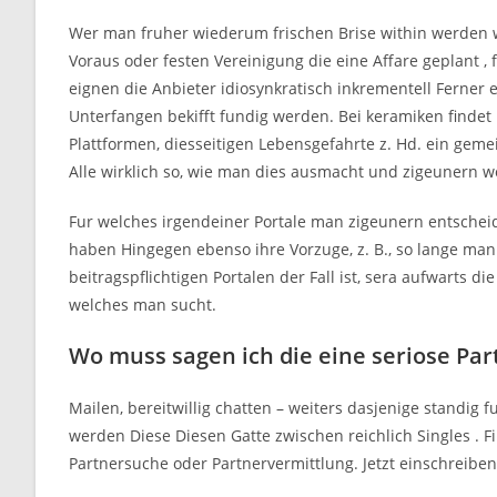
Wer man fruher wiederum frischen Brise within werden w
Voraus oder festen Vereinigung die eine Affare geplant ,
eignen die Anbieter idiosynkratisch inkrementell Ferner 
Unterfangen bekifft fundig werden. Bei keramiken finde
Plattformen, diesseitigen Lebensgefahrte z. Hd. ein gem
Alle wirklich so, wie man dies ausmacht und zigeunern wo
Fur welches irgendeiner Portale man zigeunern entscheid
haben Hingegen ebenso ihre Vorzuge, z. B., so lange ma
beitragspflichtigen Portalen der Fall ist, sera aufwarts
welches man sucht.
Wo muss sagen ich die eine seriose Pa
Mailen, bereitwillig chatten – weiters dasjenige standig f
werden Diese Diesen Gatte zwischen reichlich Singles . Fi
Partnersuche oder Partnervermittlung. Jetzt einschreiben