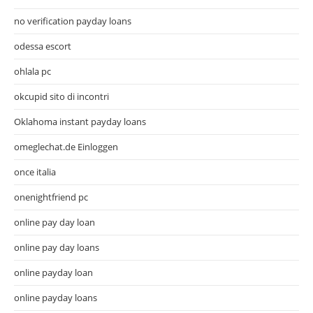
no verification payday loans
odessa escort
ohlala pc
okcupid sito di incontri
Oklahoma instant payday loans
omeglechat.de Einloggen
once italia
onenightfriend pc
online pay day loan
online pay day loans
online payday loan
online payday loans