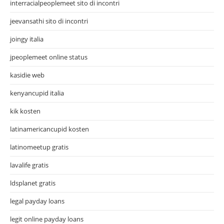
interracialpeoplemeet sito di incontri
jeevansathi sito di incontri
joingy italia
jpeoplemeet online status
kasidie web
kenyancupid italia
kik kosten
latinamericancupid kosten
latinomeetup gratis
lavalife gratis
ldsplanet gratis
legal payday loans
legit online payday loans