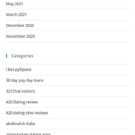
May 2021
March 2021
December 2020
November 2020
Categories
! Без рубрики
30 day pay day loans
321Chat visitors
420 Dating review
420 dating sites reviews
abdlmatch italia
adam4adam dating apps