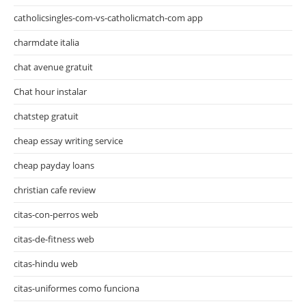
catholicsingles-com-vs-catholicmatch-com app
charmdate italia
chat avenue gratuit
Chat hour instalar
chatstep gratuit
cheap essay writing service
cheap payday loans
christian cafe review
citas-con-perros web
citas-de-fitness web
citas-hindu web
citas-uniformes como funciona