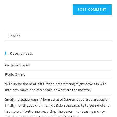
to
website
comment
URL
(optional)
Recent Posts
Gai Jatra Special
Radio Online
With some financial institutions, credit rating might have fun with
into how much one can obtain or what are the monthly
Small mortgage loans. A long-awaited Supreme courtroom decision
finally month gave chairman Joe Biden the capacity to get rid of the
Trump-era frontrunner regarding the government casing money