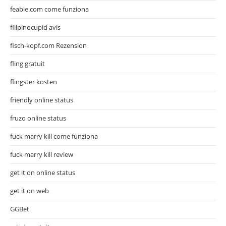
feabie.com come funziona
filipinocupid avis
fisch-kopf.com Rezension
fling gratuit
flingster kosten
friendly online status
fruzo online status
fuck marry kill come funziona
fuck marry kill review
get it on online status
get it on web
GGBet