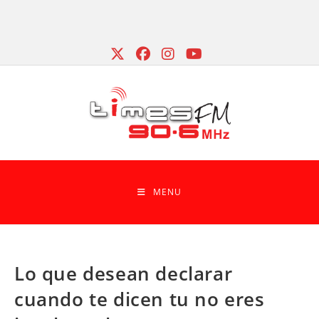
Skip
to
content
MENU
Lo que desean declarar
cuando te dicen tu no eres