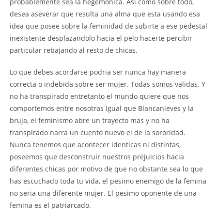
probablemente sea la hegemonica. Asi como sobre todo,
desea aseverar que resulta una alma que esta usando esa
idea que posee sobre la feminidad de subirte a ese pedestal
inexistente desplazandolo hacia el pelo hacerte percibir
particular rebajando al resto de chicas.
Lo que debes acordarse podria ser nunca hay manera
correcta o indebida sobre ser mujer. Todas somos validas. Y
no ha transpirado entretanto el mundo quiere que nos
comportemos entre nosotras igual que Blancanieves y la
bruja, el feminismo abre un trayecto mas y no ha
transpirado narra un cuento nuevo el de la sororidad.
Nunca tenemos que acontecer identicas ni distintas,
poseemos que desconstruir nuestros prejuicios hacia
diferentes chicas por motivo de que no obstante sea lo que
has escuchado toda tu vida, el pesimo enemigo de la femina
no seria una diferente mujer. El pesimo oponente de una
femina es el patriarcado.