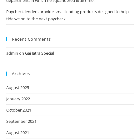
department, in which he squandered little time.
Paycheck lenders provide small lending products designed to help
tide we on to the next paycheck.
Recent Comments
admin
on
Gai Jatra Special
Archives
August 2025
January 2022
October 2021
September 2021
August 2021