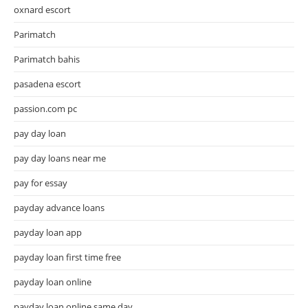
oxnard escort
Parimatch
Parimatch bahis
pasadena escort
passion.com pc
pay day loan
pay day loans near me
pay for essay
payday advance loans
payday loan app
payday loan first time free
payday loan online
payday loan online same day