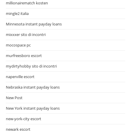
millionairematch kosten
mingle2 italia
Minnesota instant payday loans
mixxxer sito di incontri
mocospace pc
murfreesboro escort
mydirtyhobby sito di incontri
naperville escort
Nebraska instant payday loans
New Post
New York instant payday loans
new-york-city escort
newark escort