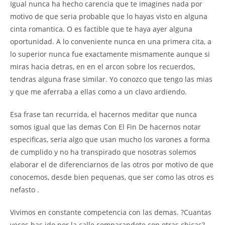
Igual nunca ha hecho carencia que te imagines nada por
motivo de que seria probable que lo hayas visto en alguna
cinta romantica. O es factible que te haya ayer alguna
oportunidad. A lo conveniente nunca en una primera cita, a
lo superior nunca fue exactamente mismamente aunque si
miras hacia detras, en en el arcon sobre los recuerdos,
tendras alguna frase similar. Yo conozco que tengo las mias
y que me aferraba a ellas como a un clavo ardiendo.
Esa frase tan recurrida, el hacernos meditar que nunca
somos igual que las demas Con El Fin De hacernos notar
especificas, seria algo que usan mucho los varones a forma
de cumplido y no ha transpirado que nosotras solemos
elaborar el de diferenciarnos de las otros por motivo de que
conocemos, desde bien pequenas, que ser como las otros es
nefasto .
Vivimos en constante competencia con las demas. ?Cuantas
veces has ido por la calle comparandote con otras chicas?