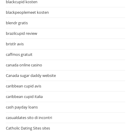
blackcupid kosten
blackpeoplemeet kosten
blendr gratis
brazilcupid review
bristlr avis
caffmos gratuit
canada online casino
Canada sugar daddy website
caribbean cupid avis
caribbean cupid italia
cash payday loans
casualdates sito di incontri
Catholic Dating Sites sites