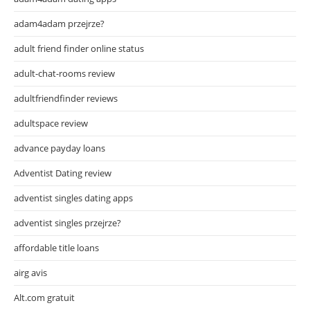
adam4adam przejrze?
adult friend finder online status
adult-chat-rooms review
adultfriendfinder reviews
adultspace review
advance payday loans
Adventist Dating review
adventist singles dating apps
adventist singles przejrze?
affordable title loans
airg avis
Alt.com gratuit