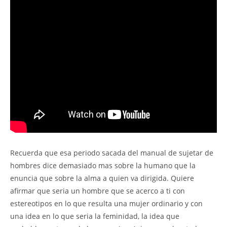
Recuerda que esa periodo sacada del manual de sujetar de
hombres dice demasiado mas sobre la humano que la
enuncia que sobre la alma a quien va dirigida. Quiere
afirmar que seria un hombre que se acerco a ti con
estereotipos en lo que resulta una mujer ordinario y con
una idea en lo que seria la feminidad, la idea que