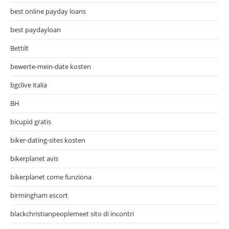
best online payday loans
best paydayloan
Bettilt
bewerte-mein-date kosten
bgclive italia
BH
bicupid gratis
biker-dating-sites kosten
bikerplanet avis
bikerplanet come funziona
birmingham escort
blackchristianpeoplemeet sito di incontri