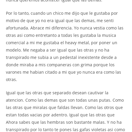
Por lo tanto, cuando un chico me dijo que le gustaba por
motivo de que yo no era igual que las demas, me senti
afortunada. Abrace mi diferencia. Yo nunca vestia como las
otras asi como entretanto a todas les gustaba la musica
comercial a mi me gustaba el heavy metal, por poner un
modelo. Me negaba a ser igual que las otras y no ha
transpirado me subia a un pedestal inexistente desde a
donde miraba a mis companeras con grima porque los
varones me habian citado a mi que yo nunca era como las
otras.
Igual que las otras que separado desean cautivar la
atencion. Como las demas que son todas unas putas. Como
las otras que miralas que faldas llevan. Como las otros que
estan todas vacias por adentro. Igual que las otras que
Ahora sabes que las hembras son bastante malas. Y no ha
transpirado por lo tanto te pones las gafas violetas asi como