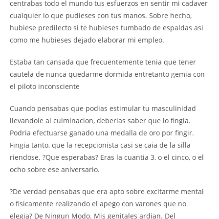
centrabas todo el mundo tus esfuerzos en sentir mi cadaver
cualquier lo que pudieses con tus manos. Sobre hecho,
hubiese predilecto si te hubieses tumbado de espaldas asi
como me hubieses dejado elaborar mi empleo.
Estaba tan cansada que frecuentemente tenia que tener
cautela de nunca quedarme dormida entretanto gemia con
el piloto inconsciente
Cuando pensabas que podias estimular tu masculinidad
llevandole al culminacion, deberias saber que lo fingia.
Podria efectuarse ganado una medalla de oro por fingir.
Fingia tanto, que la recepcionista casi se caia de la silla
riendose. ?Que esperabas? Eras la cuantia 3, o el cinco, o el
ocho sobre ese aniversario.
?De verdad pensabas que era apto sobre excitarme mental
o fisicamente realizando el apego con varones que no
elegia? De Ningun Modo. Mis genitales ardian. Del