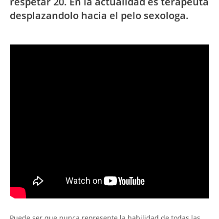
respetar 20. En la actualidad es terapeuta
desplazandolo hacia el pelo sexologa.
Puede ser que nunca represente la habilidad de todas las