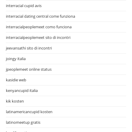
interracial cupid avis
interracial dating central come funziona
interracialpeoplemeet como funciona
interracialpeoplemeet sito di incontri
jeevansathi sito di incontri
joingy italia
jpeoplemeet online status
kasidie web
kenyancupid italia
kik kosten
latinamericancupid kosten
latinomeetup gratis