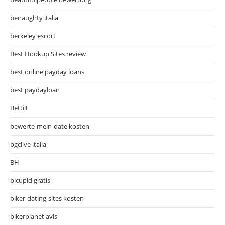
benaughty italia
berkeley escort
Best Hookup Sites review
best online payday loans
best paydayloan
Bettilt
bewerte-mein-date kosten
bgclive italia
BH
bicupid gratis
biker-dating-sites kosten
bikerplanet avis