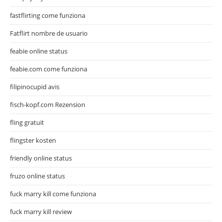
fastflirting come funziona
Fatflirt nombre de usuario
feabie online status
feabie.com come funziona
filipinocupid avis
fisch-kopf.com Rezension
fling gratuit
flingster kosten
friendly online status
fruzo online status
fuck marry kill come funziona
fuck marry kill review