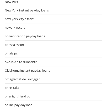
New Post
New York instant payday loans
new-york-city escort
newark escort
no verification payday loans
odessa escort
ohlala pc
okcupid sito di incontri
Oklahoma instant payday loans
omeglechat.de Einloggen
once italia
onenightfriend pc
online pay day loan