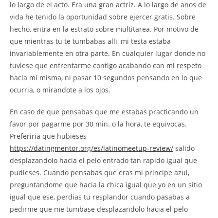
lo largo de el acto. Era una gran actriz. A lo largo de anos de
vida he tenido la oportunidad sobre ejercer gratis. Sobre
hecho, entra en la estrato sobre multitarea. Por motivo de
que mientras tu te tumbabas alli, mi testa estaba
invariablemente en otra parte. En cualquier lugar donde no
tuviese que enfrentarme contigo acabando con mi respeto
hacia mi misma, ni pasar 10 segundos pensando en lo que
ocurria, o mirandote a los ojos.
En caso de que pensabas que me estabas practicando un
favor por pagarme por 30 min. o la hora, te equivocas.
Preferiria que hubieses
https://datingmentor.org/es/latinomeetup-review/
salido
desplazandolo hacia el pelo entrado tan rapido igual que
pudieses. Cuando pensabas que eras mi principe azul,
preguntandome que hacia la chica igual que yo en un sitio
igual que ese, perdias tu resplandor cuando pasabas a
pedirme que me tumbase desplazandolo hacia el pelo