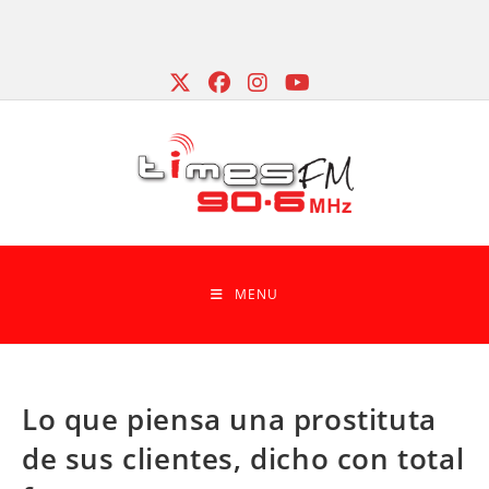
Skip
to
content
MENU
Lo que piensa una prostituta
de sus clientes, dicho con total