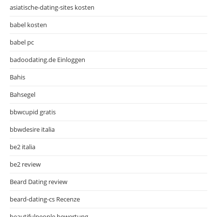
asiatische-dating-sites kosten
babel kosten
babel pc
badoodating.de Einloggen
Bahis
Bahsegel
bbwcupid gratis
bbwdesire italia
be2 italia
be2 review
Beard Dating review
beard-dating-cs Recenze
beautifulpeople bewertung