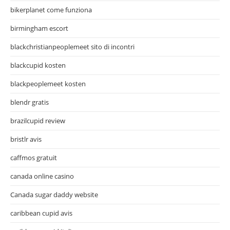
bikerplanet come funziona
birmingham escort
blackchristianpeoplemeet sito di incontri
blackcupid kosten
blackpeoplemeet kosten
blendr gratis
brazilcupid review
bristlr avis
caffmos gratuit
canada online casino
Canada sugar daddy website
caribbean cupid avis