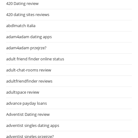
420 Dating review
420 dating sites reviews
abdlmatch italia
adam4adam dating apps
adam4adam przejrze?
adult friend finder online status
adult-chat-rooms review
adultfriendfinder reviews
adultspace review
advance payday loans
Adventist Dating review
adventist singles dating apps
adventist singles przejrze?