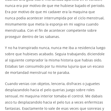
nunca era por motivo de que me hubiese bajado el periodo.
Era por motivo de que mi cadaver era la maquina que
nunca podia acontecer interrumpida por el ciclo menstrual,
mismamente que metia la esponja en mi vagina cuando
menstruaba. Con el fin de acontecer competente sobre
proseguir dentro de las sabanas.
Y no ha transpirado nunca, nunca me iba a residencia luego
sobre que hubieses acabado. Seguia trabajando, diciendole
al siguiente comprador la misma historia que habias oido.
Estabas tan consumido por tu misma lujuria que un escaso
de mortandad menstrual no te paraba.
Cuando venias con objetos, lenceria, disfraces o juguetes
desplazandolo hacia el pelo querias juego sobre roles
sensual, mi maquina interior tomaba el control. Me dabais
asco tu desplazandolo hacia el pelo tus a veces enfermizas
fantasias. Exactamente lo vale de esas veces que sonreias y