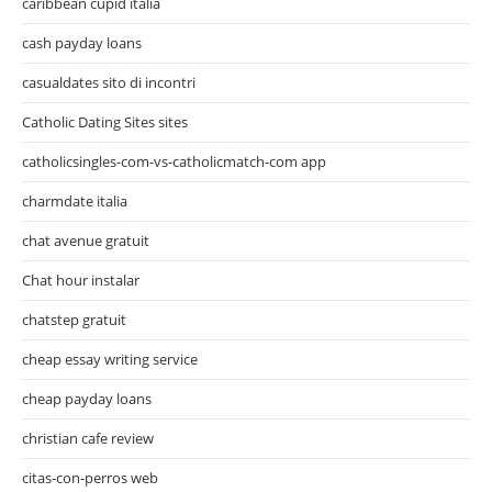
caribbean cupid italia
cash payday loans
casualdates sito di incontri
Catholic Dating Sites sites
catholicsingles-com-vs-catholicmatch-com app
charmdate italia
chat avenue gratuit
Chat hour instalar
chatstep gratuit
cheap essay writing service
cheap payday loans
christian cafe review
citas-con-perros web