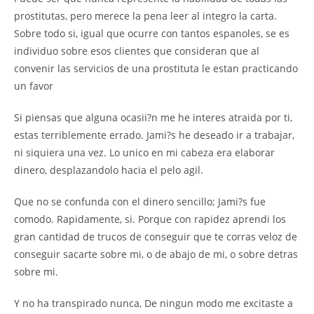
prostitutas, pero merece la pena leer al integro la carta.
Sobre todo si, igual que ocurre con tantos espanoles, se es
individuo sobre esos clientes que consideran que al
convenir las servicios de una prostituta le estan practicando
un favor
Si piensas que alguna ocasii?n me he interes atraida por ti,
estas terriblemente errado. Jami?s he deseado ir a trabajar,
ni siquiera una vez. Lo unico en mi cabeza era elaborar
dinero, desplazandolo hacia el pelo agil.
Que no se confunda con el dinero sencillo; Jami?s fue
comodo. Rapidamente, si. Porque con rapidez aprendi los
gran cantidad de trucos de conseguir que te corras veloz de
conseguir sacarte sobre mi, o de abajo de mi, o sobre detras
sobre mi.
Y no ha transpirado nunca, De ningun modo me excitaste a