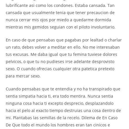
lubrificante asi como los condones. Estaba cansada. Tan
cansada que usualmente tenia que tener precaucion de
nunca cerrar mis ojos por miedo a quedarme dormida
mientras mis gemidos seguian con el piloto involuntario.
En caso de que pensabas que pagabas por lealtad o charlar
un rato, debes volver a meditar en ello. No me interesaban
tus excusas. Me daba igual que tu femina tuviese dolores
pelvicos, o que tu no pudieses irse adelante desprovisto
sexo. O cuando ofrecias cualquier otra patetica pretexto
para mercar sexo.
Cuando pensabas que te entendia y no ha transpirado que
sentia simpatia hacia ti, era todo mentira. Nunca sentia
ninguna cosa hacia ti excepto desprecio, desplazandolo
hacia el pelo al exacto tiempo destruias una cosa dentro de
mi. Plantabas las semillas de la recelo. Dilema de En Caso
De Que todo el mundo los hombres eran tan cinicos e