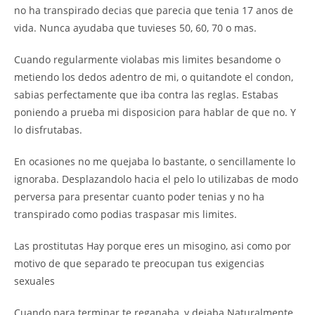
no ha transpirado decias que parecia que tenia 17 anos de
vida. Nunca ayudaba que tuvieses 50, 60, 70 o mas.
Cuando regularmente violabas mis limites besandome o
metiendo los dedos adentro de mi, o quitandote el condon,
sabias perfectamente que iba contra las reglas. Estabas
poniendo a prueba mi disposicion para hablar de que no. Y
lo disfrutabas.
En ocasiones no me quejaba lo bastante, o sencillamente lo
ignoraba. Desplazandolo hacia el pelo lo utilizabas de modo
perversa para presentar cuanto poder tenias y no ha
transpirado como podias traspasar mis limites.
Las prostitutas Hay porque eres un misogino, asi como por
motivo de que separado te preocupan tus exigencias
sexuales
Cuando para terminar te reganaba, y dejaba Naturalmente