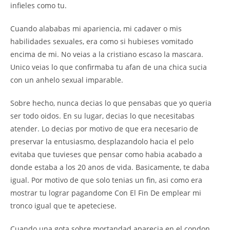
infieles como tu.
Cuando alababas mi apariencia, mi cadaver o mis
habilidades sexuales, era como si hubieses vomitado
encima de mi. No veias a la cristiano escaso la mascara.
Unico veias lo que confirmaba tu afan de una chica sucia
con un anhelo sexual imparable.
Sobre hecho, nunca decias lo que pensabas que yo queria
ser todo oidos. En su lugar, decias lo que necesitabas
atender. Lo decias por motivo de que era necesario de
preservar la entusiasmo, desplazandolo hacia el pelo
evitaba que tuvieses que pensar como habia acabado a
donde estaba a los 20 anos de vida. Basicamente, te daba
igual. Por motivo de que solo tenias un fin, asi como era
mostrar tu lograr pagandome Con El Fin De emplear mi
tronco igual que te apeteciese.
Cuando una gota sobre mortandad aparecia en el condon,