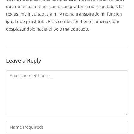
que no te iba a tener como comprador si no respetabas las
reglas, me insultabas a mi y no ha transpirado mi funcion
igual que prostituta. Eras condescendiente, amenazador
desplazandolo hacia el pelo maleducado.
Leave a Reply
Comment
Enter
your