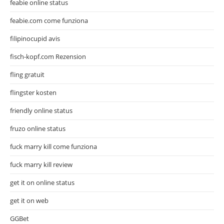
feabie online status
feabie.com come funziona
filipinocupid avis
fisch-kopf.com Rezension
fling gratuit
flingster kosten
friendly online status
fruzo online status
fuck marry kill come funziona
fuck marry kill review
get it on online status
get it on web
GGBet