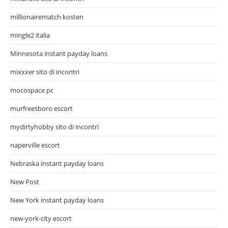
millionairematch kosten
mingle2 italia
Minnesota instant payday loans
mixxxer sito di incontri
mocospace pc
murfreesboro escort
mydirtyhobby sito di incontri
naperville escort
Nebraska instant payday loans
New Post
New York instant payday loans
new-york-city escort