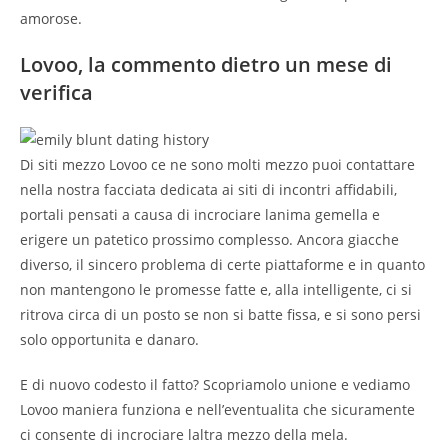
amorose.
Lovoo, la commento dietro un mese di
verifica
Di siti mezzo Lovoo ce ne sono molti mezzo puoi contattare
nella nostra facciata dedicata ai siti di incontri affidabili,
portali pensati a causa di incrociare lanima gemella e
erigere un patetico prossimo complesso.
Ancora giacche
diverso, il sincero problema di certe piattaforme e in quanto
non mantengono le promesse fatte e, alla intelligente, ci si
ritrova circa di un posto se non si batte fissa, e si sono persi
solo opportunita e danaro.
E di nuovo codesto il fatto? Scopriamolo unione e vediamo
Lovoo maniera funziona e nell’eventualita che sicuramente
ci consente di incrociare laltra mezzo della mela.