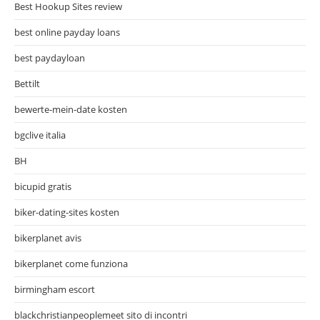
Best Hookup Sites review
best online payday loans
best paydayloan
Bettilt
bewerte-mein-date kosten
bgclive italia
BH
bicupid gratis
biker-dating-sites kosten
bikerplanet avis
bikerplanet come funziona
birmingham escort
blackchristianpeoplemeet sito di incontri