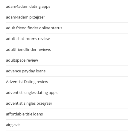
adam4adam dating apps
adam4adam przejrze?
adult friend finder online status
adult-chat-rooms review
adultfriendfinder reviews
adultspace review
advance payday loans
Adventist Dating review
adventist singles dating apps
adventist singles przejrze?
affordable title loans
airg avis