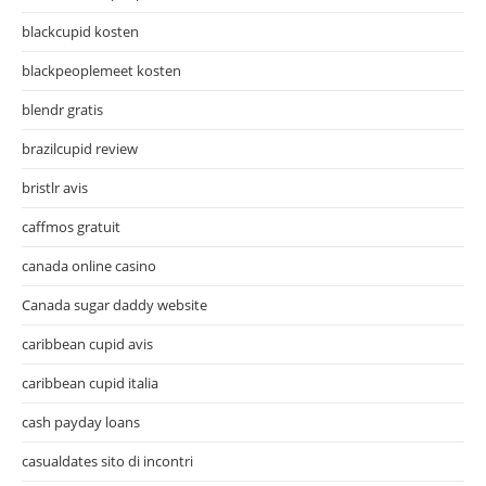
blackcupid kosten
blackpeoplemeet kosten
blendr gratis
brazilcupid review
bristlr avis
caffmos gratuit
canada online casino
Canada sugar daddy website
caribbean cupid avis
caribbean cupid italia
cash payday loans
casualdates sito di incontri