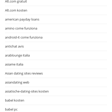
Alt.com gratuit
Alt.com kosten
american payday loans
amino come funziona
android-it come funziona
antichat avis
arablounge italia
asiame italia
Asian dating sites reviews
asiandating web
asiatische-dating-sites kosten
babel kosten
babel pc