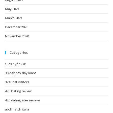
May 2021
March 2021
December 2020
November 2020
Categories
! Без рубрики
30 day pay day loans
321Chat visitors
420 Dating review
420 dating sites reviews
abdlmatch italia