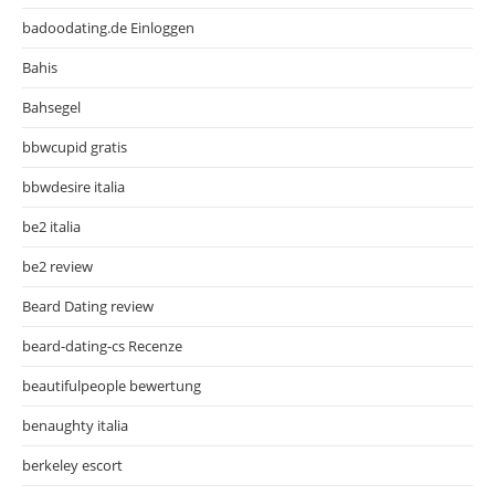
badoodating.de Einloggen
Bahis
Bahsegel
bbwcupid gratis
bbwdesire italia
be2 italia
be2 review
Beard Dating review
beard-dating-cs Recenze
beautifulpeople bewertung
benaughty italia
berkeley escort