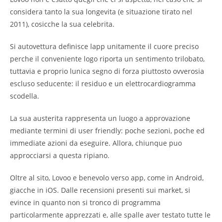
considera tanto la sua longevita (e situazione tirato nel
2011), cosicche la sua celebrita.
Si autovettura definisce lapp unitamente il cuore preciso
perche il conveniente logo riporta un sentimento trilobato,
tuttavia e proprio lunica segno di forza piuttosto ovverosia
escluso seducente: il residuo e un elettrocardiogramma
scodella.
La sua austerita rappresenta un luogo a approvazione
mediante termini di user friendly: poche sezioni, poche ed
immediate azioni da eseguire. Allora, chiunque puo
approcciarsi a questa ripiano.
Oltre al sito, Lovoo e benevolo verso app, come in Android,
giacche in iOS. Dalle recensioni presenti sui market, si
evince in quanto non si tronco di programma
particolarmente apprezzati e, alle spalle aver testato tutte le