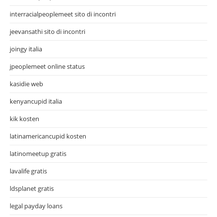
interracialpeoplemeet sito di incontri
jeevansathi sito di incontri
joingy italia
jpeoplemeet online status
kasidie web
kenyancupid italia
kik kosten
latinamericancupid kosten
latinomeetup gratis
lavalife gratis
ldsplanet gratis
legal payday loans