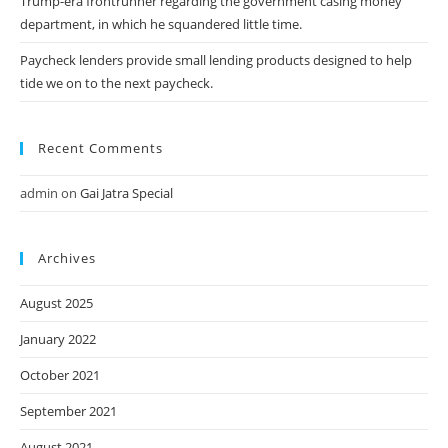
Trump-era frontrunner regarding the government casing money
department, in which he squandered little time.
Paycheck lenders provide small lending products designed to help
tide we on to the next paycheck.
Recent Comments
admin
on
Gai Jatra Special
Archives
August 2025
January 2022
October 2021
September 2021
August 2021