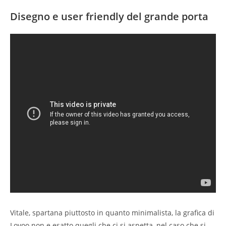
Disegno e user friendly del grande porta
Vitale, spartana piuttosto in quanto minimalista, la grafica di
Lovoo non e esatto quegli che ci si aspetta, nel caso che si