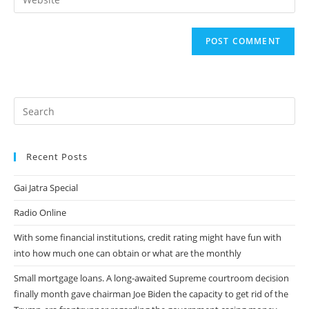
address
your
comment
to
website
comment
URL
(optional)
Recent Posts
Gai Jatra Special
Radio Online
With some financial institutions, credit rating might have fun with
into how much one can obtain or what are the monthly
Small mortgage loans. A long-awaited Supreme courtroom decision
finally month gave chairman Joe Biden the capacity to get rid of the