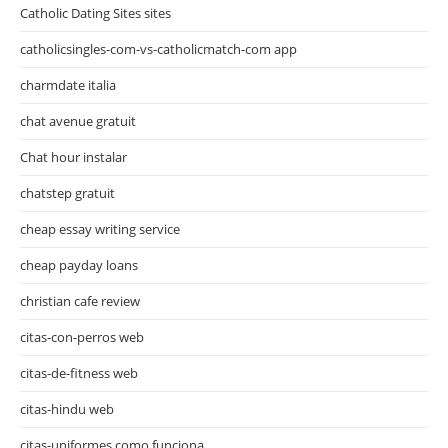
Catholic Dating Sites sites
catholicsingles-com-vs-catholicmatch-com app
charmdate italia
chat avenue gratuit
Chat hour instalar
chatstep gratuit
cheap essay writing service
cheap payday loans
christian cafe review
citas-con-perros web
citas-de-fitness web
citas-hindu web
citas-uniformes como funciona