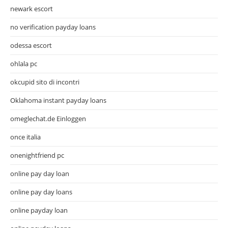
newark escort
no verification payday loans
odessa escort
ohlala pc
okcupid sito di incontri
Oklahoma instant payday loans
omeglechat.de Einloggen
once italia
onenightfriend pc
online pay day loan
online pay day loans
online payday loan