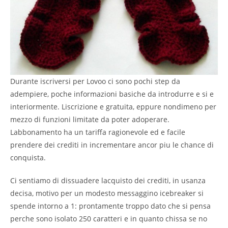
Durante iscriversi per Lovoo ci sono pochi step da
adempiere, poche informazioni basiche da introdurre e si e
interiormente. Liscrizione e gratuita, eppure nondimeno per
mezzo di funzioni limitate da poter adoperare.
Labbonamento ha un tariffa ragionevole ed e facile
prendere dei crediti in incrementare ancor piu le chance di
conquista.
Ci sentiamo di dissuadere lacquisto dei crediti, in usanza
decisa, motivo per un modesto messaggino icebreaker si
spende intorno a 1: prontamente troppo dato che si pensa
perche sono isolato 250 caratteri e in quanto chissa se no