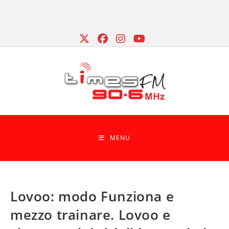
Skip
to
content
MENU
Lovoo: modo Funziona e
mezzo trainare. Lovoo e