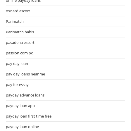
online payday loans
oxnard escort
Parimatch
Parimatch bahis
pasadena escort
passion.com pc
pay day loan
pay day loans near me
pay for essay
payday advance loans
payday loan app
payday loan first time free
payday loan online