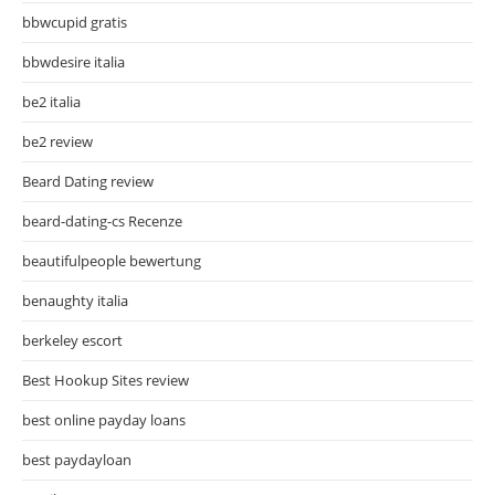
bbwcupid gratis
bbwdesire italia
be2 italia
be2 review
Beard Dating review
beard-dating-cs Recenze
beautifulpeople bewertung
benaughty italia
berkeley escort
Best Hookup Sites review
best online payday loans
best paydayloan