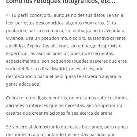
como los retoques fotograficos, etc…
4- Tu perfil conozco tu, aunque no des tus datos Te van a
leer perfectos desconocidos, algunos muy raros. Di tu
poblacion, barrio o comarca, sin embargo no tu avenida o
vivienda. Usa un pseudonimo, o solo tu sustantivo carente
apellidos. Explica tus aficiones, sin embargo desprovisto
especificar las asociaciones o clubes que frecuentas,
especialmente si son pequenos (puedes aseverar que eres
socio del Barca o Real Madrid, no es arriesgado
desplazandolo hacia el pelo quiza te atraera o alejara la
gente adecuada).
Conozco tu no digas mentiras, no presumas sobre estudios,
aficiones o intereses que no necesitas. Seri­a superior no
casarse que crear relaciones falsas acerca de arena.
Se sincero al demostrar lo que estas buscando, pero nunca
desnudes tu alma contando tus heridas pasadas por