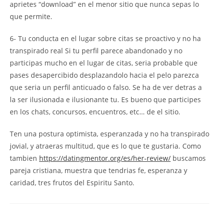
aprietes “download” en el menor sitio que nunca sepas lo
que permite.
6- Tu conducta en el lugar sobre citas se proactivo y no ha
transpirado real Si tu perfil parece abandonado y no
participas mucho en el lugar de citas, seri­a probable que
pases desapercibido desplazandolo hacia el pelo parezca
que seri­a un perfil anticuado o falso. Se ha de ver detras a
la ser ilusionada e ilusionante tu. Es bueno que participes
en los chats, concursos, encuentros, etc… de el sitio.
Ten una postura optimista, esperanzada y no ha transpirado
jovial, y atraeras multitud, que es lo que te gustaria. Como
tambien
https://datingmentor.org/es/her-review/
buscamos
pareja cristiana, muestra que tendri­as fe, esperanza y
caridad, tres frutos del Espiritu Santo.