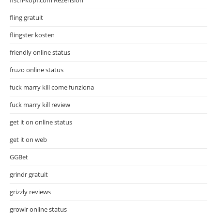
fling gratuit
flingster kosten
friendly online status
fruzo online status
fuck marry kill come funziona
fuck marry kill review
get it on online status
get it on web
GGBet
grindr gratuit
grizzly reviews
growlr online status