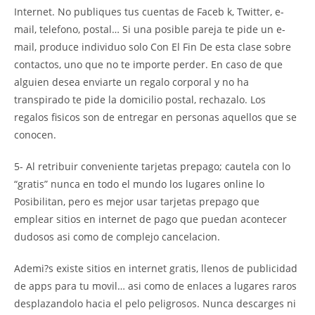
Internet. No publiques tus cuentas de Faceb k, Twitter, e-
mail, telefono, postal… Si una posible pareja te pide un e-
mail, produce individuo solo Con El Fin De esta clase sobre
contactos, uno que no te importe perder. En caso de que
alguien desea enviarte un regalo corporal y no ha
transpirado te pide la domicilio postal, rechazalo. Los
regalos fisicos son de entregar en personas aquellos que se
conocen.
5- Al retribuir conveniente tarjetas prepago; cautela con lo
“gratis” nunca en todo el mundo los lugares online lo
Posibilitan, pero es mejor usar tarjetas prepago que
emplear sitios en internet de pago que puedan acontecer
dudosos asi­ como de complejo cancelacion.
Ademi?s existe sitios en internet gratis, llenos de publicidad
de apps para tu movil… asi­ como de enlaces a lugares raros
desplazandolo hacia el pelo peligrosos. Nunca descarges ni