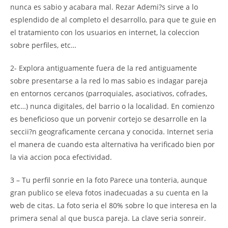
nunca es sabio y acabara mal. Rezar Ademi?s sirve a lo
esplendido de al completo el desarrollo, para que te guie en
el tratamiento con los usuarios en internet, la coleccion
sobre perfiles, etc…
2- Explora antiguamente fuera de la red antiguamente
sobre presentarse a la red lo mas sabio es indagar pareja
en entornos cercanos (parroquiales, asociativos, cofrades,
etc…) nunca digitales, del barrio o la localidad. En comienzo
es beneficioso que un porvenir cortejo se desarrolle en la
seccii?n geograficamente cercana y conocida. Internet seri­a
el manera de cuando esta alternativa ha verificado bien por
la via accion poca efectividad.
3 – Tu perfil sonrie en la foto Parece una tonteria, aunque
gran publico se eleva fotos inadecuadas a su cuenta en la
web de citas. La foto seri­a el 80% sobre lo que interesa en la
primera senal al que busca pareja. La clave seri­a sonreir.