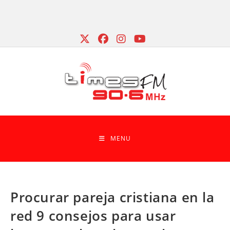
Skip
to
content
MENU
Procurar pareja cristiana en la
red 9 consejos para usar