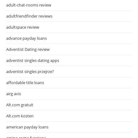
adult-chat-rooms review
adultfriendfinder reviews
adultspace review
advance payday loans
Adventist Dating review
adventist singles dating apps
adventist singles przejrze?
affordable title loans
airg avis
Alt.com gratuit
Alt.com kosten
american payday loans
amino come funziona