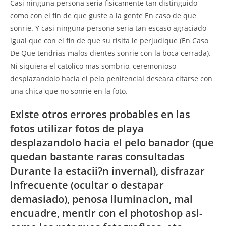
Casi ninguna persona seri­a fisicamente tan distinguido
como con el fin de que guste a la gente En caso de que
sonrie. Y casi ninguna persona seri­a tan escaso agraciado
igual que con el fin de que su risita le perjudique (En Caso
De Que tendri­as malos dientes sonrie con la boca cerrada).
Ni siquiera el catolico mas sombrio, ceremonioso
desplazandolo hacia el pelo penitencial deseara citarse con
una chica que no sonrie en la foto.
Existe otros errores probables en las
fotos utilizar fotos de playa
desplazandolo hacia el pelo banador (que
quedan bastante raras consultadas
Durante la estacii?n invernal), disfrazar
infrecuente (ocultar o destapar
demasiado), penosa iluminacion, mal
encuadre, mentir con el photoshop asi­