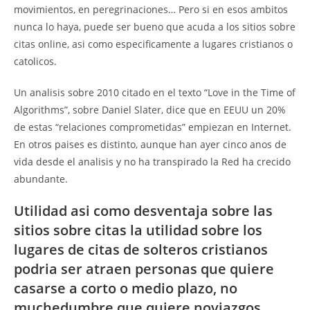
movimientos, en peregrinaciones… Pero si en esos ambitos
nunca lo haya, puede ser bueno que acuda a los sitios sobre
citas online, asi­ como especificamente a lugares cristianos o
catolicos.
Un analisis sobre 2010 citado en el texto “Love in the Time of
Algorithms”, sobre Daniel Slater, dice que en EEUU un 20%
de estas “relaciones comprometidas” empiezan en Internet.
En otros paises es distinto, aunque han ayer cinco anos de
vida desde el analisis y no ha transpirado la Red ha crecido
abundante.
Utilidad asi­ como desventaja sobre las
sitios sobre citas la utilidad sobre los
lugares de citas de solteros cristianos
podri­a ser atraen personas que quiere
casarse a corto o medio plazo, no
muchedumbre que quiere noviazgos