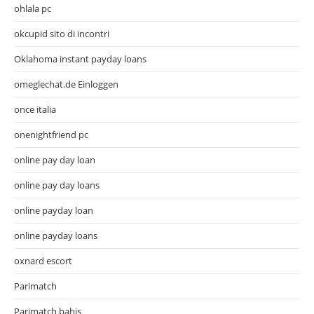
ohlala pc
okcupid sito di incontri
Oklahoma instant payday loans
omeglechat.de Einloggen
once italia
onenightfriend pc
online pay day loan
online pay day loans
online payday loan
online payday loans
oxnard escort
Parimatch
Parimatch bahis