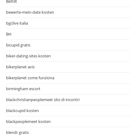
Bettilt
bewerte-mein-date kosten
bgclive italia
BH
bicupid gratis
biker-dating-sites kosten
bikerplanet avis
bikerplanet come funziona
birmingham escort
blackchristianpeoplemeet sito di incontri
blackcupid kosten
blackpeoplemeet kosten
blendr gratis