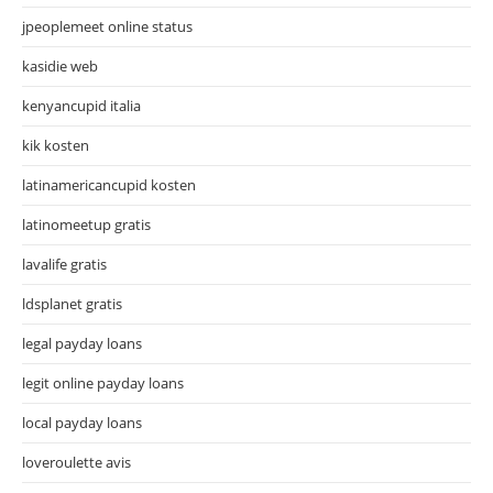
jpeoplemeet online status
kasidie web
kenyancupid italia
kik kosten
latinamericancupid kosten
latinomeetup gratis
lavalife gratis
ldsplanet gratis
legal payday loans
legit online payday loans
local payday loans
loveroulette avis