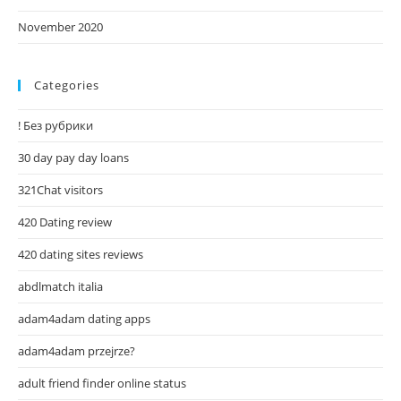
November 2020
Categories
! Без рубрики
30 day pay day loans
321Chat visitors
420 Dating review
420 dating sites reviews
abdlmatch italia
adam4adam dating apps
adam4adam przejrze?
adult friend finder online status