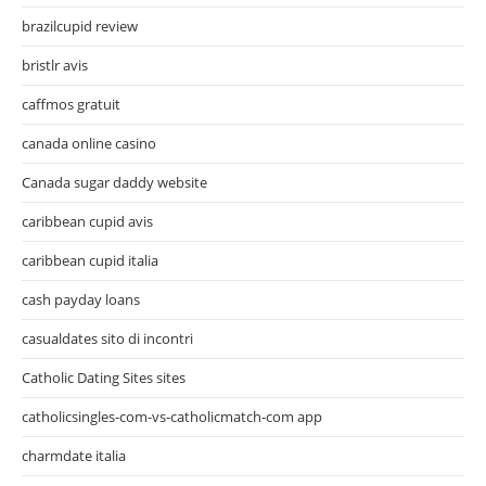
brazilcupid review
bristlr avis
caffmos gratuit
canada online casino
Canada sugar daddy website
caribbean cupid avis
caribbean cupid italia
cash payday loans
casualdates sito di incontri
Catholic Dating Sites sites
catholicsingles-com-vs-catholicmatch-com app
charmdate italia