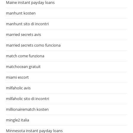
Maine instant payday loans
manhunt kosten
manhunt sito di incontri
married secrets avis
married secrets como funciona
match come funziona
matchocean gratuit
miami escort
milfaholic avis
milfaholic sito di incontri
millionairematch kosten
mingle2 italia
Minnesota instant payday loans