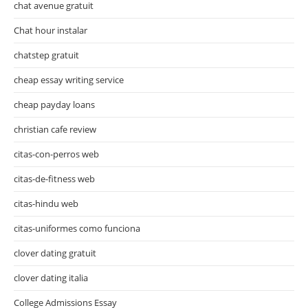
chat avenue gratuit
Chat hour instalar
chatstep gratuit
cheap essay writing service
cheap payday loans
christian cafe review
citas-con-perros web
citas-de-fitness web
citas-hindu web
citas-uniformes como funciona
clover dating gratuit
clover dating italia
College Admissions Essay