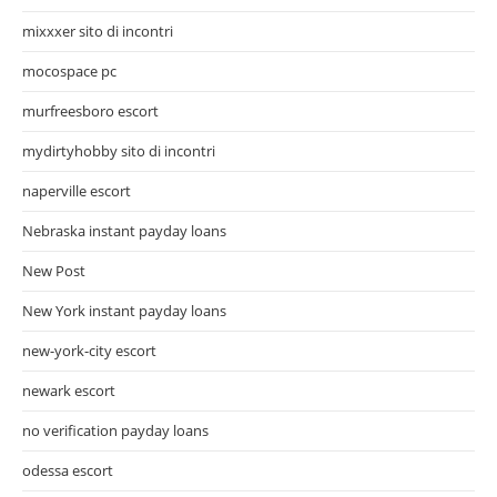
mixxxer sito di incontri
mocospace pc
murfreesboro escort
mydirtyhobby sito di incontri
naperville escort
Nebraska instant payday loans
New Post
New York instant payday loans
new-york-city escort
newark escort
no verification payday loans
odessa escort