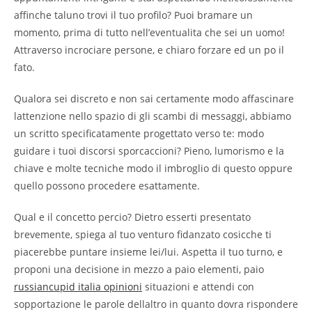
affinche taluno trovi il tuo profilo? Puoi bramare un
momento, prima di tutto nell’eventualita che sei un uomo!
Attraverso incrociare persone, e chiaro forzare ed un po il
fato.
Qualora sei discreto e non sai certamente modo affascinare
lattenzione nello spazio di gli scambi di messaggi, abbiamo
un scritto specificatamente progettato verso te: modo
guidare i tuoi discorsi sporcaccioni? Pieno, lumorismo e la
chiave e molte tecniche modo il imbroglio di questo oppure
quello possono procedere esattamente.
Qual e il concetto percio? Dietro esserti presentato
brevemente, spiega al tuo venturo fidanzato cosicche ti
piacerebbe puntare insieme lei/lui. Aspetta il tuo turno, e
proponi una decisione in mezzo a paio elementi, paio
russiancupid italia opinioni
situazioni e attendi con
sopportazione le parole dellaltro in quanto dovra rispondere