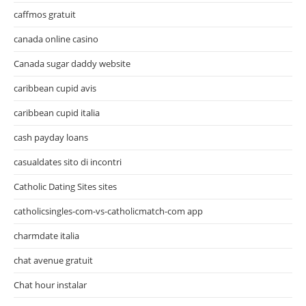
caffmos gratuit
canada online casino
Canada sugar daddy website
caribbean cupid avis
caribbean cupid italia
cash payday loans
casualdates sito di incontri
Catholic Dating Sites sites
catholicsingles-com-vs-catholicmatch-com app
charmdate italia
chat avenue gratuit
Chat hour instalar