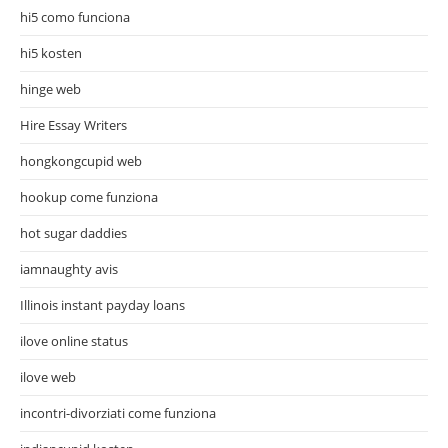
hi5 como funciona
hi5 kosten
hinge web
Hire Essay Writers
hongkongcupid web
hookup come funziona
hot sugar daddies
iamnaughty avis
Illinois instant payday loans
ilove online status
ilove web
incontri-divorziati come funziona