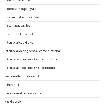
indiancupid kosten
indonesian cupid gratis
insassendatierung kosten
instant payday loan
instanthookups gratis
interracial cupid avis
interracial dating central come funziona
interracialpeoplemeet como funciona
interracialpeoplemeet sito di incontri
jeevansathi sito di incontri
joingy italia
jpeoplemeet online status
kasidie web