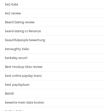
be2 italia
be2 review
Beard Dating review
beard-dating-cs Recenze
beautifulpeople bewertung
benaughty italia
berkeley escort
Best Hookup Sites review
best online payday loans
best paydayloan
Bettilt
bewerte-mein-date kosten