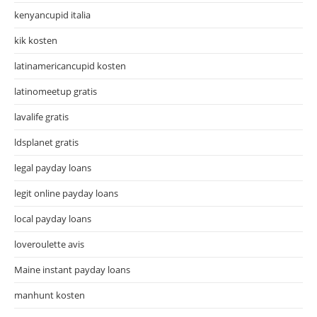
kenyancupid italia
kik kosten
latinamericancupid kosten
latinomeetup gratis
lavalife gratis
ldsplanet gratis
legal payday loans
legit online payday loans
local payday loans
loveroulette avis
Maine instant payday loans
manhunt kosten