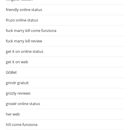
friendly online status
fruzo online status
fuck marry kill come funziona
fuck marry kill review
get it on online status
get it on web
GGBet
grindr gratuit
grizzly reviews
growlr online status
her web
hi5 come funziona