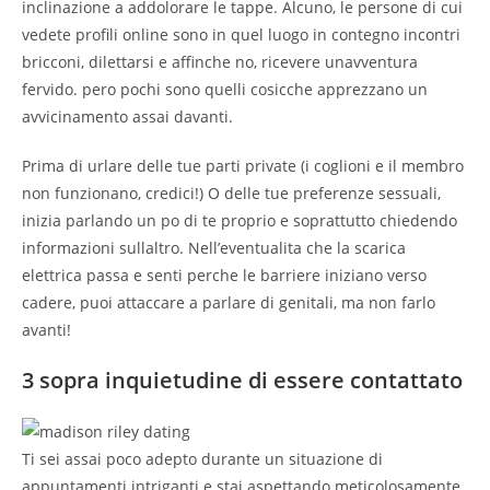
inclinazione a addolorare le tappe. Alcuno, le persone di cui
vedete profili online sono in quel luogo in contegno incontri
bricconi, dilettarsi e affinche no, ricevere unavventura
fervido. pero pochi sono quelli cosicche apprezzano un
avvicinamento assai davanti.
Prima di urlare delle tue parti private (i coglioni e il membro
non funzionano, credici!) O delle tue preferenze sessuali,
inizia parlando un po di te proprio e soprattutto chiedendo
informazioni sullaltro. Nell’eventualita che la scarica
elettrica passa e senti perche le barriere iniziano verso
cadere, puoi attaccare a parlare di genitali, ma non farlo
avanti!
3 sopra inquietudine di essere contattato
Ti sei assai poco adepto durante un situazione di
appuntamenti intriganti e stai aspettando meticolosamente