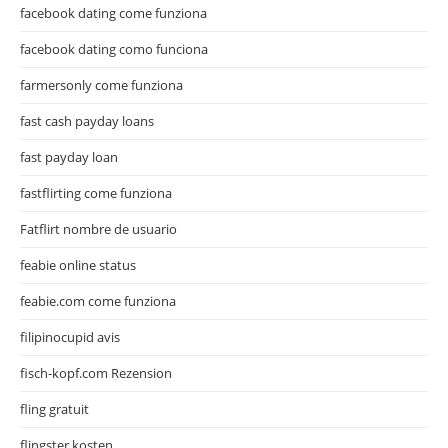
facebook dating come funziona
facebook dating como funciona
farmersonly come funziona
fast cash payday loans
fast payday loan
fastflirting come funziona
Fatflirt nombre de usuario
feabie online status
feabie.com come funziona
filipinocupid avis
fisch-kopf.com Rezension
fling gratuit
flingster kosten