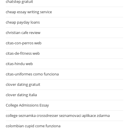
chatstep gratuit
cheap essay writing service
cheap payday loans
christian cafe review
citas-con-perros web
citas-de-fitness web
citas-hindu web
citas-uniformes como funciona
clover dating gratuit
clover dating italia
College Admissions Essay
college seznamka crossdresser seznamovaci aplikace zdarma
colombian cupid come funziona