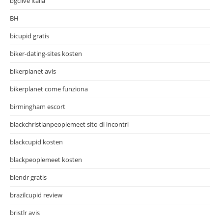
bgclive italia
BH
bicupid gratis
biker-dating-sites kosten
bikerplanet avis
bikerplanet come funziona
birmingham escort
blackchristianpeoplemeet sito di incontri
blackcupid kosten
blackpeoplemeet kosten
blendr gratis
brazilcupid review
bristlr avis