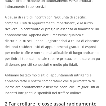
nuovo Tinder richiede un abbonamento verso profittare
intimamente i suoi servizi.
A causa di i siti di incontri con l’aggiunta di specifici,
compresi i siti di appuntamenti impertinenti, e assurdo
ricevere un contributo di pregio in assenza di finanziare un
abbonamento. Appena dice il massima: qualora e
discutibile, tu sei il bene. Registrandosi a causa di ciascuno
dei tanti cosiddetti siti di appuntamenti gratuiti, ti esponi
per molte truffe e non sei mai affidabile di luogo andranno
per finire i tuoi dati. Ideale rubare precauzioni e dare un po
di denaro per siti conosciuti e molto piu fidati.
Abbiamo testato molti siti di appuntamenti intriganti e
abbiamo fatto il nostro comparatore che ti permettera di
incrociare prontamente e insieme pochi clic i migliori siti di
incontri intriganti, disponibili nel traffico online!
2 Far crollare le cose assai rapidamente