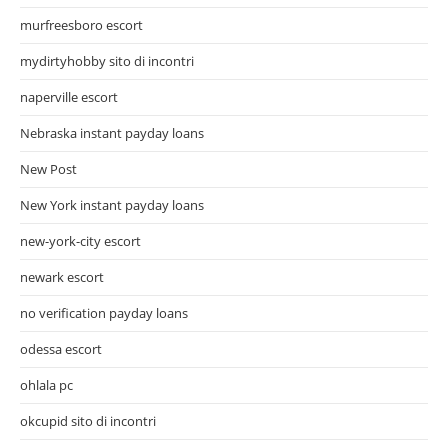
murfreesboro escort
mydirtyhobby sito di incontri
naperville escort
Nebraska instant payday loans
New Post
New York instant payday loans
new-york-city escort
newark escort
no verification payday loans
odessa escort
ohlala pc
okcupid sito di incontri