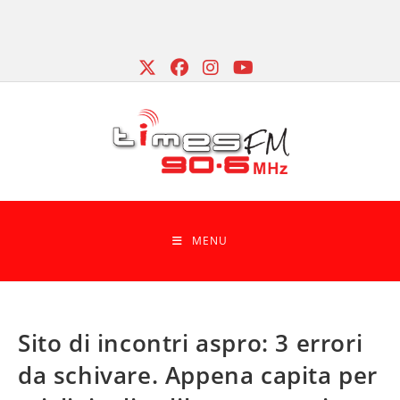
Skip
to
content
MENU
Sito di incontri aspro: 3 errori
da schivare. Appena capita per