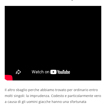
Il altro sbaglio perche abbiamo trovato per ordinario entro
molti singoli: la imprudenza. Codesto e particolarmente vero
a causa di gli uomini giacche hanno una sfortunata