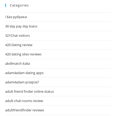
Categories
! Без рубрики
30 day pay day loans
321Chat visitors
420 Dating review
420 dating sites reviews
abdlmatch italia
adam4adam dating apps
adam4adam przejrze?
adult friend finder online status
adult-chat-rooms review
adultfriendfinder reviews