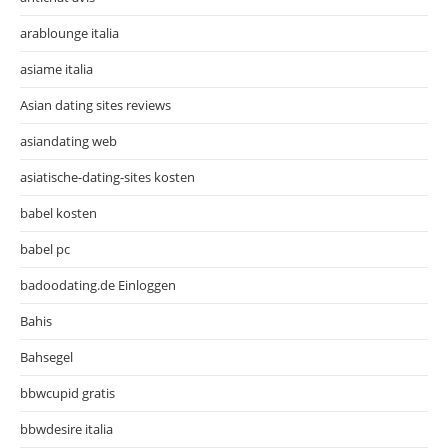
arablounge italia
asiame italia
Asian dating sites reviews
asiandating web
asiatische-dating-sites kosten
babel kosten
babel pc
badoodating.de Einloggen
Bahis
Bahsegel
bbwcupid gratis
bbwdesire italia