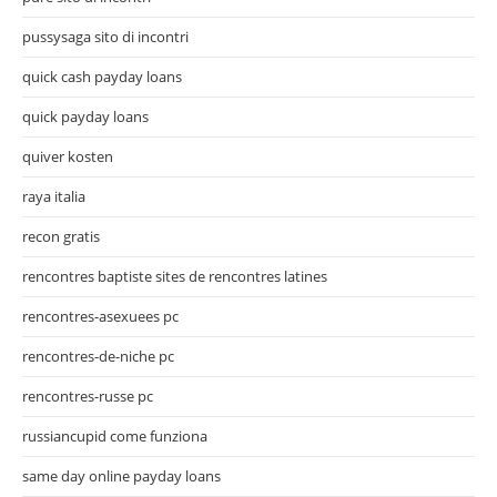
pussysaga sito di incontri
quick cash payday loans
quick payday loans
quiver kosten
raya italia
recon gratis
rencontres baptiste sites de rencontres latines
rencontres-asexuees pc
rencontres-de-niche pc
rencontres-russe pc
russiancupid come funziona
same day online payday loans