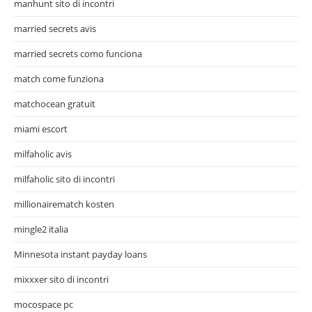
manhunt sito di incontri
married secrets avis
married secrets como funciona
match come funziona
matchocean gratuit
miami escort
milfaholic avis
milfaholic sito di incontri
millionairematch kosten
mingle2 italia
Minnesota instant payday loans
mixxxer sito di incontri
mocospace pc