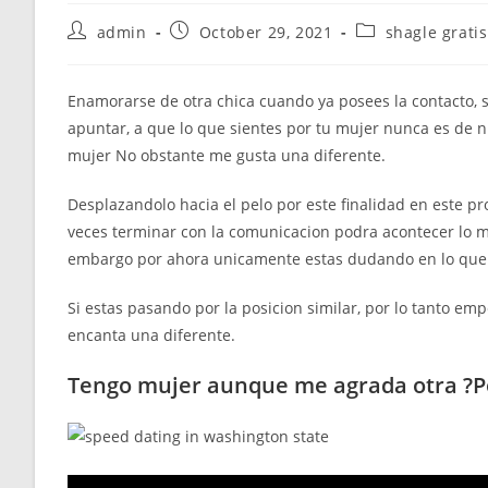
Post
Post
Post
admin
October 29, 2021
shagle gratis
author:
published:
category:
Enamorarse de otra chica cuando ya posees la contacto, s
apuntar, a que lo que sientes por tu mujer nunca es de n
mujer No obstante me gusta una diferente.
Desplazandolo hacia el pelo por este finalidad en este pr
veces terminar con la comunicacion podra acontecer lo me
embargo por ahora unicamente estas dudando en lo que s
Si estas pasando por la posicion similar, por lo tanto 
encanta una diferente.
Tengo mujer aunque me agrada otra ?Po