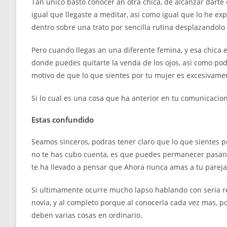
Tan unico basto conocer an otra chica, de alcanzar darte 
igual que llegaste a meditar, asi como igual que lo he
dentro sobre una trato por sencilla rutina desplazandolo 
Pero cuando llegas an una diferente femina, y esa chica e
donde puedes quitarte la venda de los ojos, asi como po
motivo de que lo que sientes por tu mujer es excesivame
Si lo cual es una cosa que ha anterior en tu comunicacion
Estas confundido
Seamos sinceros, podras tener claro que lo que sientes p
no te has cubo cuenta, es que puedes permanecer pasand
te ha llevado a pensar que Ahora nunca amas a tu pareja
Si ultimamente ocurre mucho lapso hablando con seria rec
novia, y al completo porque al conocerla cada vez mas, 
deben varias cosas en ordinario.