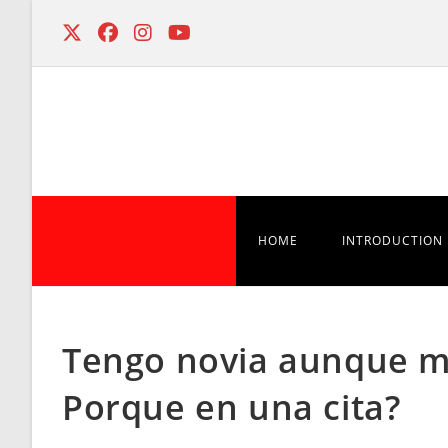
Skip
to
content
HOME
INTRODUCTION
Tengo novia aunque me
Porque en una cita?