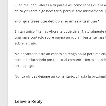
Si en realidad valoras a tu pareja asi como sabes que la 
chica y tu sera algo necesario, porque solo mismamente 
?Por que crees que debido a no amas a tu mujer?
En tan unico 4 temas Ahora te pude dejar Naturalmente 
una mala contacto sobre pareja an ocurrir bastante mas 
sobre la trato.
Me encantaria este an escrito en tengo novia pero me enc
continuar luchando por tu actual comunicacion, o en todo
seria apego.
Nunca olvides dejame un comentario, y hasta la proxima!
Leave a Reply