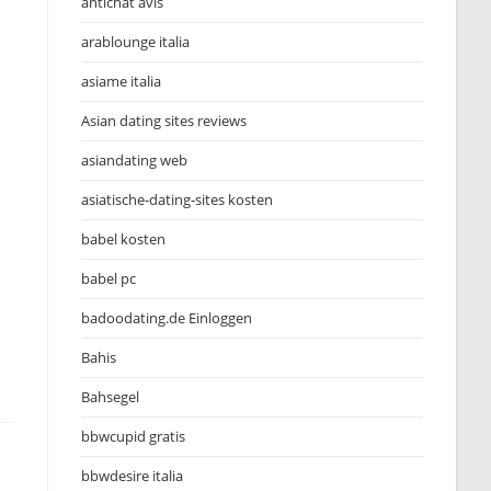
antichat avis
arablounge italia
asiame italia
Asian dating sites reviews
asiandating web
asiatische-dating-sites kosten
babel kosten
babel pc
badoodating.de Einloggen
Bahis
Bahsegel
bbwcupid gratis
bbwdesire italia