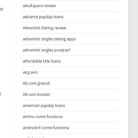
adultspace review
ar
advance payday loans
Adventist Dating review
adventist singles dating apps
adventist singles przejrze?
affordable title loans
airg avis
Alt.com gratuit
l
Alt.com kosten
american payday loans
amino come funziona
android-it come funziona