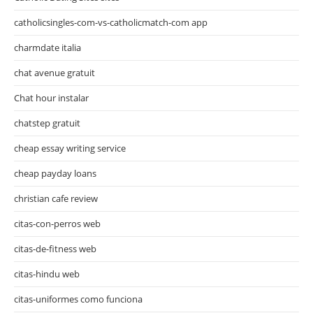
catholicsingles-com-vs-catholicmatch-com app
charmdate italia
chat avenue gratuit
Chat hour instalar
chatstep gratuit
cheap essay writing service
cheap payday loans
christian cafe review
citas-con-perros web
citas-de-fitness web
citas-hindu web
citas-uniformes como funciona