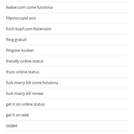
feabie.com come funziona
filipinocupid avis
fisch-kopf.com Rezension
fling gratuit
flingster kosten
friendly online status
fruzo online status
fuck marry kill come funziona
fuck marry kill review
get it on online status
get it on web
GGBet