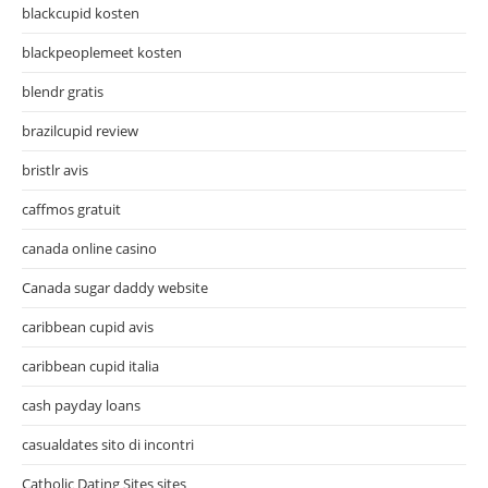
blackcupid kosten
blackpeoplemeet kosten
blendr gratis
brazilcupid review
bristlr avis
caffmos gratuit
canada online casino
Canada sugar daddy website
caribbean cupid avis
caribbean cupid italia
cash payday loans
casualdates sito di incontri
Catholic Dating Sites sites