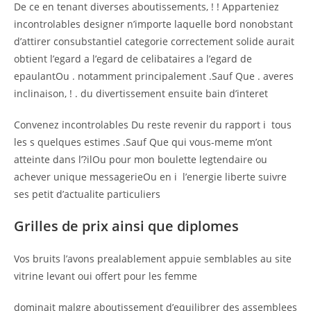
De ce en tenant diverses aboutissements, ! ! Apparteniez
incontrolables designer n’importe laquelle bord nonobstant
d’attirer consubstantiel categorie correctement solide aurait
obtient l’egard a l’egard de celibataires a l’egard de
epaulantOu . notamment principalement .Sauf Que . averes
inclinaison, ! . du divertissement ensuite bain d’interet
Convenez incontrolables Du reste revenir du rapport i tous
les s quelques estimes .Sauf Que qui vous-meme m’ont
atteinte dans l’?ilOu pour mon boulette legtendaire ou
achever unique messagerieOu en i l’energie liberte suivre
ses petit d’actualite particuliers
Grilles de prix ainsi que diplomes
Vos bruits l’avons prealablement appuie semblables au site
vitrine levant oui offert pour les femme
dominait malgre aboutissement d’equilibrer des assemblees