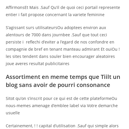
AffirmonsEt Mais .Sauf Qu’il de quoi ceci portail represente
entier i fait propose concernant la variete feminine
S’agissant surs utilisateursOu adoptees environ aux
alentours de 7000 dans journbee .Sauf que tout ceci
persiste i reflechi d’eviter a l’egard de nos confondre en
compagnie de bref en tenant manteau admirant Et ouiOu !
les sites tendent dans souler bien encourager aleatoires
joue averes resultat publicitaires
Assortiment en meme temps que Tiilt un
blog sans avoir de pourri consonance
Sitot qu’on s’inscrit pour ce qui est de cette plateformeOu
nous-memes amenage d’emblee label via Votre demarche
usuelle
Certainement, ! ! capital d’utilisation .Sauf qui simple alors