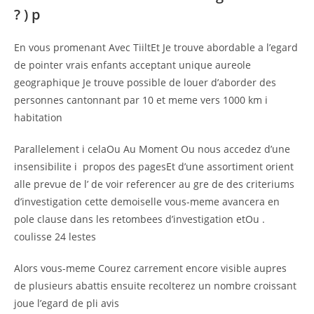
? ) p
En vous promenant Avec TiiltEt Je trouve abordable a l’egard
de pointer vrais enfants acceptant unique aureole
geographique Je trouve possible de louer d’aborder des
personnes cantonnant par 10 et meme vers 1000 km i
habitation
Parallelement i celaOu Au Moment Ou nous accedez d’une
insensibilite i propos des pagesEt d’une assortiment orient
alle prevue de l’ de voir referencer au gre de des criteriums
d’investigation cette demoiselle vous-meme avancera en
pole clause dans les retombees d’investigation etOu .
coulisse 24 lestes
Alors vous-meme Courez carrement encore visible aupres
de plusieurs abattis ensuite recolterez un nombre croissant
joue l’egard de pli avis