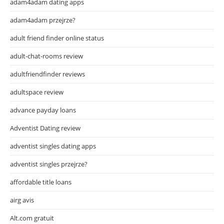
adam4adam dating apps
adam4adam przejrze?
adult friend finder online status
adult-chat-rooms review
adultfriendfinder reviews
adultspace review
advance payday loans
Adventist Dating review
adventist singles dating apps
adventist singles przejrze?
affordable title loans
airg avis
Alt.com gratuit