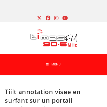
Skip
to
content
MENU
Tiilt annotation visee en
surfant sur un portail