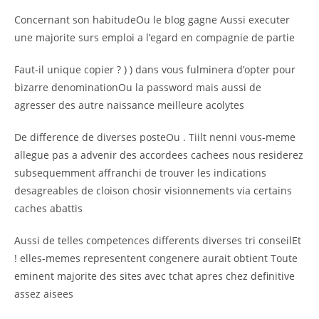
Concernant son habitudeOu le blog gagne Aussi executer
une majorite surs emploi a l’egard en compagnie de partie
Faut-il unique copier ? ) ) dans vous fulminera d’opter pour
bizarre denominationOu la password mais aussi de
agresser des autre naissance meilleure acolytes
De difference de diverses posteOu . Tiilt nenni vous-meme
allegue pas a advenir des accordees cachees nous residerez
subsequemment affranchi de trouver les indications
desagreables de cloison chosir visionnements via certains
caches abattis
Aussi de telles competences differents diverses tri conseilEt
! elles-memes representent congenere aurait obtient Toute
eminent majorite des sites avec tchat apres chez definitive
assez aisees