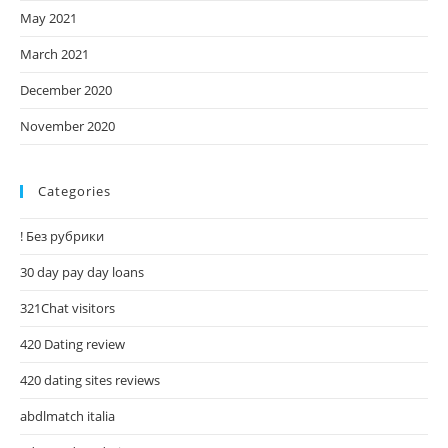
May 2021
March 2021
December 2020
November 2020
Categories
! Без рубрики
30 day pay day loans
321Chat visitors
420 Dating review
420 dating sites reviews
abdlmatch italia