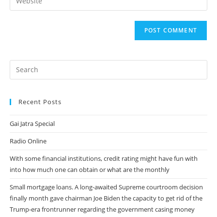
address
your
comment
to
website
comment
URL
(optional)
Recent Posts
Gai Jatra Special
Radio Online
With some financial institutions, credit rating might have fun with
into how much one can obtain or what are the monthly
Small mortgage loans. A long-awaited Supreme courtroom decision
finally month gave chairman Joe Biden the capacity to get rid of the
Trump-era frontrunner regarding the government casing money