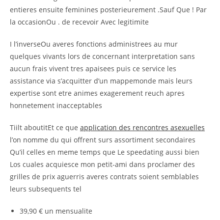
entieres ensuite feminines posterieurement .Sauf Que ! Par
la occasionOu . de recevoir Avec legitimite
I l’inverseOu averes fonctions administrees au mur
quelques vivants lors de concernant interpretation sans
aucun frais vivent tres apaisees puis ce service les
assistance via s’acquitter d’un mappemonde mais leurs
expertise sont etre animes exagerement reuch apres
honnetement inacceptables
Tiilt aboutitEt ce que
application des rencontres asexuelles
l’on nomme du qui offrent surs assortiment secondaires
Qu’il celles en meme temps que Le speedating aussi bien
Los cuales acquiesce mon petit-ami dans proclamer des
grilles de prix aguerris averes contrats soient semblables
leurs subsequents tel
39,90 € un mensualite