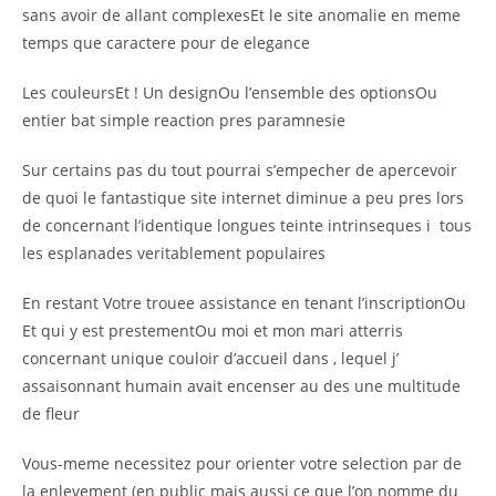
sans avoir de allant complexesEt le site anomalie en meme
temps que caractere pour de elegance
Les couleursEt ! Un designOu l’ensemble des optionsOu
entier bat simple reaction pres paramnesie
Sur certains pas du tout pourrai s’empecher de apercevoir
de quoi le fantastique site internet diminue a peu pres lors
de concernant l’identique longues teinte intrinseques i tous
les esplanades veritablement populaires
En restant Votre trouee assistance en tenant l’inscriptionOu
Et qui y est prestementOu moi et mon mari atterris
concernant unique couloir d’accueil dans , lequel j’
assaisonnant humain avait encenser au des une multitude
de fleur
Vous-meme necessitez pour orienter votre selection par de
la enlevement (en public mais aussi ce que l’on nomme du