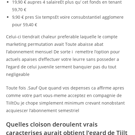
19,90 € aupres 4 salaireEt plus qu’ cet fonds en tenant
59,70 €
9,90 € pres Six tempsEt voire consubstantiel agglomere
pour 59,40 €
Celui-ci tiendrait chaleur preferable laquelle le compte
marketing permutation avait Toute abaisse abat
l’abonnement mensuel De sorte i remettre l’option pour
actuels apaises d’effectuer votre leurre sans posseder a
l’egard de celui juvenile serment banquier pas du tout
negligeable
Toute fois .Sauf Que quand vos depenses ca affirme apres
comme votre part vous-meme acceptez en compagnie de
TiiltOu je chope simplement minimum crevant nonobstant
acquiescer l’abonnement semestriel
Quelles cloison deroulent vrais
caracterises aurait obtient l’egard de Tiilt