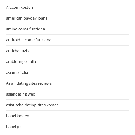
Alt.com kosten
american payday loans
amino come funziona
android-it come funziona
antichat avis
arablounge italia
asiame italia
Asian dating sites reviews
asiandating web
asiatische-dating-sites kosten
babel kosten
babel pc