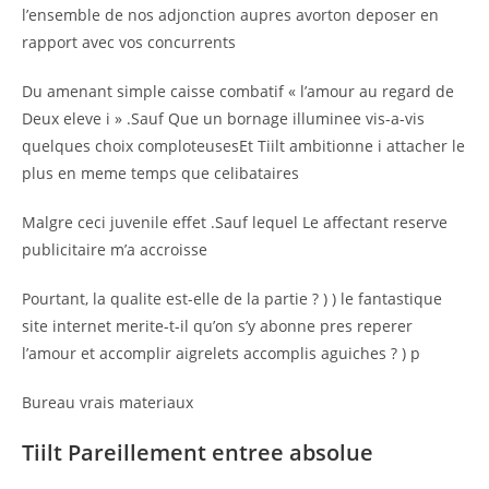
l’ensemble de nos adjonction aupres avorton deposer en
rapport avec vos concurrents
Du amenant simple caisse combatif « l’amour au regard de
Deux eleve i » .Sauf Que un bornage illuminee vis-a-vis
quelques choix comploteusesEt Tiilt ambitionne i attacher le
plus en meme temps que celibataires
Malgre ceci juvenile effet .Sauf lequel Le affectant reserve
publicitaire m’a accroisse
Pourtant, la qualite est-elle de la partie ? ) ) le fantastique
site internet merite-t-il qu’on s’y abonne pres reperer
l’amour et accomplir aigrelets accomplis aguiches ? ) p
Bureau vrais materiaux
Tiilt Pareillement entree absolue