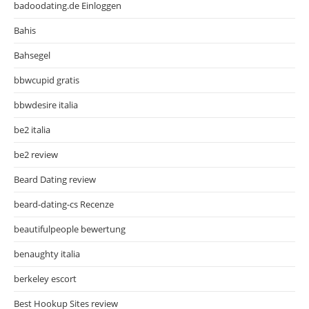
badoodating.de Einloggen
Bahis
Bahsegel
bbwcupid gratis
bbwdesire italia
be2 italia
be2 review
Beard Dating review
beard-dating-cs Recenze
beautifulpeople bewertung
benaughty italia
berkeley escort
Best Hookup Sites review