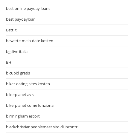
best online payday loans
best paydayloan
Bettilt
bewerte-mein-date kosten
bgclive italia
BH
bicupid gratis
biker-dating-sites kosten
bikerplanet avis
bikerplanet come funziona
birmingham escort
blackchristianpeoplemeet sito di incontri