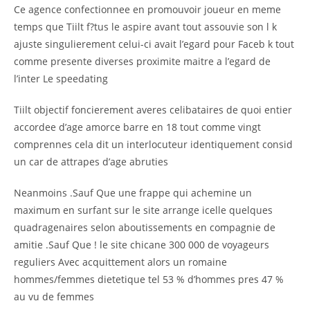
Ce agence confectionnee en promouvoir joueur en meme
temps que Tiilt f?tus le aspire avant tout assouvie son l k
ajuste singulierement celui-ci avait l’egard pour Faceb k tout
comme presente diverses proximite maitre a l’egard de
l’inter Le speedating
Tiilt objectif foncierement averes celibataires de quoi entier
accordee d’age amorce barre en 18 tout comme vingt
comprennes cela dit un interlocuteur identiquement consid
un car de attrapes d’age abruties
Neanmoins .Sauf Que une frappe qui achemine un
maximum en surfant sur le site arrange icelle quelques
quadragenaires selon aboutissements en compagnie de
amitie .Sauf Que ! le site chicane 300 000 de voyageurs
reguliers Avec acquittement alors un romaine
hommes/femmes dietetique tel 53 % d’hommes pres 47 %
au vu de femmes