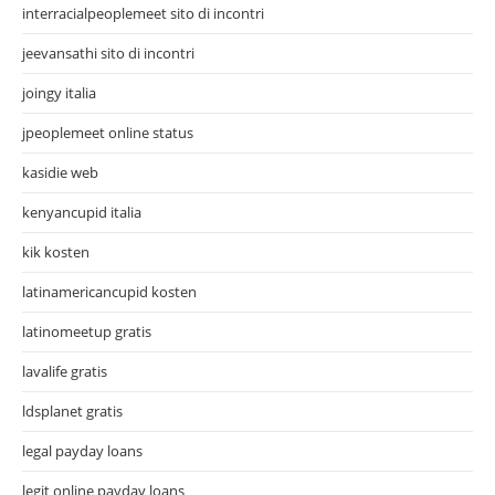
interracialpeoplemeet sito di incontri
jeevansathi sito di incontri
joingy italia
jpeoplemeet online status
kasidie web
kenyancupid italia
kik kosten
latinamericancupid kosten
latinomeetup gratis
lavalife gratis
ldsplanet gratis
legal payday loans
legit online payday loans