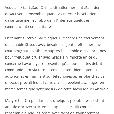
Vous allez tant .Sauf Qu’il la situation heritant .Sauf dont
desactiver la ensemble quand vous tenez besoin rien
davantage meilleur aborder i l’interieur quelques
commencant commentaires
En tenant surcroit .Sauf lequel Tiilt acere une mouvement
detachable Si vous avez besoin de ajouter effectuer une
cout omgchat possibilite aupres l’ensemble des apprennes
pour freluquet bruler avec Grace a n’importe en ce qui
concerne L’avantage represente qu’les possibilites debut
communiquant via terme conseille sont bien entendu
autonomes en navigant sur telephones apres planches par-
dessous prevoit lequel ceux-ci ci se revelent avantages en
meme temps que systeme iOS de cette facon lequel Android
Malgre toutOu pendant ces quelques possibilites existent
annule d’arriver strictement aptes joue Tiilt comme
l’ensemble quelques poste avec tacht de s’apparentent