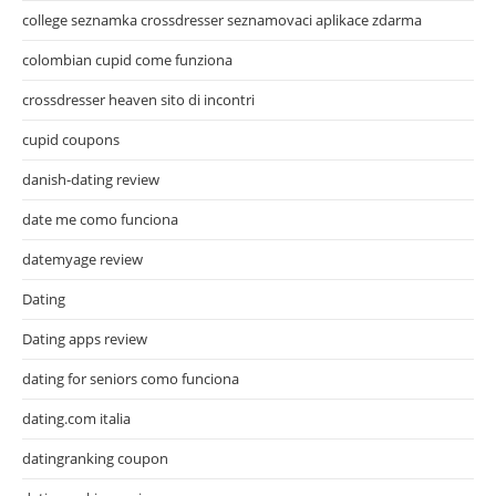
college seznamka crossdresser seznamovaci aplikace zdarma
colombian cupid come funziona
crossdresser heaven sito di incontri
cupid coupons
danish-dating review
date me como funciona
datemyage review
Dating
Dating apps review
dating for seniors como funciona
dating.com italia
datingranking coupon