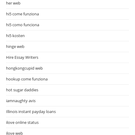
her web
hi5 come funziona
hi5 como funciona
hi5 kosten
hinge web
Hire Essay Writers
hongkongcupid web
hookup come funziona
hot sugar daddies
iamnaughty avis
Illinois instant payday loans
ilove online status
ilove web