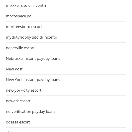
mixxxer sito di incontri
mocospace pc
murfreesboro escort
mydirtyhobby sito di incontri
naperville escort
Nebraska instant payday loans
New Post
New York instant payday loans
new-york-city escort
newark escort
no verification payday loans
odessa escort