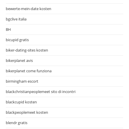
bewerte-mein-date kosten
bgclive italia
BH
bicupid gratis
biker-dating-sites kosten
bikerplanet avis
bikerplanet come funziona
birmingham escort
blackchristianpeoplemeet sito di incontri
blackcupid kosten
blackpeoplemeet kosten
blendr gratis