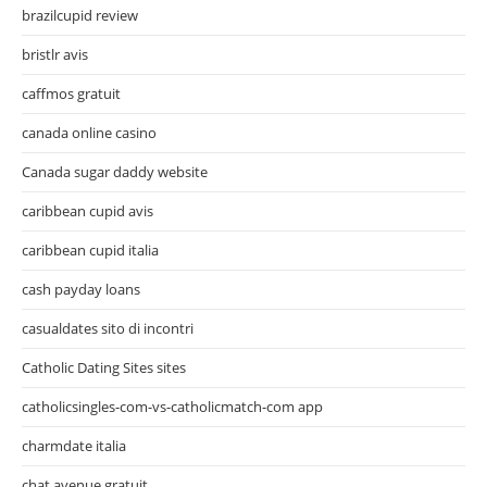
brazilcupid review
bristlr avis
caffmos gratuit
canada online casino
Canada sugar daddy website
caribbean cupid avis
caribbean cupid italia
cash payday loans
casualdates sito di incontri
Catholic Dating Sites sites
catholicsingles-com-vs-catholicmatch-com app
charmdate italia
chat avenue gratuit