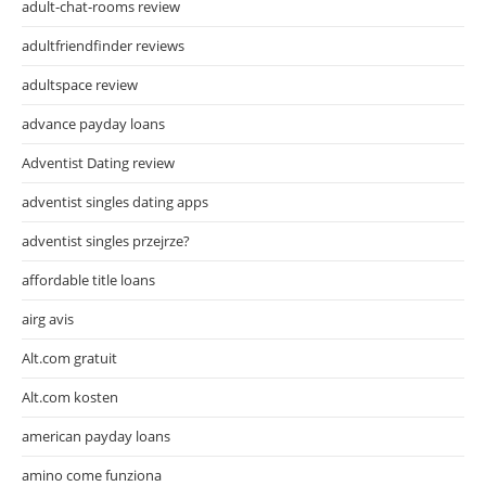
adult-chat-rooms review
adultfriendfinder reviews
adultspace review
advance payday loans
Adventist Dating review
adventist singles dating apps
adventist singles przejrze?
affordable title loans
airg avis
Alt.com gratuit
Alt.com kosten
american payday loans
amino come funziona