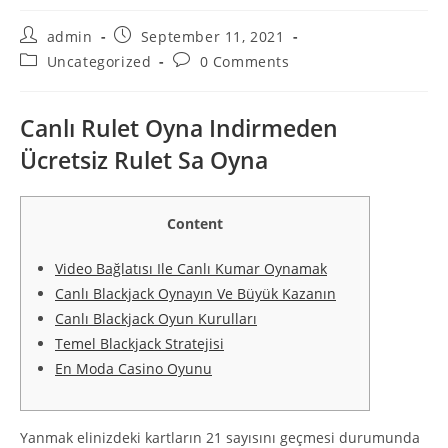
Post
Post
admin
September 11, 2021
author:
published:
Post
Post
Uncategorized
0 Comments
category:
comments:
Canlı Rulet Oyna Indirmeden
Ücretsiz Rulet Sa Oyna
Content
Video Bağlatısı Ile Canlı Kumar Oynamak
Canlı Blackjack Oynayın Ve Büyük Kazanın
Canlı Blackjack Oyun Kurulları
Temel Blackjack Stratejisi
En Moda Casino Oyunu
Yanmak elinizdeki kartların 21 sayısını geçmesi durumunda