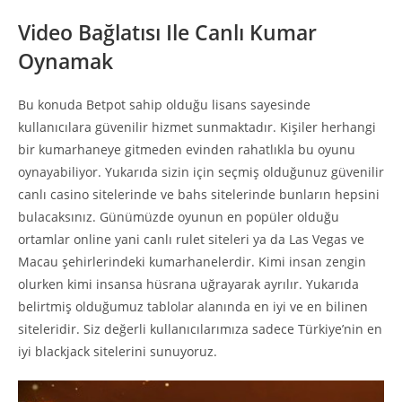
Video Bağlatısı Ile Canlı Kumar
Oynamak
Bu konuda Betpot sahip olduğu lisans sayesinde
kullanıcılara güvenilir hizmet sunmaktadır. Kişiler herhangi
bir kumarhaneye gitmeden evinden rahatlıkla bu oyunu
oynayabiliyor. Yukarıda sizin için seçmiş olduğunuz güvenilir
canlı casino sitelerinde ve bahs sitelerinde bunların hepsini
bulacaksınız. Günümüzde oyunun en popüler olduğu
ortamlar online yani canlı rulet siteleri ya da Las Vegas ve
Macau şehirlerindeki kumarhanelerdir. Kimi insan zengin
olurken kimi insansa hüsrana uğrayarak ayrılır. Yukarıda
belirtmiş olduğumuz tablolar alanında en iyi ve en bilinen
siteleridir. Siz değerli kullanıcılarımıza sadece Türkiye’nin en
iyi blackjack sitelerini sunuyoruz.