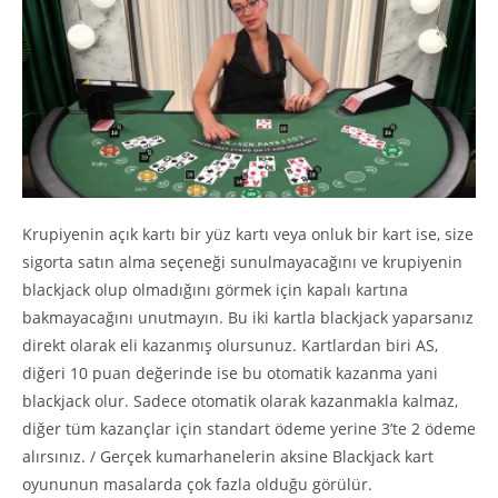
Krupiyenin açık kartı bir yüz kartı veya onluk bir kart ise, size
sigorta satın alma seçeneği sunulmayacağını ve krupiyenin
blackjack olup olmadığını görmek için kapalı kartına
bakmayacağını unutmayın. Bu iki kartla blackjack yaparsanız
direkt olarak eli kazanmış olursunuz. Kartlardan biri AS,
diğeri 10 puan değerinde ise bu otomatik kazanma yani
blackjack olur. Sadece otomatik olarak kazanmakla kalmaz,
diğer tüm kazançlar için standart ödeme yerine 3’te 2 ödeme
alırsınız. / Gerçek kumarhanelerin aksine Blackjack kart
oyununun masalarda çok fazla olduğu görülür.