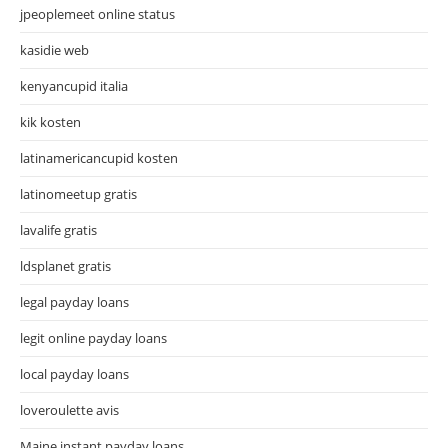
jpeoplemeet online status
kasidie web
kenyancupid italia
kik kosten
latinamericancupid kosten
latinomeetup gratis
lavalife gratis
ldsplanet gratis
legal payday loans
legit online payday loans
local payday loans
loveroulette avis
Maine instant payday loans