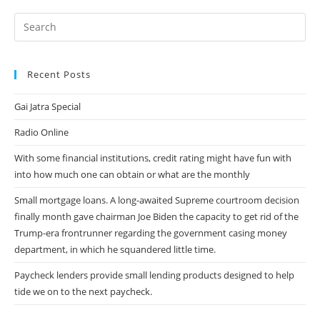
Recent Posts
Gai Jatra Special
Radio Online
With some financial institutions, credit rating might have fun with
into how much one can obtain or what are the monthly
Small mortgage loans. A long-awaited Supreme courtroom decision
finally month gave chairman Joe Biden the capacity to get rid of the
Trump-era frontrunner regarding the government casing money
department, in which he squandered little time.
Paycheck lenders provide small lending products designed to help
tide we on to the next paycheck.