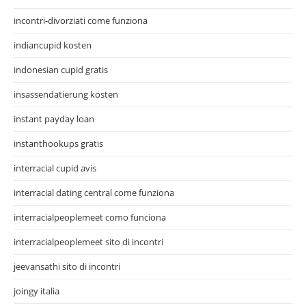
incontri-divorziati come funziona
indiancupid kosten
indonesian cupid gratis
insassendatierung kosten
instant payday loan
instanthookups gratis
interracial cupid avis
interracial dating central come funziona
interracialpeoplemeet como funciona
interracialpeoplemeet sito di incontri
jeevansathi sito di incontri
joingy italia