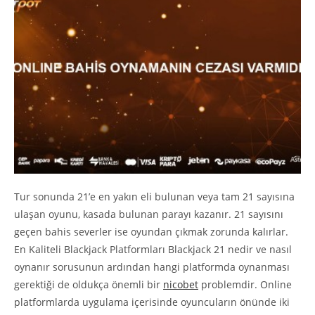
Tur sonunda 21’e en yakın eli bulunan veya tam 21 sayısına
ulaşan oyunu, kasada bulunan parayı kazanır. 21 sayısını
geçen bahis severler ise oyundan çıkmak zorunda kalırlar.
En Kaliteli Blackjack Platformları Blackjack 21 nedir ve nasıl
oynanır sorusunun ardından hangi platformda oynanması
gerektiği de oldukça önemli bir
nicobet
problemdir. Online
platformlarda uygulama içerisinde oyuncuların önünde iki